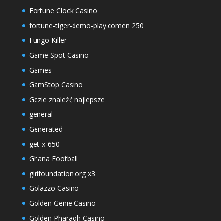
Fortune Clock Casino
fortune-tiger-demo-play.comen 250
Fungo Killer –
Game Spot Casino
Games
GamStop Casino
Gdzie znaleźć najlepsze
general
Generated
get-x-650
Ghana Football
girifoundation.org x3
Golazzo Casino
Golden Genie Casino
Golden Pharaoh Casino