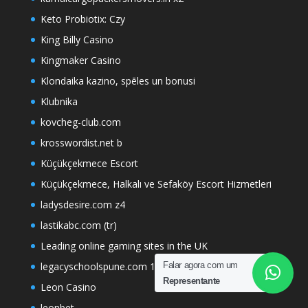
Keto Probiotix: Czy
King Billy Casino
Kingmaker Casino
Klondaika kazino, spēles un bonusi
Klubnika
kovcheg-club.com
krosswordist.net b
Küçükçekmece Escort
Küçükçekmece, Halkalı ve Sefaköy Escort Hizmetleri
ladysdesire.com z4
lastikabc.com (tr)
Leading online gaming sites in the UK
Falar agora com um
legacyschoolspune.com 1
Representante
Leon Casino
leonbet