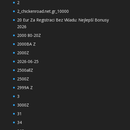
2
2_chickenroad.net.gr_10000
20 Eur Za Registraci Bez Vkladu: Nejlepší Bonusy
2026
2000 80-20Z
2000BA Z
2000Z
2026-06-25
2500allZ
2500Z
2999A Z
3
3000Z
31
34