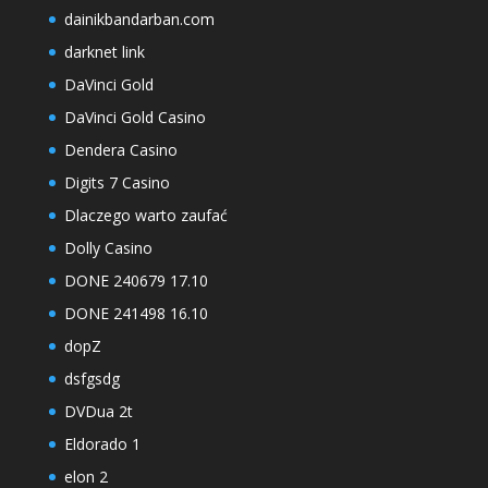
dainikbandarban.com
darknet link
DaVinci Gold
DaVinci Gold Casino
Dendera Casino
Digits 7 Casino
Dlaczego warto zaufać
Dolly Casino
DONE 240679 17.10
DONE 241498 16.10
dopZ
dsfgsdg
DVDua 2t
Eldorado 1
elon 2