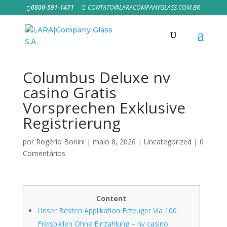
0800-591-1471
CONTATO@LARACOMPANYGLASS.COM.BR
Columbus Deluxe nv
casino Gratis
Vorsprechen Exklusive
Registrierung
por
Rogério Bonini
|
maio 8, 2026
|
Uncategorized
|
0
Comentários
Content
Unser Besten Applikation Erzeuger Via 100
Freispielen Ohne Einzahlung – nv casino