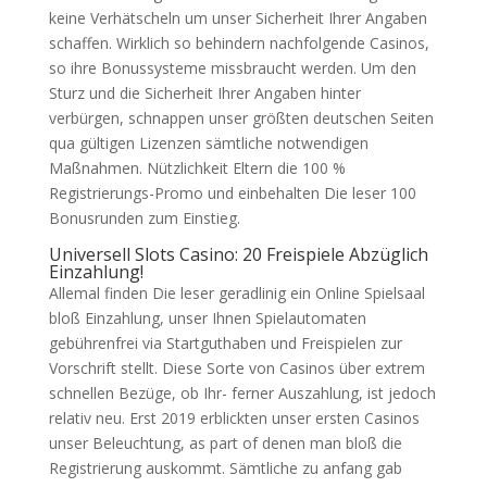
keine Verhätscheln um unser Sicherheit Ihrer Angaben
schaffen. Wirklich so behindern nachfolgende Casinos,
so ihre Bonussysteme missbraucht werden. Um den
Sturz und die Sicherheit Ihrer Angaben hinter
verbürgen, schnappen unser größten deutschen Seiten
qua gültigen Lizenzen sämtliche notwendigen
Maßnahmen. Nützlichkeit Eltern die 100 %
Registrierungs-Promo und einbehalten Die leser 100
Bonusrunden zum Einstieg.
Universell Slots Casino: 20 Freispiele Abzüglich
Einzahlung!
Allemal finden Die leser geradlinig ein Online Spielsaal
bloß Einzahlung, unser Ihnen Spielautomaten
gebührenfrei via Startguthaben und Freispielen zur
Vorschrift stellt. Diese Sorte von Casinos über extrem
schnellen Bezüge, ob Ihr- ferner Auszahlung, ist jedoch
relativ neu. Erst 2019 erblickten unser ersten Casinos
unser Beleuchtung, as part of denen man bloß die
Registrierung auskommt. Sämtliche zu anfang gab