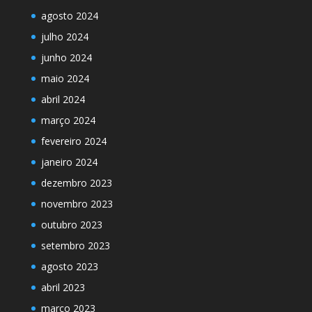
agosto 2024
julho 2024
junho 2024
maio 2024
abril 2024
março 2024
fevereiro 2024
janeiro 2024
dezembro 2023
novembro 2023
outubro 2023
setembro 2023
agosto 2023
abril 2023
março 2023