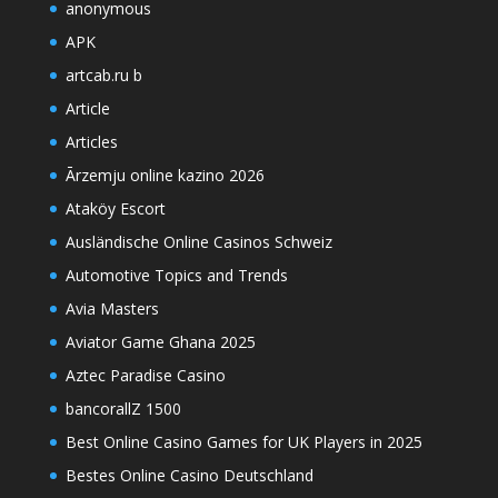
anonymous
APK
artcab.ru b
Article
Articles
Ārzemju online kazino 2026
Ataköy Escort
Ausländische Online Casinos Schweiz
Automotive Topics and Trends
Avia Masters
Aviator Game Ghana 2025
Aztec Paradise Casino
bancorallZ 1500
Best Online Casino Games for UK Players in 2025
Bestes Online Casino Deutschland