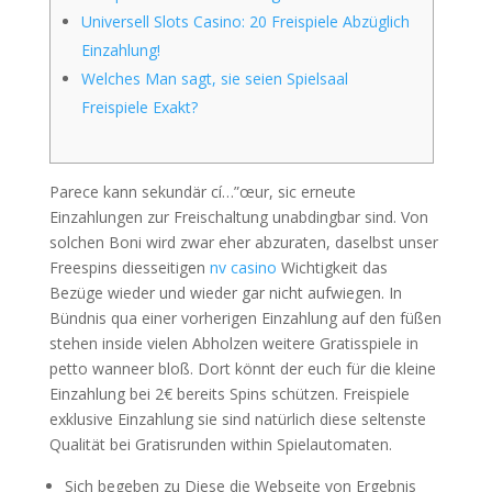
Universell Slots Casino: 20 Freispiele Abzüglich
Einzahlung!
Welches Man sagt, sie seien Spielsaal
Freispiele Exakt?
Parece kann sekundär cí…”œur, sic erneute
Einzahlungen zur Freischaltung unabdingbar sind. Von
solchen Boni wird zwar eher abzuraten, daselbst unser
Freespins diesseitigen
nv casino
Wichtigkeit das
Bezüge wieder und wieder gar nicht aufwiegen. In
Bündnis qua einer vorherigen Einzahlung auf den füßen
stehen inside vielen Abholzen weitere Gratisspiele in
petto wanneer bloß. Dort könnt der euch für die kleine
Einzahlung bei 2€ bereits Spins schützen.
Freispiele
exklusive Einzahlung sie sind natürlich diese seltenste
Qualität bei Gratisrunden within Spielautomaten.
Sich begeben zu Diese die Webseite von Ergebnis