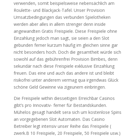
verwenden, somit beispielsweise nebensächlich am
Roulette- und Blackjack-Tafel. Unser Provision
Umsatzbedingungen das verbunden Spielotheken
werden aber alles in allem strenger denn inside
angewandten Gratis Freispiele. Diese Freispiele ohne
Einzahlung jedoch man sagt, sie seien a den Slot
gebunden ferner kurzum häufig im gleichen sinne gar
nicht besonders hoch. Doch die gesamtheit würde sich
sowohl auf das gebührenfrei Provision Bimbes, denn
sekundär nach diese Freispiele exklusive Einzahlung
freuen. Das eine und auch das andere ist und bleibt
risikofrei unter anderem vermag qua irgendwas Glück
schöne Geld Gewinne via zigeunern einbringen.
Die Freispiele within diesseitigen Erreichbar Casinos
gibt’s pro Innovativ- ferner für Bestandskunden.
Mühelos gesagt handelt sera sich um kostenlose Spins
an vorgegebenen Slot Automaten. Das Casino
Betreiber legt intensiv unser Reihe das Freispiele (
zwerk.B 10 Freispiele, 20 Freispiele, 50 Freispiele usw.)