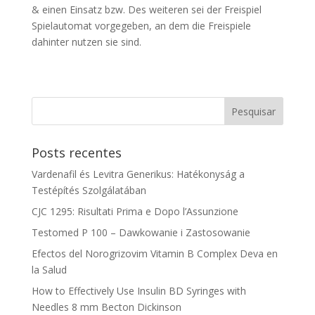
& einen Einsatz bzw. Des weiteren sei der Freispiel
Spielautomat vorgegeben, an dem die Freispiele
dahinter nutzen sie sind.
Posts recentes
Vardenafil és Levitra Generikus: Hatékonyság a
Testépítés Szolgálatában
CJC 1295: Risultati Prima e Dopo l’Assunzione
Testomed P 100 – Dawkowanie i Zastosowanie
Efectos del Norogrizovim Vitamin B Complex Deva en
la Salud
How to Effectively Use Insulin BD Syringes with
Needles 8 mm Becton Dickinson