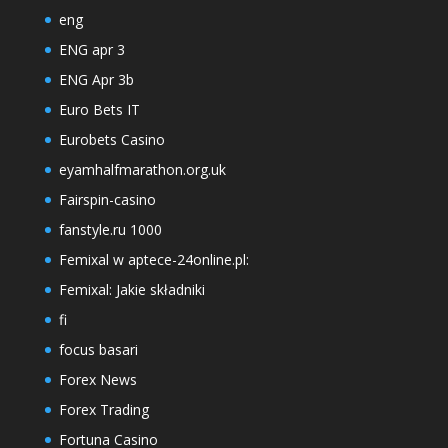
eng
ENG apr 3
ENG Apr 3b
Euro Bets IT
Eurobets Casino
eyamhalfmarathon.org.uk
Fairspin-casino
fanstyle.ru 1000
Femixal w aptece-24online.pl:
Femixal: Jakie składniki
fi
focus basari
Forex News
Forex Trading
Fortuna Casino