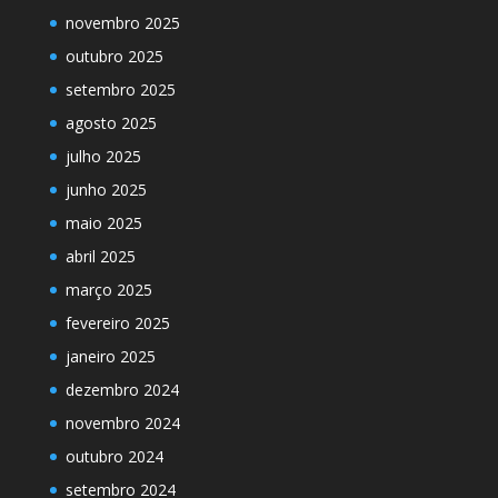
novembro 2025
outubro 2025
setembro 2025
agosto 2025
julho 2025
junho 2025
maio 2025
abril 2025
março 2025
fevereiro 2025
janeiro 2025
dezembro 2024
novembro 2024
outubro 2024
setembro 2024