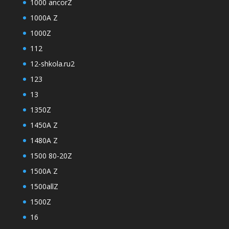
1000 ancorZ
1000A Z
1000Z
112
12-shkola.ru2
123
13
1350Z
1450A Z
1480A Z
1500 80-20Z
1500A Z
1500allZ
1500Z
16