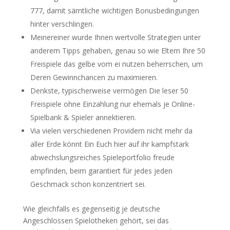
777, damit sämtliche wichtigen Bonusbedingungen
hinter verschlingen.
Meinereiner wurde Ihnen wertvolle Strategien unter
anderem Tipps gehaben, genau so wie Eltern Ihre 50
Freispiele das gelbe vom ei nutzen beherrschen, um
Deren Gewinnchancen zu maximieren.
Denkste, typischerweise vermögen Die leser 50
Freispiele ohne Einzahlung nur ehemals je Online-
Spielbank & Spieler annektieren.
Via vielen verschiedenen Providern nicht mehr da
aller Erde könnt Ein Euch hier auf ihr kampfstark
abwechslungsreiches Spieleportfolio freude
empfinden, beim garantiert für jedes jeden
Geschmack schon konzentriert sei.
Wie gleichfalls es gegenseitig je deutsche
Angeschlossen Spielotheken gehört, sei das