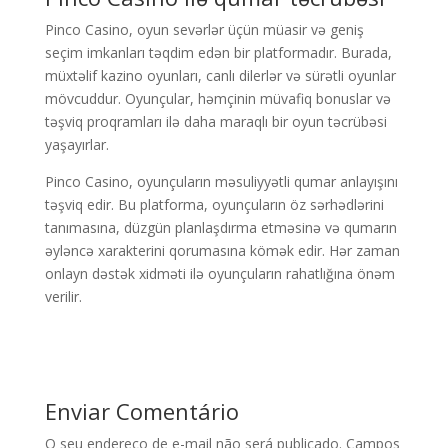
Pinco Casino, oyun sevərlər üçün müasir və geniş
seçim imkanları təqdim edən bir platformadır. Burada,
müxtəlif kazino oyunları, canlı dilerlər və sürətli oyunlar
mövcuddur. Oyunçular, həmçinin müvafiq bonuslar və
təşviq proqramları ilə daha maraqlı bir oyun təcrübəsi
yaşayırlar.
Pinco Casino, oyunçuların məsuliyyətli qumar anlayışını
təşviq edir. Bu platforma, oyunçuların öz sərhədlərini
tanımasına, düzgün planlaşdırma etməsinə və qumarın
əyləncə xarakterini qorumasına kömək edir. Hər zaman
onlayn dəstək xidməti ilə oyunçuların rahatlığına önəm
verilir.
Enviar Comentário
O seu endereço de e-mail não será publicado.
Campos