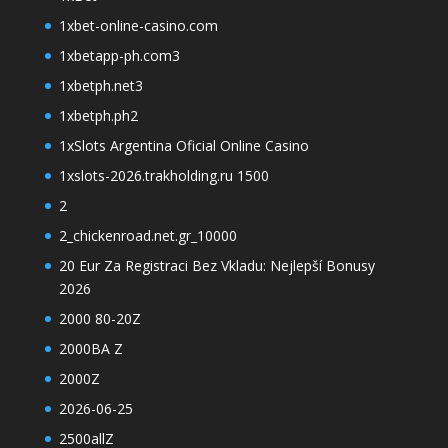
1xbet-online-casino.com
1xbetapp-ph.com3
1xbetph.net3
1xbetph.ph2
1xSlots Argentina Oficial Online Casino
1xslots-2026.trakholding.ru 1500
2
2_chickenroad.net.gr_10000
20 Eur Za Registraci Bez Vkladu: Nejlepší Bonusy
2026
2000 80-20Z
2000BA Z
2000Z
2026-06-25
2500allZ