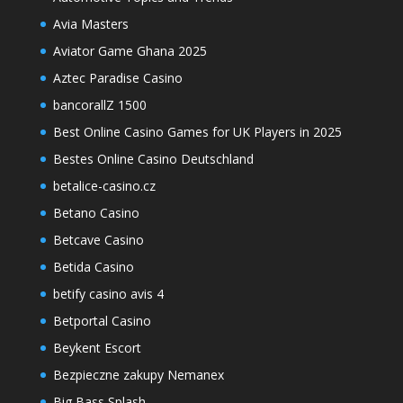
Avia Masters
Aviator Game Ghana 2025
Aztec Paradise Casino
bancorallZ 1500
Best Online Casino Games for UK Players in 2025
Bestes Online Casino Deutschland
betalice-casino.cz
Betano Casino
Betcave Casino
Betida Casino
betify casino avis 4
Betportal Casino
Beykent Escort
Bezpieczne zakupy Nemanex
Big Bass Splash