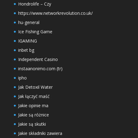
Hondrolife – Czy
https://www.networkrevolution.co.uk/
hu-general
Ice Fishing Game
IGAMING
inbet bg
Independent Casino
instaanonimo.com (tr)
ipho
Jak Detoxil Water
Jak łączyć maść
Jakie opinie ma
Jakie są różnice
Jakie są skutki
Jakie składniki zawiera