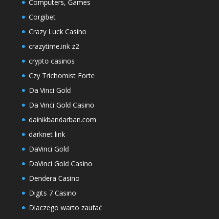
Computers, Games
Corgibet
Crazy Luck Casino
crazytime.ink z2
crypto casinos
Czy Trichomist Forte
Da Vinci Gold
Da Vinci Gold Casino
dainikbandarban.com
darknet link
DaVinci Gold
DaVinci Gold Casino
Dendera Casino
Digits 7 Casino
Dlaczego warto zaufać