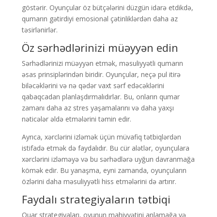
göstərir. Oyunçular öz bütçələrini düzgün idarə etdikdə,
qumarın gətirdiyi emosional çətinliklərdən daha az
təsirlənirlər.
Öz sərhədlərinizi müəyyən edin
Sərhədlərinizi müəyyən etmək, məsuliyyətli qumarın
əsas prinsiplərindən biridir. Oyunçular, neçə pul itirə
biləcəklərini və nə qədər vaxt sərf edəcəklərini
qabaqcadan planlaşdırmalıdırlar. Bu, onların qumar
zamanı daha az stres yaşamalarını və daha yaxşı
nəticələr əldə etmələrini təmin edir.
Ayrıca, xərclərini izləmək üçün müvafiq tətbiqlərdən
istifadə etmək də faydalıdır. Bu cür alətlər, oyunçulara
xərclərini izləməyə və bu sərhədlərə uyğun davranmağa
kömək edir. Bu yanaşma, eyni zamanda, oyunçuların
özlərini daha məsuliyyətli hiss etmələrini də artırır.
Faydalı strategiyaların tətbiqi
Quar strategiyaları, oyunun mahiyyətini anlamağa və