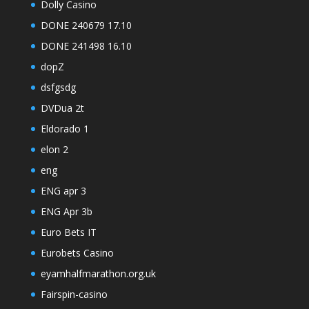
Dolly Casino
DONE 240679 17.10
DONE 241498 16.10
dopZ
dsfgsdg
DVDua 2t
Eldorado 1
elon 2
eng
ENG apr 3
ENG Apr 3b
Euro Bets IT
Eurobets Casino
eyamhalfmarathon.org.uk
Fairspin-casino