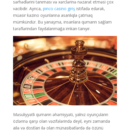
sərhədlərini tanıması və xərclərinə nəzarət etməsi çox
vacibdir. Ayrıca,
pinco casino giriş
istifadə edərək,
müasir kazino oyunlarına asanlıqla çatmaq
mümkündür. Bu yanaşma, insanlara qumarın sağlam
tərəflərindən faydalanmağa imkan tanıyır.
Məsuliyyətli qumarın əhəmiyyəti, yalnız oyunçuların
özlərinə qarşı olan vəzifələrində deyil, eyni zamanda
ailə və dostları ilə olan münasibətlərdə də özünü