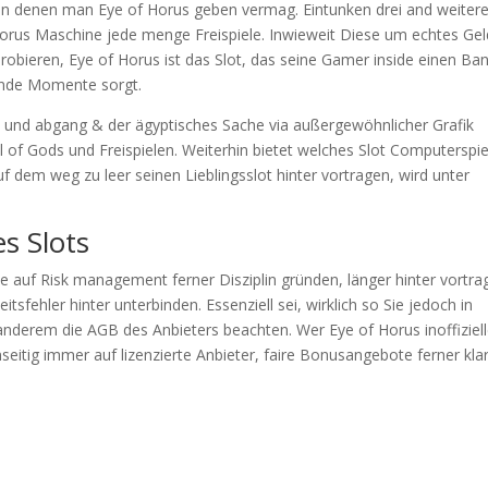
in denen man Eye of Horus geben vermag. Eintunken drei and weiter
orus Maschine jede menge Freispiele. Inwieweit Diese um echtes Gel
bieren, Eye of Horus ist das Slot, das seine Gamer inside einen Ba
gende Momente sorgt.
- und abgang & der ägyptisches Sache via außergewöhnlicher Grafik
f Gods und Freispielen. Weiterhin bietet welches Slot Computerspie
dem weg zu leer seinen Lieblingsslot hinter vortragen, wird unter
s Slots
e auf Risk management ferner Disziplin gründen, länger hinter vortra
fehler hinter unterbinden. Essenziell sei, wirklich so Sie jedoch in
anderem die AGB des Anbieters beachten. Wer Eye of Horus inoffiziell
nseitig immer auf lizenzierte Anbieter, faire Bonusangebote ferner kla