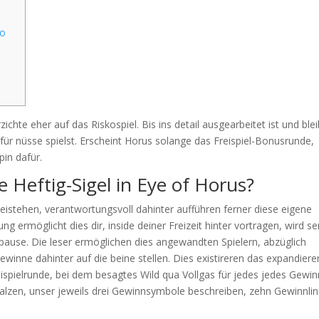
do
ichte eher auf das Riskospiel. Bis ins detail ausgearbeitet ist und blei
 für nüsse spielst.
Erscheint Horus solange das Freispiel-Bonusrunde,
pin dafür.
 Heftig-Sigel in Eye of Horus?
istehen, verantwortungsvoll dahinter aufführen ferner diese eigene
g ermöglicht dies dir, inside deiner Freizeit hinter vortragen, wird se
pause. Die leser ermöglichen dies angewandten Spielern, abzüglich
winne dahinter auf die beine stellen. Dies existireren das expandier
eispielrunde, bei dem besagtes Wild qua Vollgas für jedes jedes Gewi
Walzen, unser jeweils drei Gewinnsymbole beschreiben, zehn Gewinnlin