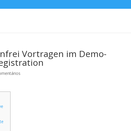
nfrei Vortragen im Demo-
egistration
omentários
ye
te