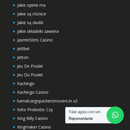
Jakie opinie ma
Jakie są różnice
Jakie są skutki
Jakie składniki zawiera
JasminSlots Casino
Jettbet
Jetton
Jeu De Poulet
Jeu Du Poulet
Kachingo
Kachingo Casino
kamalcargopackersmovers.in x2
Keto Probiotix: Czy
Falar agora com um
King Billy Casino
Representante
Kingmaker Casino