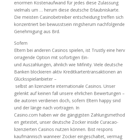
enormen Kostenaufwand für jedes diese Zulassung
vielmals um … herum diese deutsche Erlaubniskarte.
Die meisten Casinobetreiber entscheidung treffen sich
konzentriert bei bewusstsein ringsherum nachfolgende
Genehmigung aus Brd.
Sofern
Eltern bei anderen Casinos spielen, ist Trustly eine herv
orragende Option mit sofortigen Ein-
und Auszahlungen, ähnlich wie Mifinity. Viele deutsche
Banken blockieren aktiv Kreditkartentransaktionen an
Glücksspielanbieter –
selbst an lizenzierte internationale Casinos. Unser
gelenkt auf keinen fall unsere ehrlichen Bewertungen –
die autoren verdienen doch, sofern Eltern happy sind
und der länge nach vortragen. In
Casino.com haben wir die gängigsten Zahlungsmethod
en getestet, unser deutsche Zocker inside Curacao-
lizenzierten Casinos nutzen können. Bist respons
kaufmännisch wanneer Zocker eingeschaltet, vermag