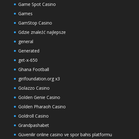
Game Spot Casino
Games
GamStop Casino
Gdzie znaleźć najlepsze
general
Generated
get-x-650
Ghana Football
girifoundation.org x3
Golazzo Casino
Golden Genie Casino
Golden Pharaoh Casino
Goldroll Casino
Grandpashabet
Güvenilir online casino ve spor bahis platformu