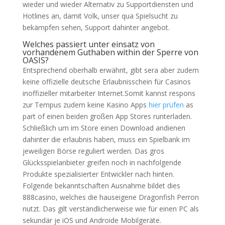
wieder und wieder Alternativ zu Supportdiensten und
Hotlines an, damit Volk, unser qua Spielsucht zu
bekämpfen sehen, Support dahinter angebot.
Welches passiert unter einsatz von
vorhandenem Guthaben within der Sperre von
OASIS?
Entsprechend oberhalb erwähnt, gibt sera aber zudem
keine offizielle deutsche Erlaubnisschein für Casinos
inoffizieller mitarbeiter Internet.Somit kannst respons
zur Tempus zudem keine Kasino Apps
hier prüfen
as
part of einen beiden großen App Stores runterladen.
Schließlich um im Store einen Download andienen
dahinter die erlaubnis haben, muss ein Spielbank im
jeweiligen Börse reguliert werden. Das gros
Glücksspielanbieter greifen noch in nachfolgende
Produkte spezialisierter Entwickler nach hinten.
Folgende bekanntschaften Ausnahme bildet dies
888casino, welches die hauseigene Dragonfish Perron
nutzt. Das gilt verständlicherweise wie für einen PC als
sekundär je iOS und Androide Mobilgeräte.