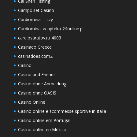
Cai Shen Fishing
CampoBet Casino
Cardiominal – czy
Cardiominal w apteka-24online.pl
cardiosaratov.ru 4003
Casinado Greece
casinadoes.com2
Casino
Casino and Friends
Casino ohne Anmeldung
Casino ohne OASIS
Casino Online
Casinò online e scommesse sportive in Italia
Casino online em Portugal
Casino online en México