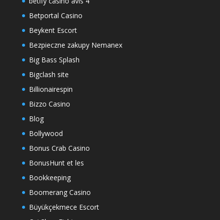
betify casino avis 4
Betportal Casino
Beykent Escort
Bezpieczne zakupy Nemanex
Big Bass Splash
Bigclash site
Billionairespin
Bizzo Casino
Blog
Bollywood
Bonus Crab Casino
BonusHunt et les
Bookkeeping
Boomerang Casino
Büyükçekmece Escort