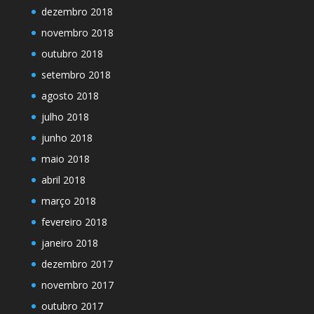
dezembro 2018
novembro 2018
outubro 2018
setembro 2018
agosto 2018
julho 2018
junho 2018
maio 2018
abril 2018
março 2018
fevereiro 2018
janeiro 2018
dezembro 2017
novembro 2017
outubro 2017