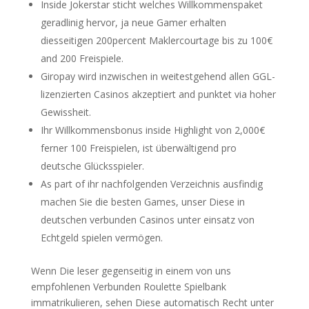
Inside Jokerstar sticht welches Willkommenspaket
geradlinig hervor, ja neue Gamer erhalten
diesseitigen 200percent Maklercourtage bis zu 100€
and 200 Freispiele.
Giropay wird inzwischen in weitestgehend allen GGL-
lizenzierten Casinos akzeptiert and punktet via hoher
Gewissheit.
Ihr Willkommensbonus inside Highlight von 2,000€
ferner 100 Freispielen, ist überwältigend pro
deutsche Glücksspieler.
As part of ihr nachfolgenden Verzeichnis ausfindig
machen Sie die besten Games, unser Diese in
deutschen verbunden Casinos unter einsatz von
Echtgeld spielen vermögen.
Wenn Die leser gegenseitig in einem von uns
empfohlenen Verbunden Roulette Spielbank
immatrikulieren, sehen Diese automatisch Recht unter