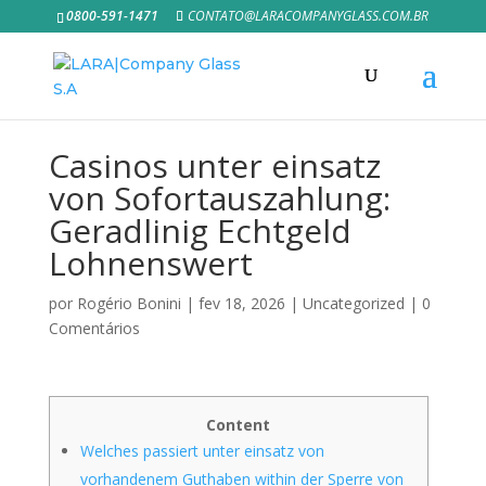
0800-591-1471
CONTATO@LARACOMPANYGLASS.COM.BR
Casinos unter einsatz
von Sofortauszahlung:
Geradlinig Echtgeld
Lohnenswert
por
Rogério Bonini
|
fev 18, 2026
|
Uncategorized
|
0
Comentários
Content
Welches passiert unter einsatz von
vorhandenem Guthaben within der Sperre von