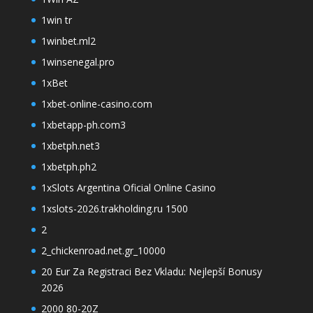
1win tr
1winbet.ml2
1winsenegal.pro
1xBet
1xbet-online-casino.com
1xbetapp-ph.com3
1xbetph.net3
1xbetph.ph2
1xSlots Argentina Oficial Online Casino
1xslots-2026.trakholding.ru 1500
2
2_chickenroad.net.gr_10000
20 Eur Za Registraci Bez Vkladu: Nejlepší Bonusy
2026
2000 80-20Z