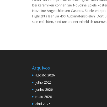
Bei keramiken können Sie Novoline Spiele kost
Novoline Angeschlossen Casinos. Spiele entspre
Highlights leer via 400 Automatenspielen. Dort
sein möchten, sind unsereiner erheblich unumwun
Arquivos
agosto 2026
julho 2026
junho 2026
maio 2026
abril 2026