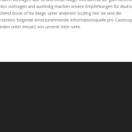
enlos vortragen and ausfindig machen unsere Empfehlungen für deuts
chend Book of Ra Magic unter anderem Sizzling Hot sie sind die
 unsereins folgende ernstzunehmende Informationsquelle pro Casinosp
den unter einsatz von unserer Inter seite.