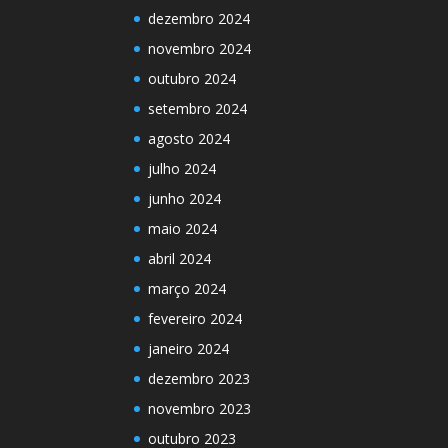
dezembro 2024
novembro 2024
outubro 2024
setembro 2024
agosto 2024
julho 2024
junho 2024
maio 2024
abril 2024
março 2024
fevereiro 2024
janeiro 2024
dezembro 2023
novembro 2023
outubro 2023