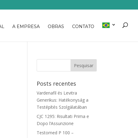
AL
A EMPRESA
OBRAS
CONTATO
Posts recentes
Vardenafil és Levitra
Generikus: Hatékonyság a
Testépítés Szolgálatában
CJC 1295: Risultati Prima e
Dopo l’Assunzione
Testomed P 100 –