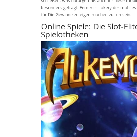
schließen, was naturgemäß auch für diese mobi
besonders gefragt. Ferner ist Jokery der mobile
für Die Gewinne zu eigen machen zu tun sein.
Online Spiele: Die Slot-El
Spielotheken