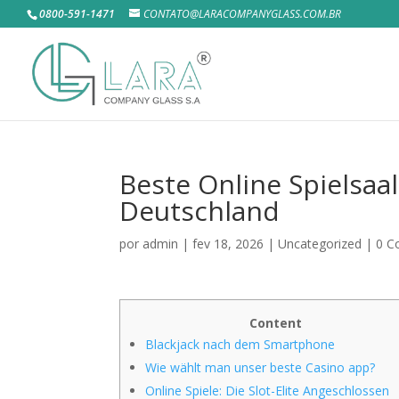
0800-591-1471
CONTATO@LARACOMPANYGLASS.COM.BR
Beste Online Spielsaal
Deutschland
por
admin
|
fev 18, 2026
|
Uncategorized
|
0 C
Content
Blackjack nach dem Smartphone
Wie wählt man unser beste Casino app?
Online Spiele: Die Slot-Elite Angeschlossen