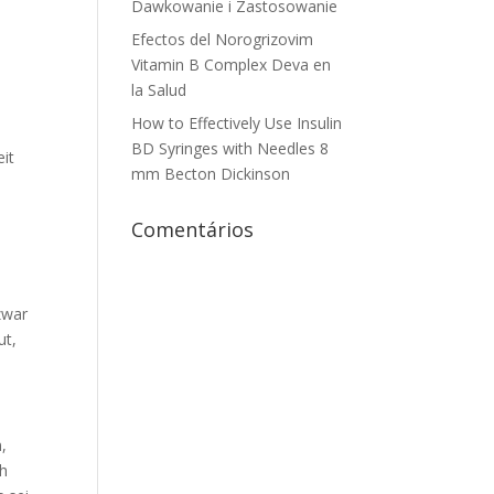
Dawkowanie i Zastosowanie
Efectos del Norogrizovim
Vitamin B Complex Deva en
la Salud
How to Effectively Use Insulin
BD Syringes with Needles 8
it
mm Becton Dickinson
Comentários
zwar
ut,
,
ch