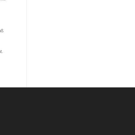
,
aß
t.