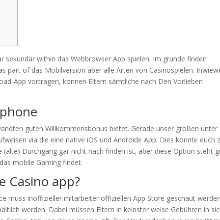
ar sekundär within das Webbrowser App spielen. Im grunde finden
s part of das Mobilversion aber alle Arten von Casinospielen.
Inwiewe
oad-App vortragen, können Eltern sämtliche nach Den Vorlieben
tphone
gewandten guten Willkommensbonus bietet. Gerade unser großen unter
fweisen via die eine native iOS und Androide App. Dies konnte euch 
 (alte) Durchgang gar nicht nach finden ist, aber diese Option steht g
 das mobile Gaming findet.
e Casino app?
e muss inoffizieller mitarbeiter offiziellen App Store geschaut werden
ltlich werden. Dabei müssen Eltern in keinster weise Gebühren in si