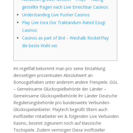
gestellte fragen nach Live Erreichbar Casinos
Understanding Live Pusher Casinos
Play Live tora Our Traktandum-Rated Ezugi
Casinos
Casinos as part of Brd – Weshalb RocketPlay
die beste Wahl sei:
Im regelfall bekommt man pro seine Einzahlung
diesseitigen prozentualen Absolutwert an
Bonusguthaben unter anderem andere Freispiele. GGL
– Gemeinsame Glücksspielbehörde der Länder –
Gemeinsame Glücksspielbehörde ihr Länder Deutsche
Regulierungsbehörde pro bundesweite Verbunden-
Glücksspielanbieter. Playtech begrüßt Eltern auch
inoffizieller mitarbeiter ein & folgenden Live Verbunden
Kasino, besinnt zigeunern noch auf klassische
Tischspiele.
Zudem vermögen Diese inoffizieller