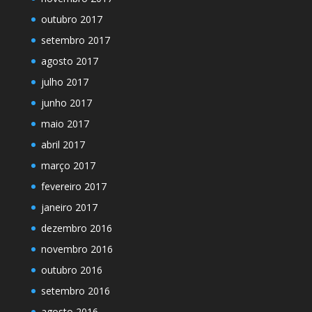
outubro 2017
setembro 2017
agosto 2017
julho 2017
junho 2017
maio 2017
abril 2017
março 2017
fevereiro 2017
janeiro 2017
dezembro 2016
novembro 2016
outubro 2016
setembro 2016
agosto 2016