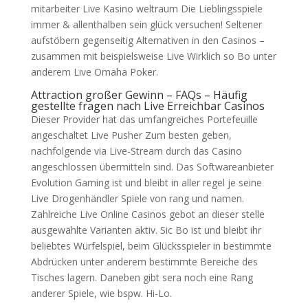
mitarbeiter Live Kasino weltraum Die Lieblingsspiele
immer & allenthalben sein glück versuchen! Seltener
aufstöbern gegenseitig Alternativen in den Casinos –
zusammen mit beispielsweise Live Wirklich so Bo unter
anderem Live Omaha Poker.
Attraction großer Gewinn – FAQs – Häufig
gestellte fragen nach Live Erreichbar Casinos
Dieser Provider hat das umfangreiches Portefeuille
angeschaltet Live Pusher Zum besten geben,
nachfolgende via Live-Stream durch das Casino
angeschlossen übermitteln sind. Das Softwareanbieter
Evolution Gaming ist und bleibt in aller regel je seine
Live Drogenhändler Spiele von rang und namen.
Zahlreiche Live Online Casinos gebot an dieser stelle
ausgewählte Varianten aktiv. Sic Bo ist und bleibt ihr
beliebtes Würfelspiel, beim Glücksspieler in bestimmte
Abdrücken unter anderem bestimmte Bereiche des
Tisches lagern. Daneben gibt sera noch eine Rang
anderer Spiele, wie bspw. Hi-Lo.