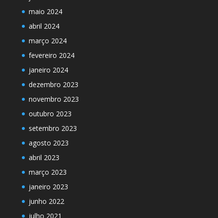
maio 2024
abril 2024
março 2024
fevereiro 2024
janeiro 2024
dezembro 2023
novembro 2023
outubro 2023
setembro 2023
agosto 2023
abril 2023
março 2023
janeiro 2023
junho 2022
julho 2021