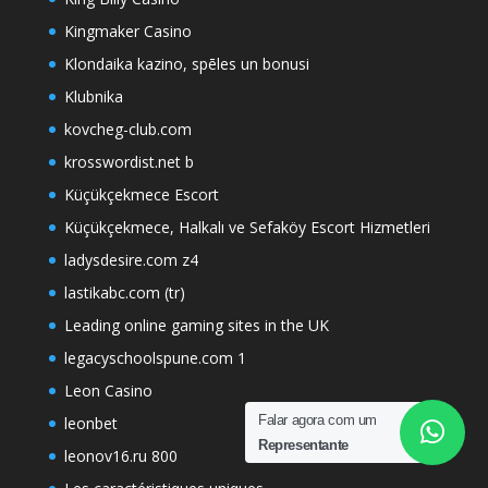
Kingmaker Casino
Klondaika kazino, spēles un bonusi
Klubnika
kovcheg-club.com
krosswordist.net b
Küçükçekmece Escort
Küçükçekmece, Halkalı ve Sefaköy Escort Hizmetleri
ladysdesire.com z4
lastikabc.com (tr)
Leading online gaming sites in the UK
legacyschoolspune.com 1
Leon Casino
Falar agora com um
leonbet
Representante
leonov16.ru 800