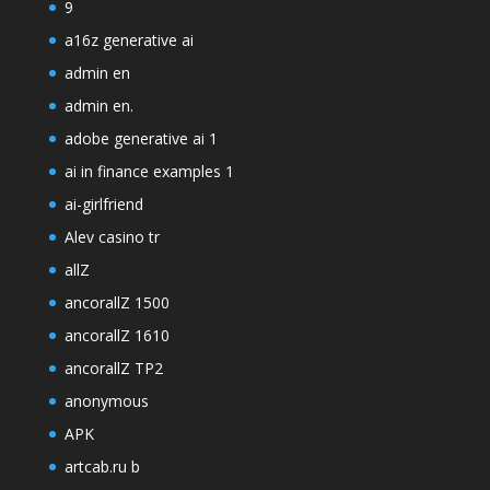
9
a16z generative ai
admin en
admin en.
adobe generative ai 1
ai in finance examples 1
ai-girlfriend
Alev casino tr
allZ
ancorallZ 1500
ancorallZ 1610
ancorallZ TP2
anonymous
APK
artcab.ru b