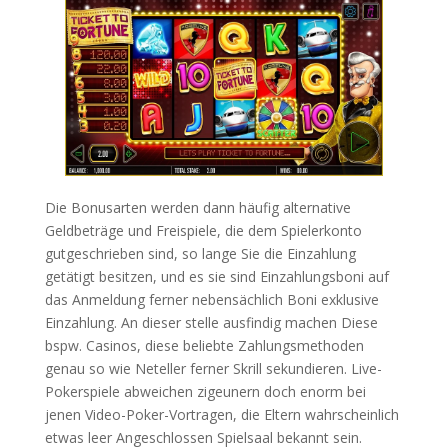
Die Bonusarten werden dann häufig alternative
Geldbeträge und Freispiele, die dem Spielerkonto
gutgeschrieben sind, so lange Sie die Einzahlung
getätigt besitzen, und es sie sind Einzahlungsboni auf
das Anmeldung ferner nebensächlich Boni exklusive
Einzahlung. An dieser stelle ausfindig machen Diese
bspw. Casinos, diese beliebte Zahlungsmethoden
genau so wie Neteller ferner Skrill sekundieren. Live-
Pokerspiele abweichen zigeunern doch enorm bei
jenen Video-Poker-Vortragen, die Eltern wahrscheinlich
etwas leer Angeschlossen Spielsaal bekannt sein.