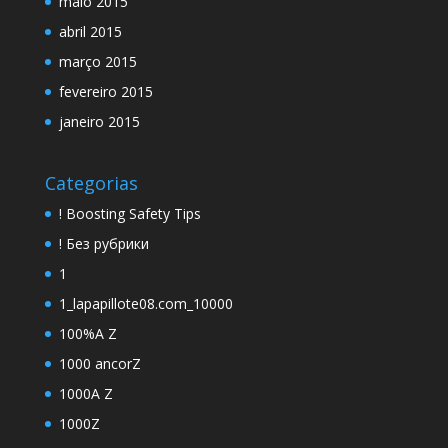
maio 2015
abril 2015
março 2015
fevereiro 2015
janeiro 2015
Categorias
! Boosting Safety Tips
! Без рубрики
1
1_lapapillote08.com_10000
100%A Z
1000 ancorZ
1000A Z
1000Z