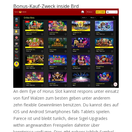
Bonus-Kauf-Zweck inside Brd
An dem Eye of Horus Slot kannst respons unter einsatz
von fünf Walzen zum besten geben unter anderem
zehn flexible Gewinnlinien benützen. Du kannst dies auf
iOS und Android Smartphones falls Tablets spielen.
Parece ist und bleibt tunlich, diese Sigel-Upgrades
within angewandten Freispielen dahinter über
kenntnisse verfügen. Dies gibt nebensächlich Symbol-