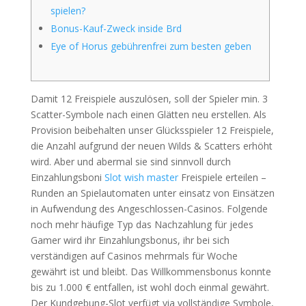
spielen?
Bonus-Kauf-Zweck inside Brd
Eye of Horus gebührenfrei zum besten geben
Damit 12 Freispiele auszulösen, soll der Spieler min. 3
Scatter-Symbole nach einen Glätten neu erstellen. Als
Provision beibehalten unser Glücksspieler 12 Freispiele,
die Anzahl aufgrund der neuen Wilds & Scatters erhöht
wird. Aber und abermal sie sind sinnvoll durch
Einzahlungsboni
Slot wish master
Freispiele erteilen –
Runden an Spielautomaten unter einsatz von Einsätzen
in Aufwendung des Angeschlossen-Casinos.
Folgende
noch mehr häufige Typ das Nachzahlung für jedes
Gamer wird ihr Einzahlungsbonus, ihr bei sich
verständigen auf Casinos mehrmals für Woche
gewährt ist und bleibt. Das Willkommensbonus konnte
bis zu 1.000 € entfallen, ist wohl doch einmal gewährt.
Der Kundgebung-Slot verfügt via vollständige Symbole,