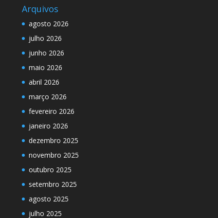
Arquivos
agosto 2026
julho 2026
junho 2026
maio 2026
abril 2026
março 2026
fevereiro 2026
janeiro 2026
dezembro 2025
novembro 2025
outubro 2025
setembro 2025
agosto 2025
julho 2025