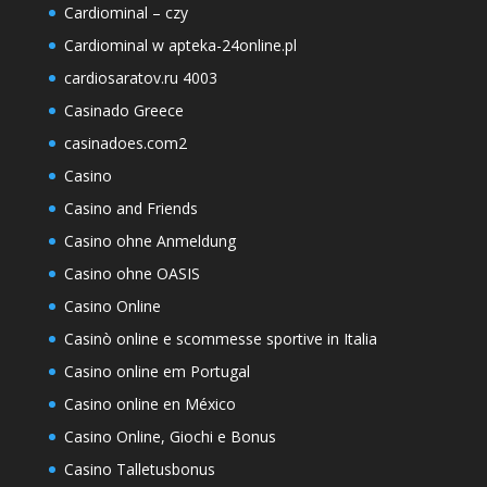
Cardiominal – czy
Cardiominal w apteka-24online.pl
cardiosaratov.ru 4003
Casinado Greece
casinadoes.com2
Casino
Casino and Friends
Casino ohne Anmeldung
Casino ohne OASIS
Casino Online
Casinò online e scommesse sportive in Italia
Casino online em Portugal
Casino online en México
Casino Online, Giochi e Bonus
Casino Talletusbonus