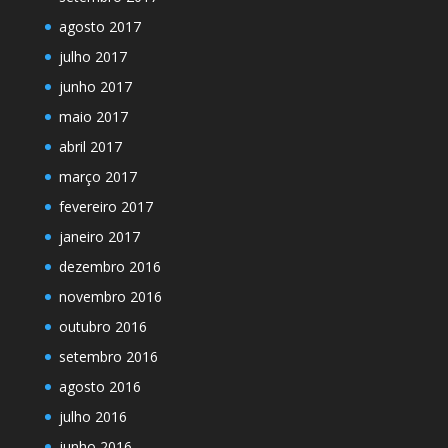
agosto 2017
julho 2017
junho 2017
maio 2017
abril 2017
março 2017
fevereiro 2017
janeiro 2017
dezembro 2016
novembro 2016
outubro 2016
setembro 2016
agosto 2016
julho 2016
junho 2016