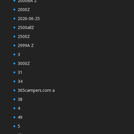
2000BA Z
2000Z
2026-06-25
2500allZ
2500Z
2999A Z
3
3000Z
31
34
365campers.com a
38
4
49
5