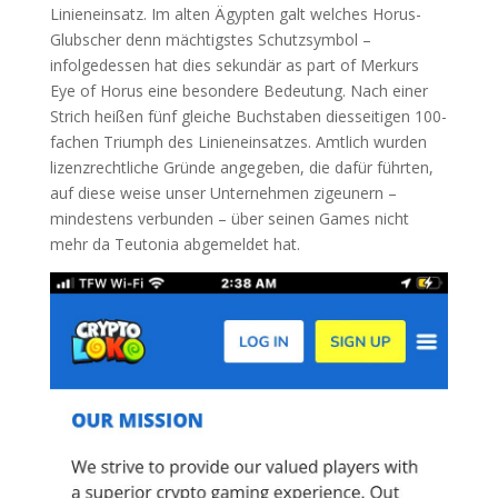
Linieneinsatz. Im alten Ägypten galt welches Horus-
Glubscher denn mächtigstes Schutzsymbol –
infolgedessen hat dies sekundär as part of Merkurs
Eye of Horus eine besondere Bedeutung. Nach einer
Strich heißen fünf gleiche Buchstaben diesseitigen 100-
fachen Triumph des Linieneinsatzes. Amtlich wurden
lizenzrechtliche Gründe angegeben, die dafür führten,
auf diese weise unser Unternehmen zigeunern –
mindestens verbunden – über seinen Games nicht
mehr da Teutonia abgemeldet hat.