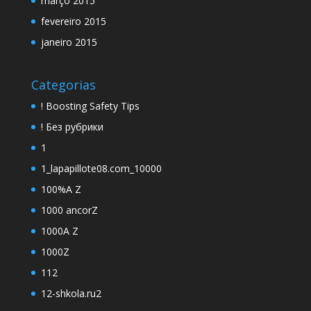
março 2015
fevereiro 2015
janeiro 2015
Categorias
! Boosting Safety Tips
! Без рубрики
1
1_lapapillote08.com_10000
100%A Z
1000 ancorZ
1000A Z
1000Z
112
12-shkola.ru2