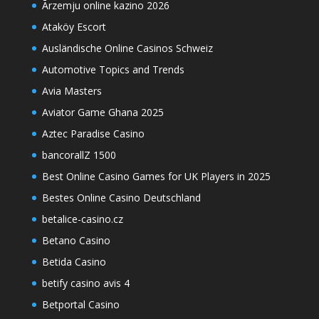
Ārzemju online kazino 2026
Ataköy Escort
Ausländische Online Casinos Schweiz
Automotive Topics and Trends
Avia Masters
Aviator Game Ghana 2025
Aztec Paradise Casino
bancorallZ 1500
Best Online Casino Games for UK Players in 2025
Bestes Online Casino Deutschland
betalice-casino.cz
Betano Casino
Betida Casino
betify casino avis 4
Betportal Casino