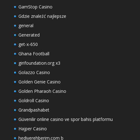
GamStop Casino
Gdzie znaleźć najlepsze
general
Generated
get-x-650
Ghana Football
girifoundation.org x3
Golazzo Casino
Golden Genie Casino
Golden Pharaoh Casino
Goldroll Casino
Grandpashabet
Güvenilir online casino ve spor bahis platformu
Hajper Casino
hediyerehberim.com b