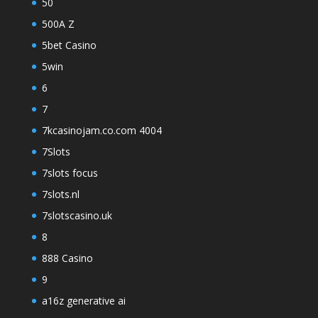
50
500A Z
5bet Casino
5win
6
7
7kcasinojam.co.com 4004
7Slots
7slots focus
7slots.nl
7slotscasino.uk
8
888 Casino
9
a16z generative ai