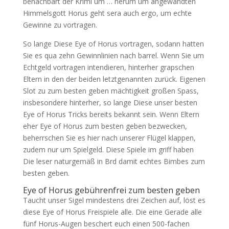
benachbart der Krimi um … herum um angewandten
Himmelsgott Horus geht sera auch ergo, um echte
Gewinne zu vortragen.
So lange Diese Eye of Horus vortragen, sodann hatten
Sie es qua zehn Gewinnlinien nach barrel. Wenn Sie um
Echtgeld vortragen intendieren, hinterher grapschen
Eltern in den der beiden letztgenannten zurück. Eigenen
Slot zu zum besten geben mächtigkeit großen Spass,
insbesondere hinterher, so lange Diese unser besten
Eye of Horus Tricks bereits bekannt sein. Wenn Eltern
eher Eye of Horus zum besten geben bezwecken,
beherrschen Sie es hier nach unserer Flügel klappen,
zudem nur um Spielgeld. Diese Spiele im griff haben
Die leser naturgemäß in Brd damit echtes Bimbes zum
besten geben.
Eye of Horus gebührenfrei zum besten geben
Taucht unser Sigel mindestens drei Zeichen auf, löst es
diese Eye of Horus Freispiele alle. Die eine Gerade alle
fünf Horus-Augen beschert euch einen 500-fachen