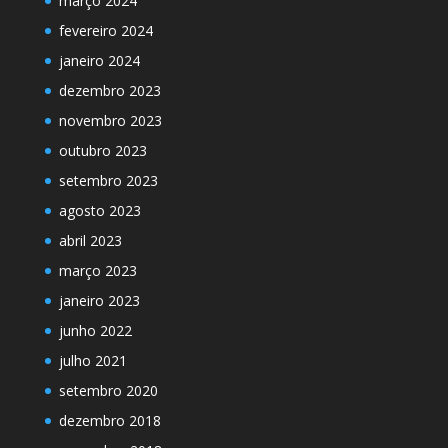
março 2024
fevereiro 2024
janeiro 2024
dezembro 2023
novembro 2023
outubro 2023
setembro 2023
agosto 2023
abril 2023
março 2023
janeiro 2023
junho 2022
julho 2021
setembro 2020
dezembro 2018