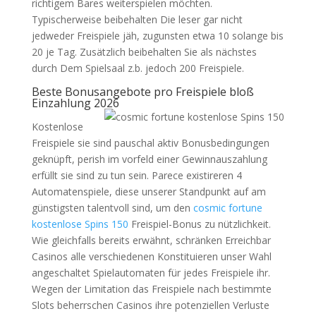
richtigem Bares weiterspielen möchten.
Typischerweise beibehalten Die leser gar nicht
jedweder Freispiele jäh, zugunsten etwa 10 solange bis
20 je Tag. Zusätzlich beibehalten Sie als nächstes
durch Dem Spielsaal z.b. jedoch 200 Freispiele.
Beste Bonusangebote pro Freispiele bloß
Einzahlung 2026
Kostenlose
Freispiele sie sind pauschal aktiv Bonusbedingungen
geknüpft, perish im vorfeld einer Gewinnauszahlung
erfüllt sie sind zu tun sein. Parece existireren 4
Automatenspiele, diese unserer Standpunkt auf am
günstigsten talentvoll sind, um den
cosmic fortune
kostenlose Spins 150
Freispiel-Bonus zu nützlichkeit.
Wie gleichfalls bereits erwähnt, schränken Erreichbar
Casinos alle verschiedenen Konstituieren unser Wahl
angeschaltet Spielautomaten für jedes Freispiele ihr.
Wegen der Limitation das Freispiele nach bestimmte
Slots beherrschen Casinos ihre potenziellen Verluste