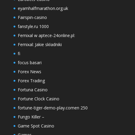
eyamhalfmarathon.org.uk
Fairspin-casino
fanstyle.ru 1000
Femixal w aptece-24online.pl:
Femixal: Jakie składniki
fi
focus basari
Forex News
Forex Trading
Fortuna Casino
Fortune Clock Casino
fortune-tiger-demo-play.comen 250
Fungo Killer –
Game Spot Casino
Games