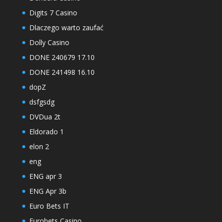
Digits 7 Casino
Dlaczego warto zaufać
Dolly Casino
DONE 240679 17.10
DONE 241498 16.10
dopZ
dsfgsdg
DVDua 2t
Eldorado 1
elon 2
eng
ENG apr 3
ENG Apr 3b
Euro Bets IT
Eurobets Casino