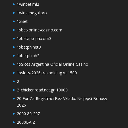
1winbet.ml2
1winsenegal.pro
1xBet
1xbet-online-casino.com
1xbetapp-ph.com3
1xbetph.net3
1xbetph.ph2
1xSlots Argentina Oficial Online Casino
1xslots-2026.trakholding.ru 1500
2
2_chickenroad.net.gr_10000
20 Eur Za Registraci Bez Vkladu: Nejlepší Bonusy
2026
2000 80-20Z
2000BA Z