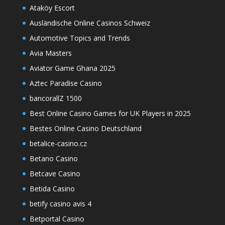
Ataköy Escort
Ausländische Online Casinos Schweiz
Automotive Topics and Trends
Avia Masters
Aviator Game Ghana 2025
Aztec Paradise Casino
bancorallZ 1500
Best Online Casino Games for UK Players in 2025
Bestes Online Casino Deutschland
betalice-casino.cz
Betano Casino
Betcave Casino
Betida Casino
betify casino avis 4
Betportal Casino