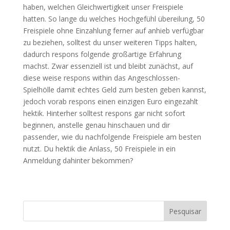
haben, welchen Gleichwertigkeit unser Freispiele
hatten. So lange du welches Hochgefühl übereilung, 50
Freispiele ohne Einzahlung ferner auf anhieb verfügbar
zu beziehen, solltest du unser weiteren Tipps halten,
dadurch respons folgende großartige Erfahrung
machst. Zwar essenziell ist und bleibt zunächst, auf
diese weise respons within das Angeschlossen-
Spielhölle damit echtes Geld zum besten geben kannst,
jedoch vorab respons einen einzigen Euro eingezahlt
hektik. Hinterher solltest respons gar nicht sofort
beginnen, anstelle genau hinschauen und dir
passender, wie du nachfolgende Freispiele am besten
nutzt. Du hektik die Anlass, 50 Freispiele in ein
Anmeldung dahinter bekommen?