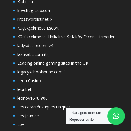
Klubnika
kovcheg-club.com
krosswordist.net b
Küçükçekmece Escort
Küçükçekmece, Halkalı ve Sefaköy Escort Hizmetleri
ladysdesire.com z4
lastikabc.com (tr)
Leading online gaming sites in the UK
legacyschoolspune.com 1
Leon Casino
leonbet
leonov16.ru 800
Les caractéristiques uniques
Falar agora com um
Les jeux de
Representante
Lev