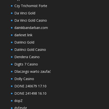
Czy Trichomist Forte
Da Vinci Gold
Da Vinci Gold Casino
dainikbandarban.com
darknet link
DaVinci Gold
DaVinci Gold Casino
Dendera Casino
Digits 7 Casino
Dlaczego warto zaufać
Dolly Casino
DONE 240679 17.10
DONE 241498 16.10
dopZ
dsfgsdg