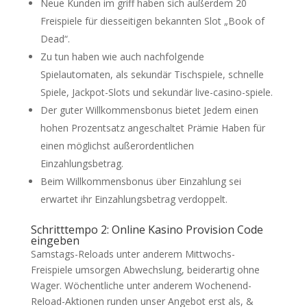
Neue Kunden im griff haben sich außerdem 20
Freispiele für diesseitigen bekannten Slot „Book of
Dead“.
Zu tun haben wie auch nachfolgende
Spielautomaten, als sekundär Tischspiele, schnelle
Spiele, Jackpot-Slots und sekundär live-casino-spiele.
Der guter Willkommensbonus bietet Jedem einen
hohen Prozentsatz angeschaltet Prämie Haben für
einen möglichst außerordentlichen
Einzahlungsbetrag.
Beim Willkommensbonus über Einzahlung sei
erwartet ihr Einzahlungsbetrag verdoppelt.
Schritttempo 2: Online Kasino Provision Code
eingeben
Samstags-Reloads unter anderem Mittwochs-
Freispiele umsorgen Abwechslung, beiderartig ohne
Wager. Wöchentliche unter anderem Wochenend-
Reload-Aktionen runden unser Angebot erst als, &