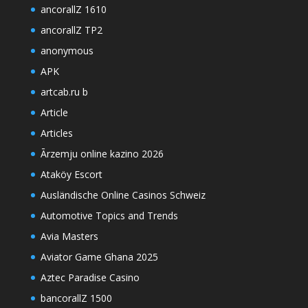
ancorallZ 1610
ancorallZ TP2
anonymous
APK
artcab.ru b
Article
Articles
Ārzemju online kazino 2026
Ataköy Escort
Ausländische Online Casinos Schweiz
Automotive Topics and Trends
Avia Masters
Aviator Game Ghana 2025
Aztec Paradise Casino
bancorallZ 1500