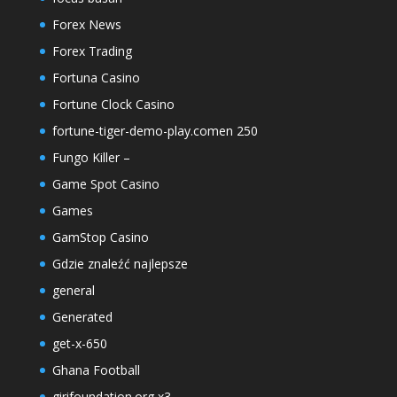
Forex News
Forex Trading
Fortuna Casino
Fortune Clock Casino
fortune-tiger-demo-play.comen 250
Fungo Killer –
Game Spot Casino
Games
GamStop Casino
Gdzie znaleźć najlepsze
general
Generated
get-x-650
Ghana Football
girifoundation.org x3