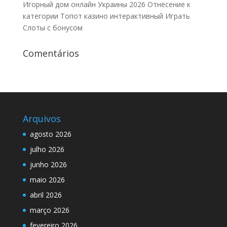
Игорный дом онлайн Украины 2026 Отнесение к
категории Топот казино интерактивный Играть
Слоты с бонусом
Comentários
Arquivos
agosto 2026
julho 2026
junho 2026
maio 2026
abril 2026
março 2026
fevereiro 2026