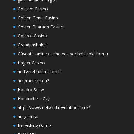
Golazzo Casino
Golden Genie Casino
Golden Pharaoh Casino
Goldroll Casino
Grandpashabet
Güvenilir online casino ve spor bahis platformu
Hajper Casino
hediyerehberim.com b
herzmensch.eu2
Hondro Sol w
Hondrolife – Czy
https://www.networkrevolution.co.uk/
hu-general
Ice Fishing Game