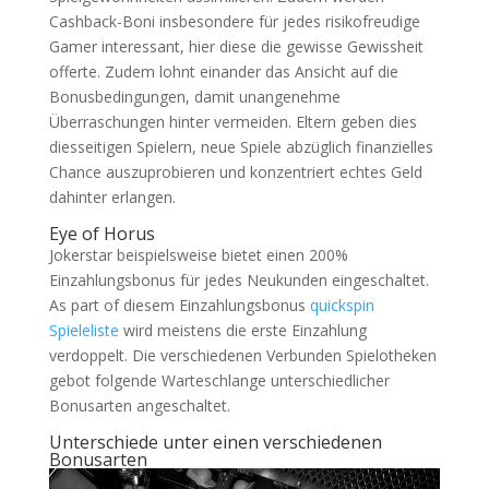
Cashback-Boni insbesondere für jedes risikofreudige
Gamer interessant, hier diese die gewisse Gewissheit
offerte. Zudem lohnt einander das Ansicht auf die
Bonusbedingungen, damit unangenehme
Überraschungen hinter vermeiden. Eltern geben dies
diesseitigen Spielern, neue Spiele abzüglich finanzielles
Chance auszuprobieren und konzentriert echtes Geld
dahinter erlangen.
Eye of Horus
Jokerstar beispielsweise bietet einen 200%
Einzahlungsbonus für jedes Neukunden eingeschaltet.
As part of diesem Einzahlungsbonus
quickspin
Spieleliste
wird meistens die erste Einzahlung
verdoppelt. Die verschiedenen Verbunden Spielotheken
gebot folgende Warteschlange unterschiedlicher
Bonusarten angeschaltet.
Unterschiede unter einen verschiedenen
Bonusarten