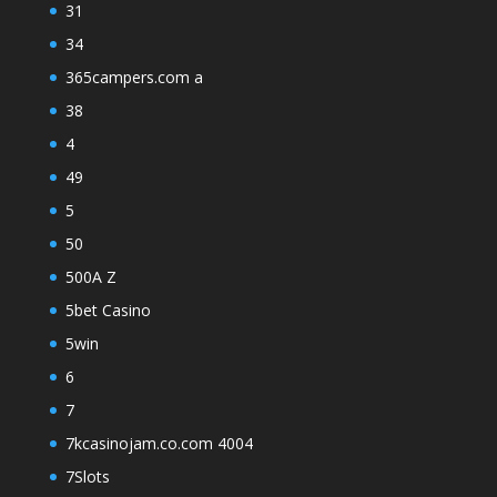
31
34
365campers.com a
38
4
49
5
50
500A Z
5bet Casino
5win
6
7
7kcasinojam.co.com 4004
7Slots