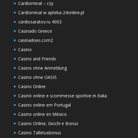
Cardiominal – czy
Cardiominal w apteka-24online.pl
cardiosaratov.ru 4003
Casinado Greece
casinadoes.com2
Casino
Casino and Friends
Casino ohne Anmeldung
Casino ohne OASIS
Casino Online
Casinò online e scommesse sportive in Italia
Casino online em Portugal
Casino online en México
Casino Online, Giochi e Bonus
Casino Talletusbonus