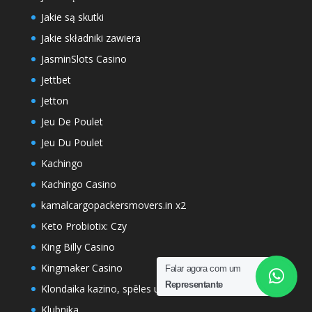
Jakie są skutki
Jakie składniki zawiera
JasminSlots Casino
Jettbet
Jetton
Jeu De Poulet
Jeu Du Poulet
Kachingo
Kachingo Casino
kamalcargopackersmovers.in x2
Keto Probiotix: Czy
King Billy Casino
Kingmaker Casino
Falar agora com um
Representante
Klondaika kazino, spēles un bonusi
Klubnika