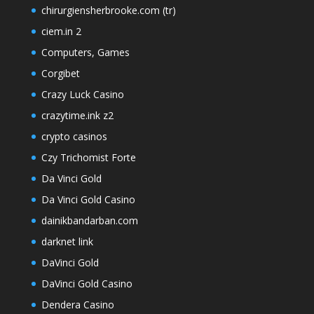
chirurgiensherbrooke.com (tr)
ciem.in 2
Computers, Games
Corgibet
Crazy Luck Casino
crazytime.ink z2
crypto casinos
Czy Trichomist Forte
Da Vinci Gold
Da Vinci Gold Casino
dainikbandarban.com
darknet link
DaVinci Gold
DaVinci Gold Casino
Dendera Casino