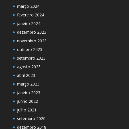
março 2024
fevereiro 2024
janeiro 2024
dezembro 2023
novembro 2023
outubro 2023
setembro 2023
agosto 2023
abril 2023
março 2023
janeiro 2023
junho 2022
julho 2021
setembro 2020
dezembro 2018