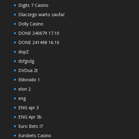
Digits 7 Casino
Dlaczego warto zaufać
Dolly Casino
DONE 240679 17.10
DONE 241498 16.10
dopZ
dsfgsdg
DVDua 2t
Eldorado 1
elon 2
eng
ENG apr 3
ENG Apr 3b
Euro Bets IT
Eurobets Casino