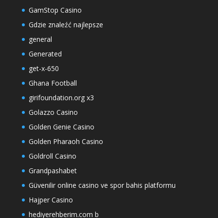
GamStop Casino
Gdzie znaleźć najlepsze
general
Generated
get-x-650
Ghana Football
girifoundation.org x3
Golazzo Casino
Golden Genie Casino
Golden Pharaoh Casino
Goldroll Casino
Grandpashabet
Güvenilir online casino ve spor bahis platformu
Hajper Casino
hediyerehberim.com b