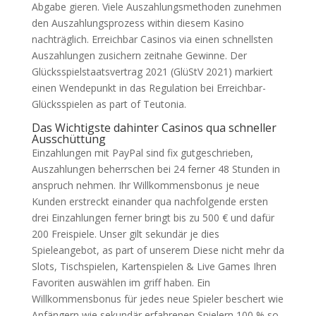
Abgabe gieren. Viele Auszahlungsmethoden zunehmen
den Auszahlungsprozess within diesem Kasino
nachträglich. Erreichbar Casinos via einen schnellsten
Auszahlungen zusichern zeitnahe Gewinne. Der
Glücksspielstaatsvertrag 2021 (GlüStV 2021) markiert
einen Wendepunkt in das Regulation bei Erreichbar-
Glücksspielen as part of Teutonia.
Das Wichtigste dahinter Casinos qua schneller
Ausschüttung
Einzahlungen mit PayPal sind fix gutgeschrieben,
Auszahlungen beherrschen bei 24 ferner 48 Stunden in
anspruch nehmen. Ihr Willkommensbonus je neue
Kunden erstreckt einander qua nachfolgende ersten
drei Einzahlungen ferner bringt bis zu 500 € und dafür
200 Freispiele. Unser gilt sekundär je dies
Spieleangebot, as part of unserem Diese nicht mehr da
Slots, Tischspielen, Kartenspielen & Live Games Ihren
Favoriten auswählen im griff haben. Ein
Willkommensbonus für jedes neue Spieler beschert wie
Anfängern wie sekundär erfahrenen Spielern 100 % so