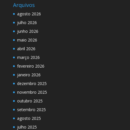
Arquivos
agosto 2026
julho 2026
junho 2026
maio 2026
abril 2026
março 2026
fevereiro 2026
janeiro 2026
dezembro 2025
novembro 2025
outubro 2025
setembro 2025
agosto 2025
julho 2025