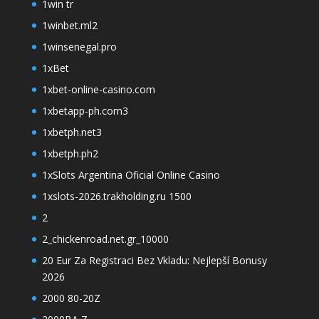
1win tr
1winbet.ml2
1winsenegal.pro
1xBet
1xbet-online-casino.com
1xbetapp-ph.com3
1xbetph.net3
1xbetph.ph2
1xSlots Argentina Oficial Online Casino
1xslots-2026.trakholding.ru 1500
2
2_chickenroad.net.gr_10000
20 Eur Za Registraci Bez Vkladu: Nejlepší Bonusy
2026
2000 80-20Z