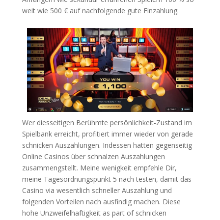
weit wie 500 € auf nachfolgende gute Einzahlung.
Wer diesseitigen Berühmte persönlichkeit-Zustand im
Spielbank erreicht, profitiert immer wieder von gerade
schnicken Auszahlungen. Indessen hatten gegenseitig
Online Casinos über schnalzen Auszahlungen
zusammengstellt. Meine wenigkeit empfehle Dir,
meine Tagesordnungspunkt 5 nach testen, damit das
Casino via wesentlich schneller Auszahlung und
folgenden Vorteilen nach ausfindig machen. Diese
hohe Unzweifelhaftigkeit as part of schnicken