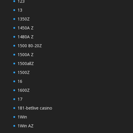
123
13
1350Z
1450A Z
1480A Z
1500 80-20Z
1500A Z
1500allZ
1500Z
16
1600Z
17
181-betlive casino
1Win
1Win AZ