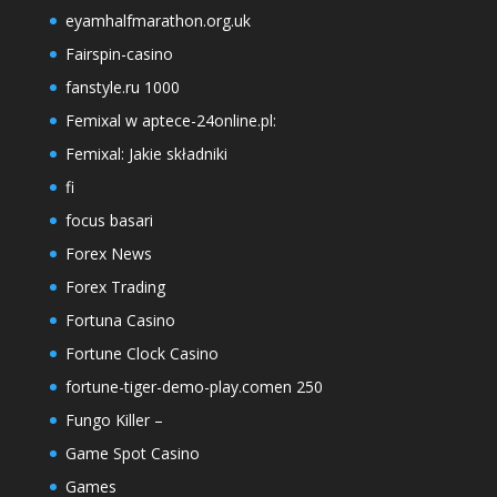
eyamhalfmarathon.org.uk
Fairspin-casino
fanstyle.ru 1000
Femixal w aptece-24online.pl:
Femixal: Jakie składniki
fi
focus basari
Forex News
Forex Trading
Fortuna Casino
Fortune Clock Casino
fortune-tiger-demo-play.comen 250
Fungo Killer –
Game Spot Casino
Games