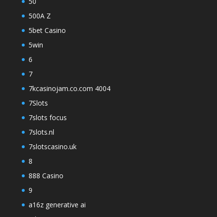
50
500A Z
5bet Casino
5win
6
7
7kcasinojam.co.com 4004
7Slots
7slots focus
7slots.nl
7slotscasino.uk
8
888 Casino
9
a16z generative ai