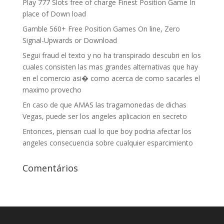
Play 777 Slots free of charge Finest Position Game In
place of Down load
Gamble 560+ Free Position Games On line, Zero
Signal-Upwards or Download
Segui fraud el texto y no ha transpirado descubri en los
cuales consisten las mas grandes alternativas que hay
en el comercio asi� como acerca de como sacarles el
maximo provecho
En caso de que AMAS las tragamonedas de dichas
Vegas, puede ser los angeles aplicacion en secreto
Entonces, piensan cual lo que boy podria afectar los
angeles consecuencia sobre cualquier esparcimiento
Comentários