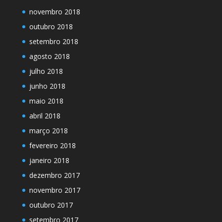
novembro 2018
outubro 2018
setembro 2018
agosto 2018
julho 2018
junho 2018
maio 2018
abril 2018
março 2018
fevereiro 2018
janeiro 2018
dezembro 2017
novembro 2017
outubro 2017
setembro 2017