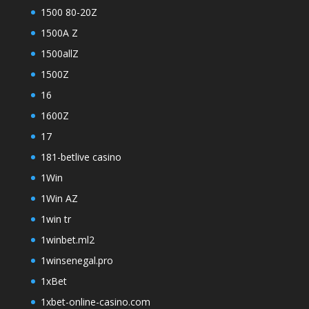
1500 80-20Z
1500A Z
1500allZ
1500Z
16
1600Z
17
181-betlive casino
1Win
1Win AZ
1win tr
1winbet.ml2
1winsenegal.pro
1xBet
1xbet-online-casino.com