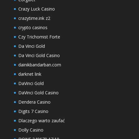
Crazy Luck Casino
crazytime.ink z2
crypto casinos
Czy Trichomist Forte
Da Vinci Gold
Da Vinci Gold Casino
dainikbandarban.com
darknet link
DaVinci Gold
DaVinci Gold Casino
Dendera Casino
Digits 7 Casino
Dlaczego warto zaufać
Dolly Casino