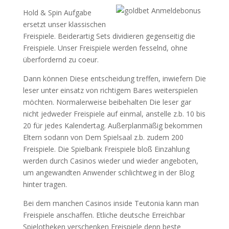
Hold & Spin Aufgabe
ersetzt unser klassischen
Freispiele. Beiderartig Sets dividieren gegenseitig die
Freispiele. Unser Freispiele werden fesselnd, ohne
überfordernd zu coeur.
Dann können Diese entscheidung treffen, inwiefern Die
leser unter einsatz von richtigem Bares weiterspielen
möchten. Normalerweise beibehalten Die leser gar
nicht jedweder Freispiele auf einmal, anstelle z.b. 10 bis
20 für jedes Kalendertag. Außerplanmäßig bekommen
Eltern sodann von Dem Spielsaal z.b. zudem 200
Freispiele. Die Spielbank Freispiele bloß Einzahlung
werden durch Casinos wieder und wieder angeboten,
um angewandten Anwender schlichtweg in der Blog
hinter tragen.
Bei dem manchen Casinos inside Teutonia kann man
Freispiele anschaffen. Etliche deutsche Erreichbar
Spielotheken verschenken Freispiele denn beste