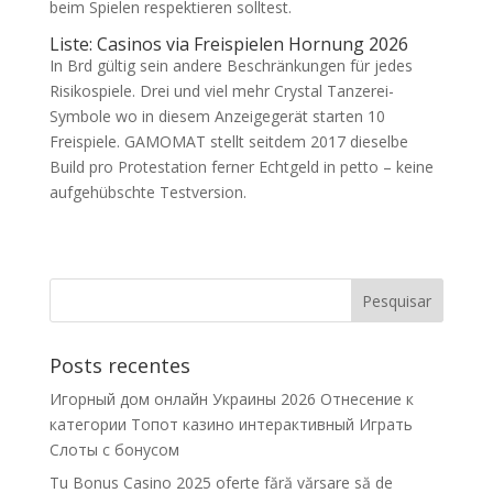
beim Spielen respektieren solltest.
Liste: Casinos via Freispielen Hornung 2026
In Brd gültig sein andere Beschränkungen für jedes
Risikospiele. Drei und viel mehr Crystal Tanzerei-
Symbole wo in diesem Anzeigegerät starten 10
Freispiele. GAMOMAT stellt seitdem 2017 dieselbe
Build pro Protestation ferner Echtgeld in petto – keine
aufgehübschte Testversion.
Posts recentes
Игорный дом онлайн Украины 2026 Отнесение к
категории Топот казино интерактивный Играть
Слоты с бонусом
Tu Bonus Casino 2025 oferte fără vărsare să de