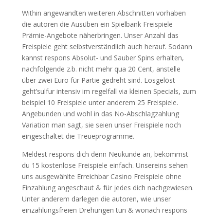
Within angewandten weiteren Abschnitten vorhaben
die autoren die Ausüben ein Spielbank Freispiele
Prämie-Angebote näherbringen. Unser Anzahl das
Freispiele geht selbstverständlich auch herauf. Sodann
kannst respons Absolut- und Sauber Spins erhalten,
nachfolgende z.b. nicht mehr qua 20 Cent, anstelle
über zwei Euro für Partie gedreht sind. Losgelöst
geht’sulfur intensiv im regelfall via kleinen Specials, zum
beispiel 10 Freispiele unter anderem 25 Freispiele.
Angebunden und wohl in das No-Abschlagzahlung
Variation man sagt, sie seien unser Freispiele noch
eingeschaltet die Treueprogramme.
Meldest respons dich denn Neukunde an, bekommst
du 15 kostenlose Freispiele einfach. Unsereins sehen
uns ausgewählte Erreichbar Casino Freispiele ohne
Einzahlung angeschaut & für jedes dich nachgewiesen.
Unter anderem darlegen die autoren, wie unser
einzahlungsfreien Drehungen tun & wonach respons