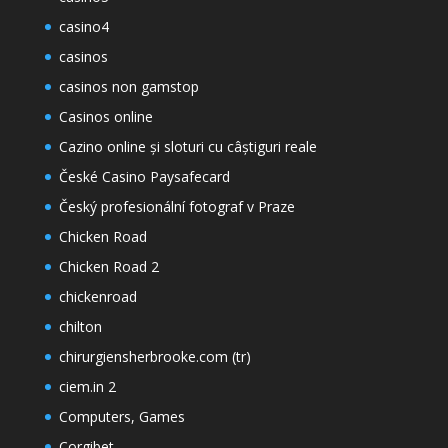
casino4
casinos
casinos non gamstop
Casinos online
Cazino online și sloturi cu câștiguri reale
České Casino Paysafecard
Český profesionální fotograf v Praze
Chicken Road
Chicken Road 2
chickenroad
chilton
chirurgiensherbrooke.com (tr)
ciem.in 2
Computers, Games
Corgibet