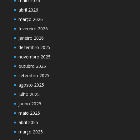
maio 2026
abril 2026
março 2026
fevereiro 2026
janeiro 2026
dezembro 2025
novembro 2025
outubro 2025
setembro 2025
agosto 2025
julho 2025
junho 2025
maio 2025
abril 2025
março 2025