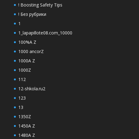
! Boosting Safety Tips
! Без рубрики
1
1_lapapillote08.com_10000
100%A Z
1000 ancorZ
1000A Z
1000Z
112
12-shkola.ru2
123
13
1350Z
1450A Z
1480A Z