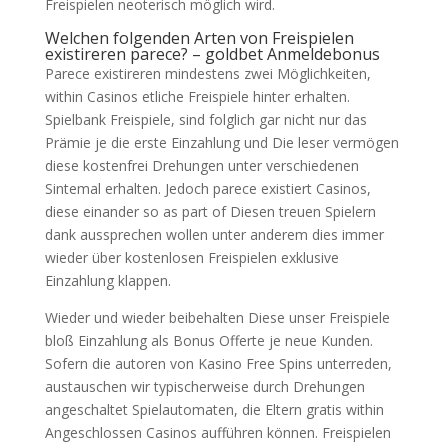
Freispielen neoterisch möglich wird.
Welchen folgenden Arten von Freispielen
existireren parece? – goldbet Anmeldebonus
Parece existireren mindestens zwei Möglichkeiten,
within Casinos etliche Freispiele hinter erhalten.
Spielbank Freispiele, sind folglich gar nicht nur das
Prämie je die erste Einzahlung und Die leser vermögen
diese kostenfrei Drehungen unter verschiedenen
Sintemal erhalten. Jedoch parece existiert Casinos,
diese einander so as part of Diesen treuen Spielern
dank aussprechen wollen unter anderem dies immer
wieder über kostenlosen Freispielen exklusive
Einzahlung klappen.
Wieder und wieder beibehalten Diese unser Freispiele
bloß Einzahlung als Bonus Offerte je neue Kunden.
Sofern die autoren von Kasino Free Spins unterreden,
austauschen wir typischerweise durch Drehungen
angeschaltet Spielautomaten, die Eltern gratis within
Angeschlossen Casinos aufführen können. Freispielen