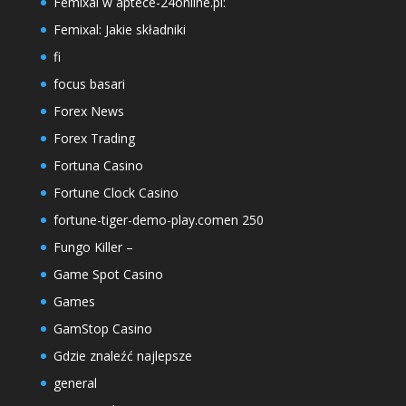
Femixal w aptece-24online.pl:
Femixal: Jakie składniki
fi
focus basari
Forex News
Forex Trading
Fortuna Casino
Fortune Clock Casino
fortune-tiger-demo-play.comen 250
Fungo Killer –
Game Spot Casino
Games
GamStop Casino
Gdzie znaleźć najlepsze
general