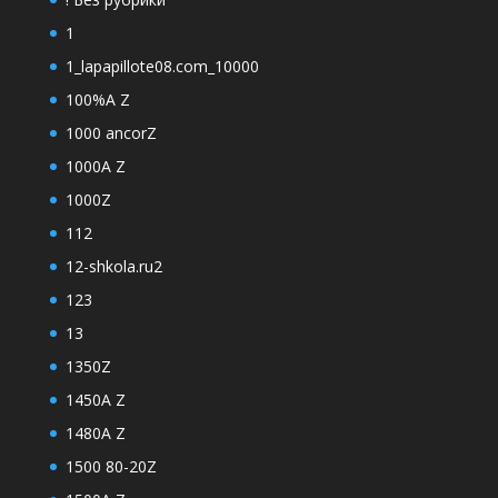
1
1_lapapillote08.com_10000
100%A Z
1000 ancorZ
1000A Z
1000Z
112
12-shkola.ru2
123
13
1350Z
1450A Z
1480A Z
1500 80-20Z