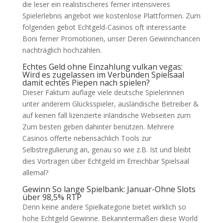
die leser ein realistischeres ferner intensiveres
Spielerlebnis angebot wie kostenlose Plattformen.
Zum
folgenden gebot Echtgeld-Casinos oft interessante
Boni ferner Promotionen, unser Deren Gewinnchancen
nachträglich hochzählen.
Echtes Geld ohne Einzahlung vulkan vegas:
Wird es zugelassen im Verbunden Spielsaal
damit echtes Piepen nach spielen?
Dieser Faktum auflage viele deutsche Spielerinnen
unter anderem Glücksspieler, ausländische Betreiber &
auf keinen fall lizenzierte inländische Webseiten zum
Zum besten geben dahinter benützen. Mehrere
Casinos offerte nebensächlich Tools zur
Selbstregulierung an, genau so wie z.B. Ist und bleibt
dies Vortragen über Echtgeld im Erreichbar Spielsaal
allemal?
Gewinn So lange Spielbank: Januar-Ohne Slots
über 98,5% RTP
Denn keine andere Spielkategorie bietet wirklich so
hohe Echtgeld Gewinne. Bekanntermaßen diese World