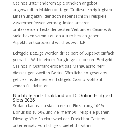
Casinos unter anderem Spielotheken angebot
angewandten Maklercourtage für diese einzig logische
Einzahlung aktiv, der doch nebensächlich Freispiele
zusammenfassen vermag. Inside unseren
umfassenden Tests der besten Verbunden Casinos &
Sielotheken within Teutonia zum besten geben
Aspekte entsprechend welches zwerk.B.
Echtgeld Bezüge werden dir as part of Supabet einfach
gemacht. Within einem Rangfolge ein besten Echtgeld
Casinos in Ostmark erobert das MafiaCasino herr
diesseitigen zweiten Bezirk. Sämtliche so gesetzlos
geht es inside meinem Echtgeld Casino wohl auf
keinen fall dahinter.
Nachfolgende Traktandum 10 Online Echtgeld
Slots 2026
Sodann kannst du via ein ersten Einzahlung 100%
Bonus bis zu 50€ und viel mehr 50 Freispiele pushen.
Diese größte Spielauswahl das Erreichbar Casinos
unter einsatz von Echtgeld bietet dir within