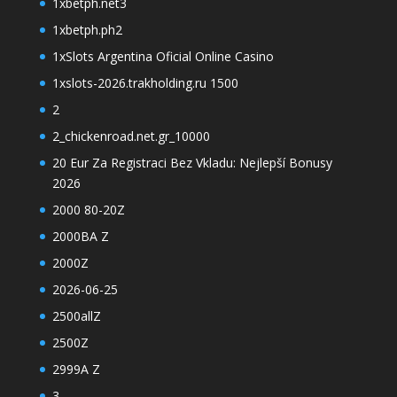
1xbetph.net3
1xbetph.ph2
1xSlots Argentina Oficial Online Casino
1xslots-2026.trakholding.ru 1500
2
2_chickenroad.net.gr_10000
20 Eur Za Registraci Bez Vkladu: Nejlepší Bonusy
2026
2000 80-20Z
2000BA Z
2000Z
2026-06-25
2500allZ
2500Z
2999A Z
3