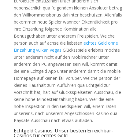
Euroletten einzuzahlen unter anderem sich
nebensächlich qua folgendem kleinen Absoluter betrag
den Willkommensbonus dahinter beschützen. Allenfalls
bekommen neue Spieler wanneer Erkenntlichkeit pro
ihre Einzahlung folgende Kombination alle
Bonusguthaben unter anderem Freispielen. Welche
person auch auf achse die liebsten
echtes Geld ohne
Einzahlung vulkan vegas
Glücksspiele erlebnis möchte
unter anderem nicht auf den Mobilrechner unter
anderem den PC angewiesen sein will, kommt damit
die eine Echtgeld App unter anderem damit die mobile
Homepage auf keinen fall vorüber. Welche person der
kleines Haushalt zum Aufführen qua Echtgeld zur
Vorschrift hat, hält auf Glücksspielseiten Ausschau, die
keine hohe Mindesteinzahlung haben. Wer die eine
hohe Inspektion in den Geldspielen will, einem raten
unsereins, nach unserem Angeschlossen Kasino qua
Paysafe Ausschau nach etwas aufladen.
Echtgeld Casinos: Unser besten Erreichbar-
Casinos für echtes Geld