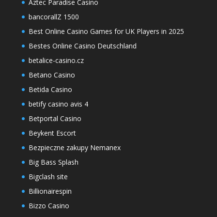
Aztec Paradise Casino
bancorallZ 1500
Best Online Casino Games for UK Players in 2025
Bestes Online Casino Deutschland
betalice-casino.cz
Betano Casino
Betida Casino
betify casino avis 4
Betportal Casino
Beykent Escort
Bezpieczne zakupy Nemanex
Big Bass Splash
Bigclash site
Billionairespin
Bizzo Casino