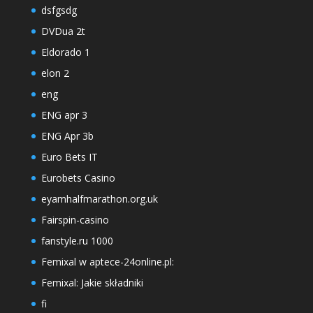
dsfgsdg
DVDua 2t
Eldorado 1
elon 2
eng
ENG apr 3
ENG Apr 3b
Euro Bets IT
Eurobets Casino
eyamhalfmarathon.org.uk
Fairspin-casino
fanstyle.ru 1000
Femixal w aptece-24online.pl:
Femixal: Jakie składniki
fi