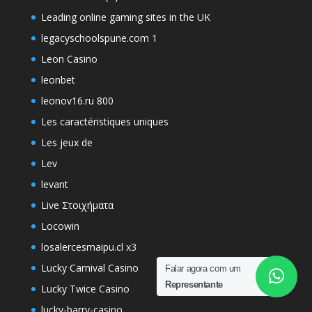
Leading online gaming sites in the UK
legacyschoolspune.com 1
Leon Casino
leonbet
leonov16.ru 800
Les caractéristiques uniques
Les jeux de
Lev
levant
Live Στοιχήματα
Locowin
losalercesmaipu.cl x3
Lucky Carnival Casino
Falar agora com um
Representante
Lucky Twice Casino
lucky-barry-casino