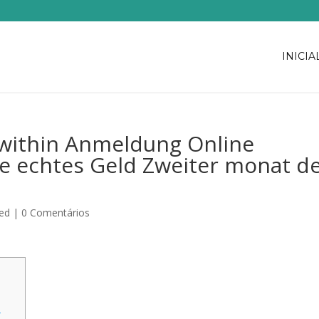
INICIA
 within Anmeldung Online
ie echtes Geld Zweiter monat d
ed
|
0 Comentários
–