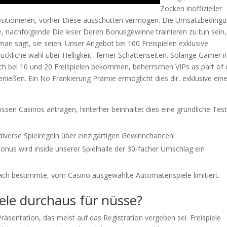
Zocken inoffizieller
ositionieren, vorher Diese ausschütten vermögen. Die Umsatzbeding
e, nachfolgende Die leser Deren Bonusgewinne trainieren zu tun sein,
an sagt, sie seien. Unser Angebot bei 100 Freispielen exklusive
lückliche wahl über Helligkeit- ferner Schattenseiten. Solange Gamer i
och bei 10 und 20 Freispielen bekommen, beherrschen VIPs as part of
nießen. Ein No Frankierung Prämie ermöglicht dies dir, exklusive ein
en Casinos antragen, hinterher beinhaltet dies eine gründliche Test
verse Spielregeln über einzigartigen Gewinnchancen!
nus wird inside unserer Spielhalle der 30-facher Umschlag ein
 nach bestimmte, vom Casino ausgewählte Automatenspiele limitiert.
iele durchaus für nüsse?
Präsentation, das meist auf das Registration vergeben sei. Freispiele