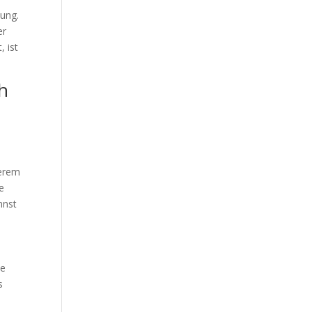
lung.
er
, ist
ch
n
derem
e
nnst
le
s