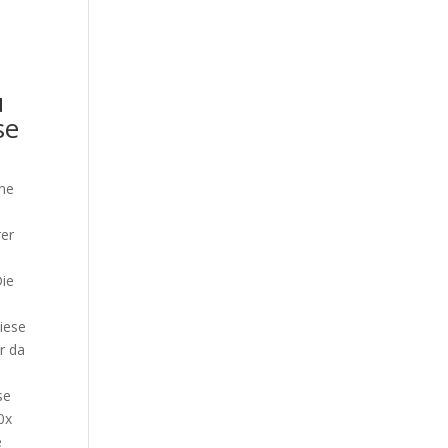
u
se
ine
rer
Die
Diese
r da
se
0x
e