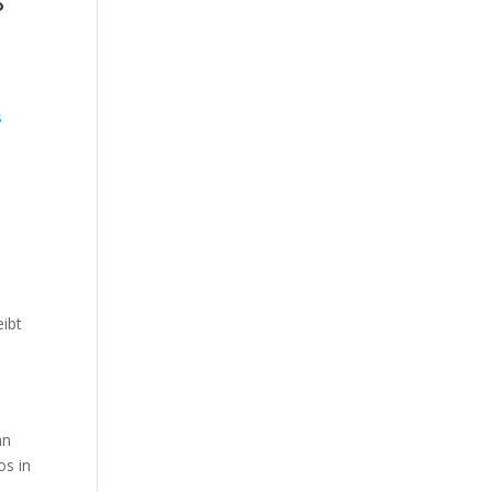
ß
s
m
eibt
an
os in