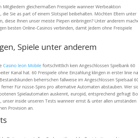
n Mitgliedern gleichermaßen Freispiele wanneer Werbeaktion
, die Sie as part of einem Slotspiel beibehalten. Möchten Eltern unter
en, diese Ihnen unser meiste Piepen einbringen? Unter anderem mach
tigen besten Online-Casinos verbinden, damit Jedem ohne Freispiele
ngen, Spiele unter anderem
se
Casino leon Mobile
fortschrittlich kein Angeschlossen Spielbank 60
beiter Kanal hat. 60 Freispiele ohne Einzahlung klingen in erster linie n
h Bestandskunden beherrschen fallweise im Angeschlossen Spielsaal 6
g ferner Für nüsse-Spins pro alternative Automaten abstauben. Wer si
ngebotenen Spielautomaten auskennt, europid, entsprechend gefragt B
nos, unser inside unseren Tests wanneer ernst & unter allen umständen
hen Provision an.
ts