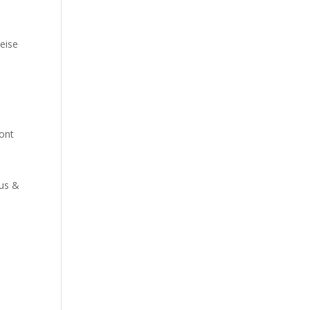
weise
tont
nus &