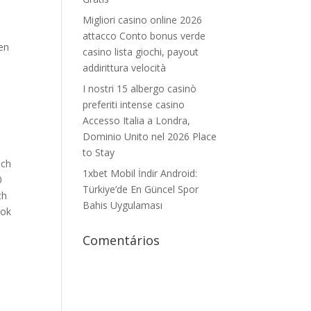
Migliori casino online 2026
attacco Conto bonus verde
en
casino lista giochi, payout
addirittura velocità
I nostri 15 albergo casinò
preferiti intense casino
Accesso Italia a Londra,
Dominio Unito nel 2026 Place
to Stay
ach
1xbet Mobil İndir Android:
0
Türkiye’de En Güncel Spor
ch
Bahis Uygulaması
ook
Comentários