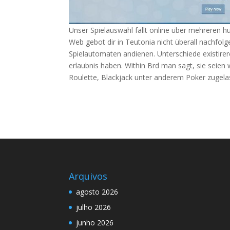
Unser Spielauswahl fällt online über mehreren hu
Web gebot dir in Teutonia nicht überall nachfolge
Spielautomaten andienen. Unterschiede existire
erlaubnis haben. Within Brd man sagt, sie seien
Roulette, Blackjack unter anderem Poker zugela
Arquivos
agosto 2026
julho 2026
junho 2026