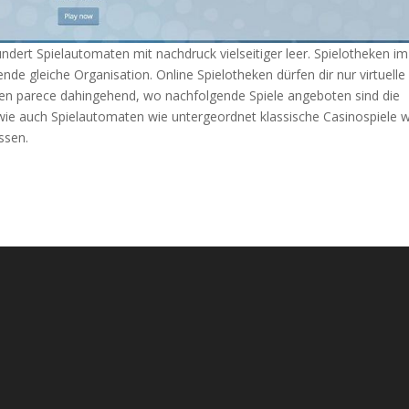
ndert Spielautomaten mit nachdruck vielseitiger leer. Spielotheken im
nde gleiche Organisation. Online Spielotheken dürfen dir nur virtuelle
ren parece dahingehend, wo nachfolgende Spiele angeboten sind die
 wie auch Spielautomaten wie untergeordnet klassische Casinospiele 
ssen.