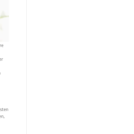
re
er
n
esten
en,