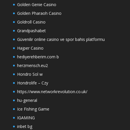
Golden Genie Casino
Golden Pharaoh Casino
Goldroll Casino
Grandpashabet
Güvenilir online casino ve spor bahis platformu
Hajper Casino
hediyerehberim.com b
herzmensch.eu2
Hondro Sol w
Hondrolife – Czy
https://www.networkrevolution.co.uk/
hu-general
Ice Fishing Game
IGAMING
inbet bg