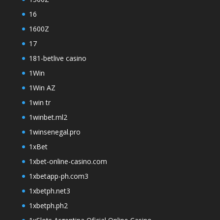
16
1600Z
17
181-betlive casino
1Win
1Win AZ
1win tr
1winbet.ml2
1winsenegal.pro
1xBet
1xbet-online-casino.com
1xbetapp-ph.com3
1xbetph.net3
1xbetph.ph2