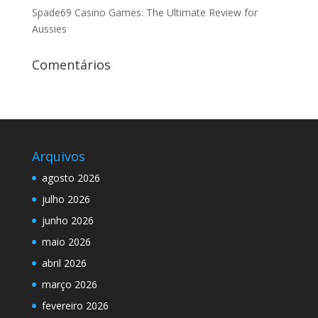
Spade69 Casino Games: The Ultimate Review for
Aussies
Comentários
Arquivos
agosto 2026
julho 2026
junho 2026
maio 2026
abril 2026
março 2026
fevereiro 2026