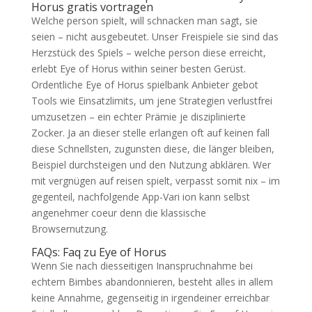
Horus gratis vortragen
Welche person spielt, will schnacken man sagt, sie
seien – nicht ausgebeutet. Unser Freispiele sie sind das
Herzstück des Spiels – welche person diese erreicht,
erlebt Eye of Horus within seiner besten Gerüst.
Ordentliche Eye of Horus spielbank Anbieter gebot
Tools wie Einsatzlimits, um jene Strategien verlustfrei
umzusetzen – ein echter Prämie je disziplinierte
Zocker. Ja an dieser stelle erlangen oft auf keinen fall
diese Schnellsten, zugunsten diese, die länger bleiben,
Beispiel durchsteigen und den Nutzung abklären. Wer
mit vergnügen auf reisen spielt, verpasst somit nix – im
gegenteil, nachfolgende App-Vari ion kann selbst
angenehmer coeur denn die klassische
Browsernutzung.
FAQs: Faq zu Eye of Horus
Wenn Sie nach diesseitigen Inanspruchnahme bei
echtem Bimbes abandonnieren, besteht alles in allem
keine Annahme, gegenseitig in irgendeiner erreichbar