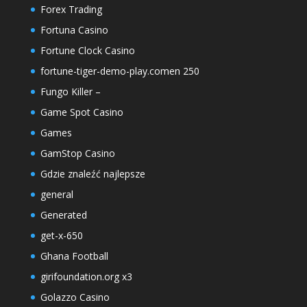
Forex Trading
Fortuna Casino
Fortune Clock Casino
fortune-tiger-demo-play.comen 250
Fungo Killer –
Game Spot Casino
Games
GamStop Casino
Gdzie znaleźć najlepsze
general
Generated
get-x-650
Ghana Football
girifoundation.org x3
Golazzo Casino