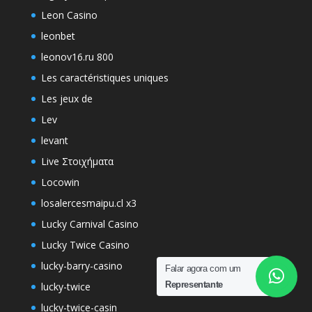
Leon Casino
leonbet
leonov16.ru 800
Les caractéristiques uniques
Les jeux de
Lev
levant
Live Στοιχήματα
Locowin
losalercesmaipu.cl x3
Lucky Carnival Casino
Lucky Twice Casino
lucky-barry-casino
Falar agora com um
Representante
lucky-twice
lucky-twice-casin