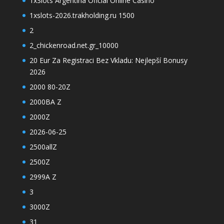
1xSlots Argentina Oficial Online Casino
1xslots-2026.trakholding.ru 1500
2
2_chickenroad.net.gr_10000
20 Eur Za Registraci Bez Vkladu: Nejlepší Bonusy
2026
2000 80-20Z
2000BA Z
2000Z
2026-06-25
2500allZ
2500Z
2999A Z
3
3000Z
31