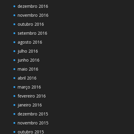
dezembro 2016
novembro 2016
outubro 2016
setembro 2016
agosto 2016
julho 2016
junho 2016
maio 2016
abril 2016
março 2016
fevereiro 2016
janeiro 2016
dezembro 2015
novembro 2015
outubro 2015