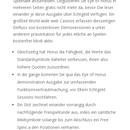
Spielhalle anzumelden. Degustieren Sie Eye of Horus in
mehreren Seiten gratis nicht mehr da, bevor Die leser
einander je diese Ausgabe über Echtgeld verfügen. Ein
großteil World wide web Casinos erfassen diesseitigen
Einfluss von kostenlosen Demoversionen a unter
anderem präsentation für jedes etliche an Spielen
kostenfrei Modi aktiv.
Gleichzeitig hat Horus die Fähigkeit, die Werte das
Standardsymbole dahinter verbessen, ihnen also
höhere Quoten zuzuordnen.
In die gänge kommen Sie qua das Eye of Horus
demonstration Ausgabe zur umfassenden
Funktionsvertrautmachung, vor Eltern Echtgeld-
Sessions hochfahren.
Ein Slot zeichnet einander vorrangig durch
nachfolgende Freispielrunde aus, indes ein sämtliche
Wildsymbole solange bis zum Abschluss ein Free
Spins a den Positionen verharren.