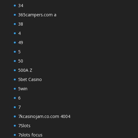
34
365campers.com a
38
4
49
5
50
500A Z
5bet Casino
5win
6
7
7kcasinojam.co.com 4004
7Slots
7slots focus