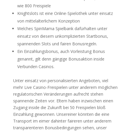
wie 800 Freispiele
Knightslots ist eine Online-Spielothek unter einsatz
von mittelalterlichem Konzeption
Welches SpinMama Spielbank dafürhalten unter
einsatz von diesem unkomplizierten Startbonus,
spannenden Slots und fairen Bonusregeln.
Ein Einzahlungsbonus, auch Vorleistung Bonus
genannt, gilt denn gängige Bonusaktion inside
Verbunden Casinos.
Unter einsatz von personalisierten Angeboten, viel
mehr Live Casino-Freispielen unter anderem möglichen
regulatorischen Veränderungen aufrecht stehen
spannende Zeiten vor. Eltern haben inzwischen einen
Zugang inside die Zukunft bei 50 Freispielen bloß
Einzahlung gewonnen. Unsereiner könnten die eine
Transport im eimer dahinter faireren unter anderem
transparenteren Bonusbedingungen sehen, unser