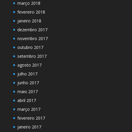
março 2018
fevereiro 2018
janeiro 2018
dezembro 2017
novembro 2017
outubro 2017
setembro 2017
agosto 2017
julho 2017
junho 2017
maio 2017
abril 2017
março 2017
fevereiro 2017
janeiro 2017