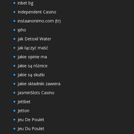
inbet bg
Independent Casino
instaanonimo.com (tr)
ipho
Jak Detoxil Water
Jak łączyć maść
Jakie opinie ma
Jakie są różnice
Jakie są skutki
Jakie składniki zawiera
JasminSlots Casino
Jettbet
Jetton
Jeu De Poulet
Jeu Du Poulet