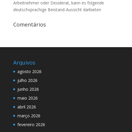
Arbeitnehmer oder Desiderat, kann es folgende
deutschsprachige Beistand-Aussicht darbieten
Comentários
Arquivos
agosto 2026
julho 2026
junho 2026
maio 2026
abril 2026
março 2026
fevereiro 2026