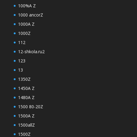
100%A Z
1000 ancorZ
1000A Z
1000Z
112
12-shkola.ru2
123
13
1350Z
1450A Z
1480A Z
1500 80-20Z
1500A Z
1500allZ
1500Z