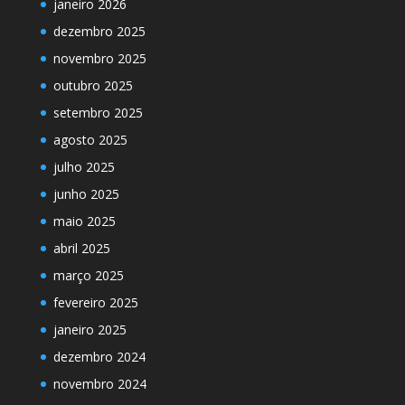
janeiro 2026
dezembro 2025
novembro 2025
outubro 2025
setembro 2025
agosto 2025
julho 2025
junho 2025
maio 2025
abril 2025
março 2025
fevereiro 2025
janeiro 2025
dezembro 2024
novembro 2024