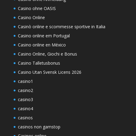
Casino ohne OASIS
Casino Online
Casinò online e scommesse sportive in Italia
Casino online em Portugal
Casino online en México
Casino Online, Giochi e Bonus
Casino Talletusbonus
Casino Utan Svensk Licens 2026
casino1
casino2
casino3
casino4
casinos
casinos non gamstop
Casinos online