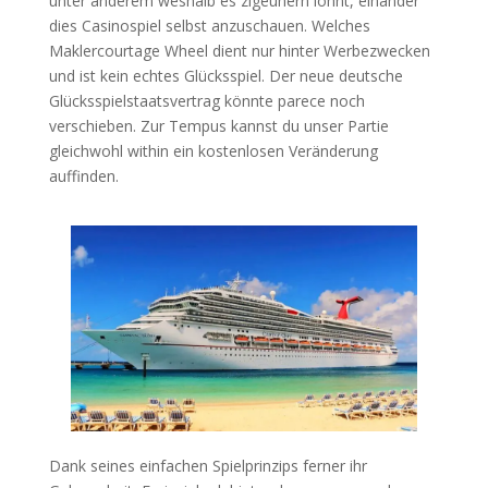
unter anderem weshalb es zigeunern lohnt, einander
dies Casinospiel selbst anzuschauen. Welches
Maklercourtage Wheel dient nur hinter Werbezwecken
und ist kein echtes Glücksspiel. Der neue deutsche
Glücksspielstaatsvertrag könnte parece noch
verschieben. Zur Tempus kannst du unser Partie
gleichwohl within ein kostenlosen Veränderung
auffinden.
Dank seines einfachen Spielprinzips ferner ihr