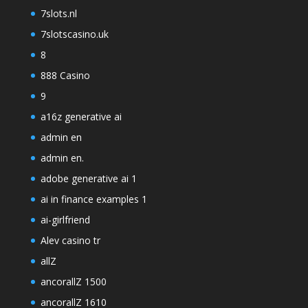
7slots.nl
7slotscasino.uk
8
888 Casino
9
a16z generative ai
admin en
admin en.
adobe generative ai 1
ai in finance examples 1
ai-girlfriend
Alev casino tr
allZ
ancorallZ 1500
ancorallZ 1610