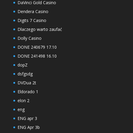
DaVinci Gold Casino
Dendera Casino
Digits 7 Casino
Dlaczego warto zaufać
Dolly Casino
DONE 240679 17.10
DONE 241498 16.10
dopZ
dsfgsdg
DVDua 2t
Eldorado 1
elon 2
eng
ENG apr 3
ENG Apr 3b