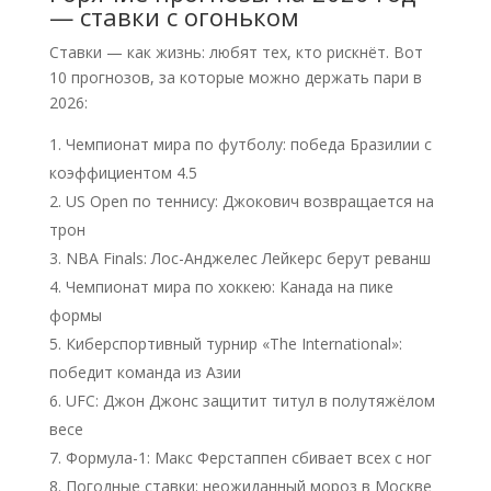
— ставки с огоньком
Ставки — как жизнь: любят тех, кто рискнёт. Вот
10 прогнозов, за которые можно держать пари в
2026:
Чемпионат мира по футболу: победа Бразилии с
коэффициентом 4.5
US Open по теннису: Джокович возвращается на
трон
NBA Finals: Лос-Анджелес Лейкерс берут реванш
Чемпионат мира по хоккею: Канада на пике
формы
Киберспортивный турнир «The International»:
победит команда из Азии
UFC: Джон Джонс защитит титул в полутяжёлом
весе
Формула-1: Макс Ферстаппен сбивает всех с ног
Погодные ставки: неожиданный мороз в Москве