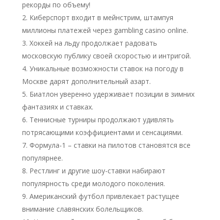
рекорды по объему!
Киберспорт входит в мейнстрим, штампуя
миллионы платежей через gambling casino online.
Хоккей на льду продолжает радовать
московскую публику своей скоростью и интригой.
Уникальные возможности ставок на погоду в
Москве дарят дополнительный азарт.
Биатлон уверенно удерживает позиции в зимних
фантазиях и ставках.
Теннисные турниры продолжают удивлять
потрясающими коэффициентами и сенсациями.
Формула-1 – ставки на пилотов становятся все
популярнее.
Рестлинг и другие шоу-ставки набирают
популярность среди молодого поколения.
Американский футбол привлекает растущее
внимание славянских болельщиков.