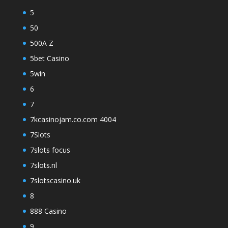
5
50
500A Z
5bet Casino
5win
6
7
7kcasinojam.co.com 4004
7Slots
7slots focus
7slots.nl
7slotscasino.uk
8
888 Casino
9