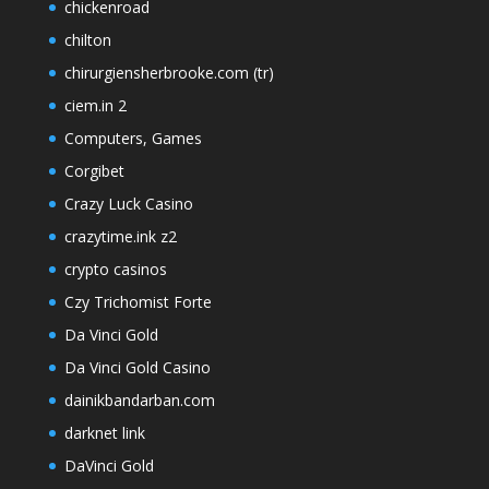
chickenroad
chilton
chirurgiensherbrooke.com (tr)
ciem.in 2
Computers, Games
Corgibet
Crazy Luck Casino
crazytime.ink z2
crypto casinos
Czy Trichomist Forte
Da Vinci Gold
Da Vinci Gold Casino
dainikbandarban.com
darknet link
DaVinci Gold