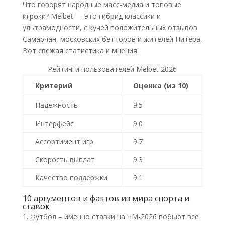
Что говорят народные масс-медиа и топовые
игроки? Melbet — это гибрид классики и
ультрамодности, с кучей положительных отзывов
Самарчан, московских бетторов и жителей Питера.
Вот свежая статистика и мнения:
Рейтинги пользователей Melbet 2026
Критерий
Оценка (из 10)
Надежность
9.5
Интерфейс
9.0
Ассортимент игр
9.7
Скорость выплат
9.3
Качество поддержки
9.1
10 аргументов и фактов из мира спорта и
ставок
Футбол – именно ставки на ЧМ-2026 побьют все