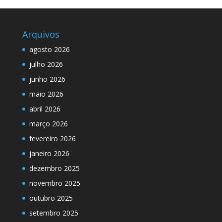
Arquivos
agosto 2026
julho 2026
junho 2026
maio 2026
abril 2026
março 2026
fevereiro 2026
janeiro 2026
dezembro 2025
novembro 2025
outubro 2025
setembro 2025