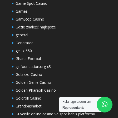
Game Spot Casino
Games
GamStop Casino
Gdzie znaleźć najlepsze
general
Generated
get-x-650
Ghana Football
girifoundation.org x3
Golazzo Casino
Golden Genie Casino
Golden Pharaoh Casino
Goldroll Casino
Falar agora com um
Grandpashabet
Representante
Güvenilir online casino ve spor bahis platformu