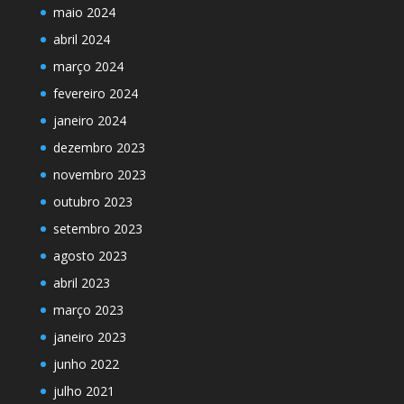
maio 2024
abril 2024
março 2024
fevereiro 2024
janeiro 2024
dezembro 2023
novembro 2023
outubro 2023
setembro 2023
agosto 2023
abril 2023
março 2023
janeiro 2023
junho 2022
julho 2021