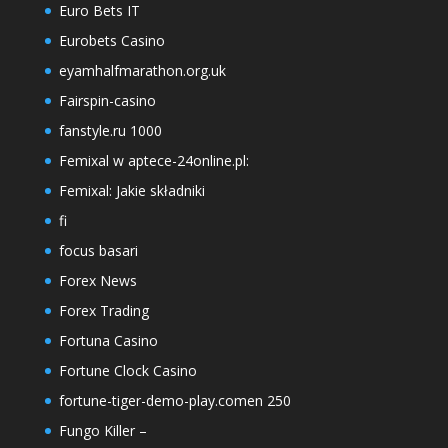
Euro Bets IT
Eurobets Casino
eyamhalfmarathon.org.uk
Fairspin-casino
fanstyle.ru 1000
Femixal w aptece-24online.pl:
Femixal: Jakie składniki
fi
focus basari
Forex News
Forex Trading
Fortuna Casino
Fortune Clock Casino
fortune-tiger-demo-play.comen 250
Fungo Killer –