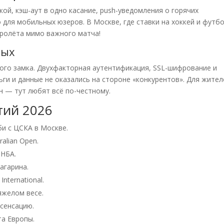
кой, кэш-аут в одно касание, push-уведомления о горячих
 для мобильных юзеров. В Москве, где ставки на хоккей и футб
пролёта мимо важного матча!
ных
ого замка. Двухфакторная аутентификация, SSL-шифрование и
ги и данные не оказались на стороне «конкурентов». Для жител
 — тут любят всё по-честному.
тий 2026
би с ЦСКА в Москве.
alian Open.
 НБА.
агарина.
nternational.
яжелом весе.
сенсацию.
та Европы.