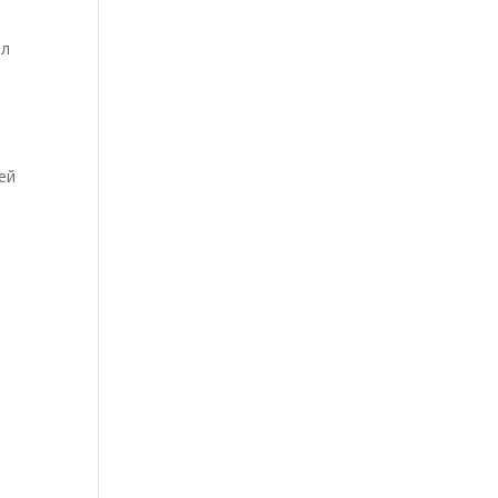
ол
ей