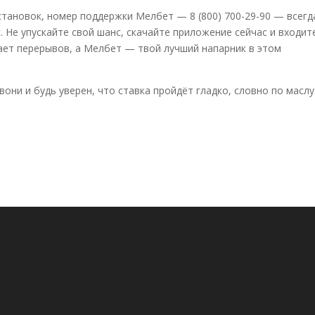
становок, номер поддержки Мелбет — 8 (800) 700-29-90 — всегд
. Не упускайте свой шанс, скачайте приложение сейчас и входит
нает перерывов, а Мелбет — твой лучший напарник в этом
вони и будь уверен, что ставка пройдёт гладко, словно по маслу