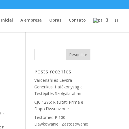
Inicial
A empresa
Obras
Contato
Posts recentes
Vardenafil és Levitra
Generikus: Hatékonyság a
Testépítés Szolgálatában
CJC 1295: Risultati Prima e
Dopo l’Assunzione
бет
Testomed P 100 –
Dawkowanie i Zastosowanie
х и