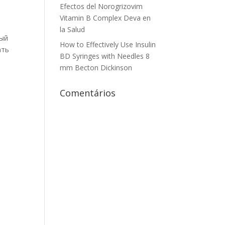
Efectos del Norogrizovim
Vitamin B Complex Deva en
la Salud
ный
How to Effectively Use Insulin
ать
BD Syringes with Needles 8
mm Becton Dickinson
Comentários