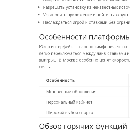
Разрешить установку из неизвестных источн
Установить приложение и войти в аккаунт.
Наслаждаться игрой и ставками без ограни
Особенности платформы
Юзер интерфейс — словно симфония, чётко 
легко переключаться между лайв-ставками 
выигрыш. В Москве особенно ценят скорость
связь.
Особенность
Мгновенные обновления
Персональный кабинет
Широкий выбор спорта
Обзор горячих функций