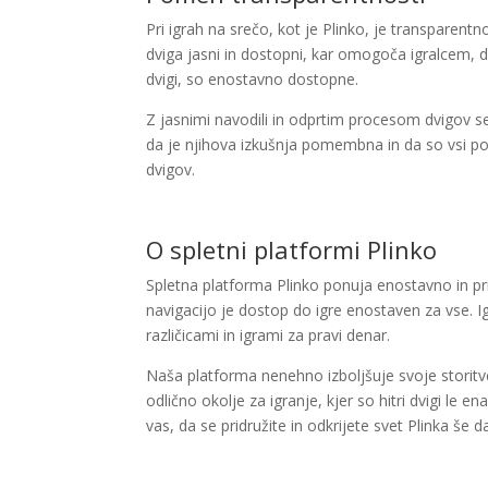
Pri igrah na srečo, kot je Plinko, je transparent
dviga jasni in dostopni, kar omogoča igralcem, da
dvigi, so enostavno dostopne.
Z jasnimi navodili in odprtim procesom dvigov 
da je njihova izkušnja pomembna in da so vsi po
dvigov.
O spletni platformi Plinko
Spletna platforma Plinko ponuja enostavno in pri
navigacijo je dostop do igre enostaven za vse. I
različicami in igrami za pravi denar.
Naša platforma nenehno izboljšuje svoje storitve
odlično okolje za igranje, kjer so hitri dvigi le
vas, da se pridružite in odkrijete svet Plinka še d