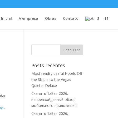
Inicial
A empresa
Obras
Contato
Posts recentes
Most readily useful Hotels Off
the Strip into the Vegas
Quieter Deluxe
Скачать 1хБет 2026:
ndar
непревзойденный обзор
мобильного приложения
nko-
Скачать 1хБет 2026: