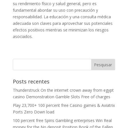
su rendimiento físico y salud general, pero es
fundamental abordar su uso con precaución y
responsabilidad. La educación y una consulta médica
adecuada son claves para aprovechar sus potenciales
efectos positivos mientras se minimizan los riesgos
asociados.
Posts recentes
Thunderstruck On the internet crown away from egypt
casino Demonstration Gamble Slots Free of charges
Play 23,700+ 100 percent free Casino games & Aviatrix
Ports Zero Down load
100 percent free Spins Gambling enterprises Win Real
money for the No deposit Position Book of the Fallen