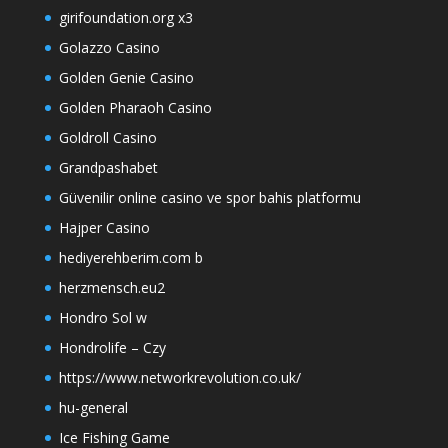
girifoundation.org x3
Golazzo Casino
Golden Genie Casino
Golden Pharaoh Casino
Goldroll Casino
Grandpashabet
Güvenilir online casino ve spor bahis platformu
Hajper Casino
hediyerehberim.com b
herzmensch.eu2
Hondro Sol w
Hondrolife – Czy
https://www.networkrevolution.co.uk/
hu-general
Ice Fishing Game