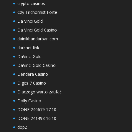
crypto casinos
Czy Trichomist Forte
Da Vinci Gold
Da Vinci Gold Casino
dainikbandarban.com
darknet link
DaVinci Gold
DaVinci Gold Casino
Dendera Casino
Digits 7 Casino
Dlaczego warto zaufać
Dolly Casino
DONE 240679 17.10
DONE 241498 16.10
dopZ