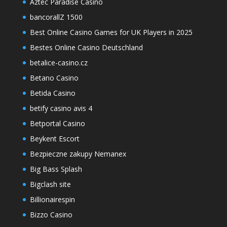
Aztec Paradise Casino
bancorallZ 1500
Best Online Casino Games for UK Players in 2025
Bestes Online Casino Deutschland
betalice-casino.cz
Betano Casino
Betida Casino
betify casino avis 4
Betportal Casino
Beykent Escort
Bezpieczne zakupy Nemanex
Big Bass Splash
Bigclash site
Billionairespin
Bizzo Casino