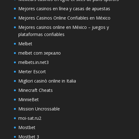
Mejores casinos en línea y casas de apuestas
Mejores Casinos Online Confiables en México
Mejores casinos online en México – juegos y
plataformas confiables
Melbet
melbet com зеркало
melbets.in.net3
Merter Escort
Migliori casinò online in Italia
Minecraft Cheats
MinnieBet
Mission Uncrossable
moi-sat.ru2
Mostbet
Mostbet 3