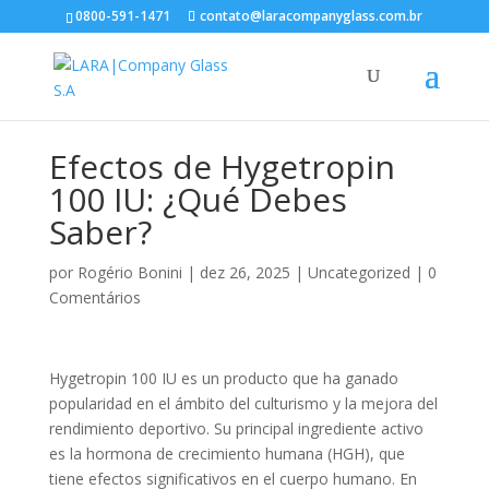
0800-591-1471
contato@laracompanyglass.com.br
Efectos de Hygetropin
100 IU: ¿Qué Debes
Saber?
por
Rogério Bonini
|
dez 26, 2025
|
Uncategorized
|
0
Comentários
Hygetropin 100 IU es un producto que ha ganado
popularidad en el ámbito del culturismo y la mejora del
rendimiento deportivo. Su principal ingrediente activo
es la hormona de crecimiento humana (HGH), que
tiene efectos significativos en el cuerpo humano. En