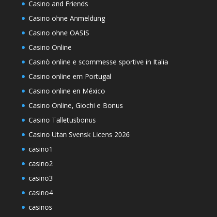
Casino and Friends
Casino ohne Anmeldung
Casino ohne OASIS
Casino Online
Casinò online e scommesse sportive in Italia
Casino online em Portugal
Casino online en México
Casino Online, Giochi e Bonus
Casino Talletusbonus
Casino Utan Svensk Licens 2026
casino1
casino2
casino3
casino4
casinos