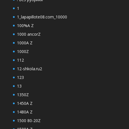
1
1_lapapillote08.com_10000
100%A Z
1000 ancorZ
1000A Z
1000Z
112
12-shkola.ru2
123
13
1350Z
1450A Z
1480A Z
1500 80-20Z