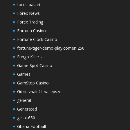
focus basari
Forex News
Forex Trading
Fortuna Casino
Fortune Clock Casino
fortune-tiger-demo-play.comen 250
Fungo Killer –
Game Spot Casino
Games
GamStop Casino
Gdzie znaleźć najlepsze
general
Generated
get-x-650
Ghana Football