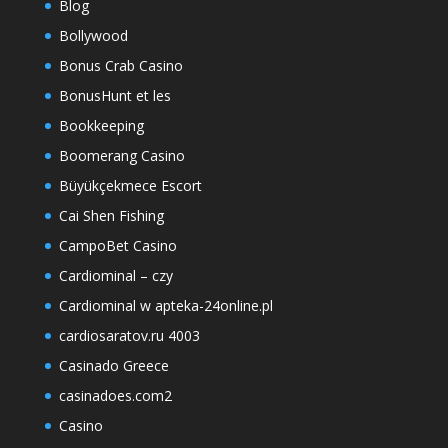
Blog
Bollywood
Bonus Crab Casino
BonusHunt et les
Bookkeeping
Boomerang Casino
Büyükçekmece Escort
Cai Shen Fishing
CampoBet Casino
Cardiominal – czy
Cardiominal w apteka-24online.pl
cardiosaratov.ru 4003
Casinado Greece
casinadoes.com2
Casino