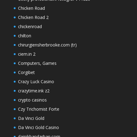
Chicken Road
Chicken Road 2
chickenroad
chilton
chirurgiensherbrooke.com (tr)
ciem.in 2
Computers, Games
Corgibet
Crazy Luck Casino
crazytime.ink z2
crypto casinos
Czy Trichomist Forte
Da Vinci Gold
Da Vinci Gold Casino
dainikbandarban.com