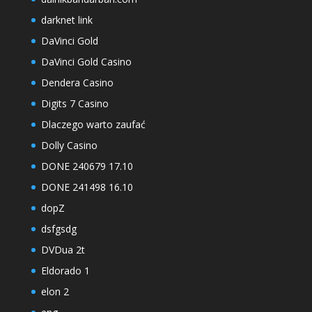
darknet link
DaVinci Gold
DaVinci Gold Casino
Dendera Casino
Digits 7 Casino
Dlaczego warto zaufać
Dolly Casino
DONE 240679 17.10
DONE 241498 16.10
dopZ
dsfgsdg
DVDua 2t
Eldorado 1
elon 2