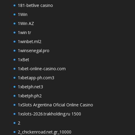
181-betlive casino
1Win
1Win AZ
1win tr
1winbet.ml2
1winsenegal.pro
1xBet
1xbet-online-casino.com
1xbetapp-ph.com3
1xbetph.net3
1xbetph.ph2
1xSlots Argentina Oficial Online Casino
1xslots-2026.trakholding.ru 1500
2
2_chickenroad.net.gr_10000