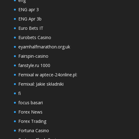
eng
ENG apr 3
ENG Apr 3b
Euro Bets IT
Eurobets Casino
eyamhalfmarathon.org.uk
Fairspin-casino
fanstyle.ru 1000
Femixal w aptece-24online.pl:
Femixal: Jakie składniki
fi
focus basari
Forex News
Forex Trading
Fortuna Casino