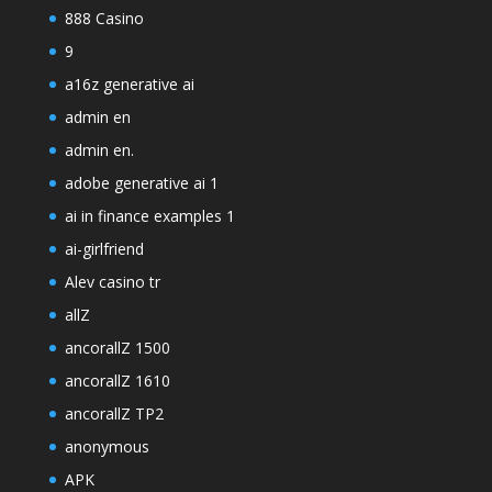
888 Casino
9
a16z generative ai
admin en
admin en.
adobe generative ai 1
ai in finance examples 1
ai-girlfriend
Alev casino tr
allZ
ancorallZ 1500
ancorallZ 1610
ancorallZ TP2
anonymous
APK