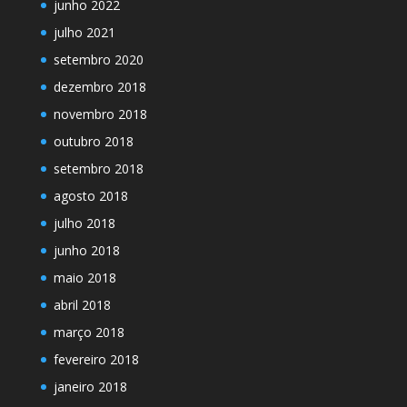
junho 2022
julho 2021
setembro 2020
dezembro 2018
novembro 2018
outubro 2018
setembro 2018
agosto 2018
julho 2018
junho 2018
maio 2018
abril 2018
março 2018
fevereiro 2018
janeiro 2018