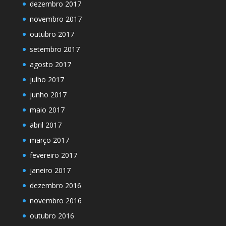
dezembro 2017
novembro 2017
outubro 2017
setembro 2017
agosto 2017
julho 2017
junho 2017
maio 2017
abril 2017
março 2017
fevereiro 2017
janeiro 2017
dezembro 2016
novembro 2016
outubro 2016