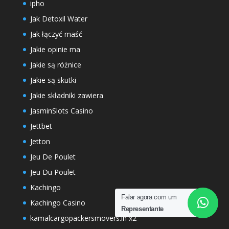
ipho
Jak Detoxil Water
Jak łączyć maść
Jakie opinie ma
Jakie są różnice
Jakie są skutki
Jakie składniki zawiera
JasminSlots Casino
Jettbet
Jetton
Jeu De Poulet
Jeu Du Poulet
Kachingo
Falar agora com um
Kachingo Casino
Representante
kamalcargopackersmovers.in x2