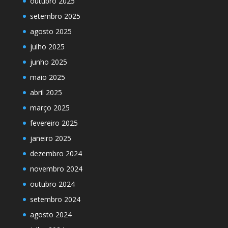
outubro 2025
setembro 2025
agosto 2025
julho 2025
junho 2025
maio 2025
abril 2025
março 2025
fevereiro 2025
janeiro 2025
dezembro 2024
novembro 2024
outubro 2024
setembro 2024
agosto 2024