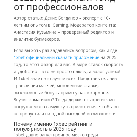
от профессионалов
Автор статьи: Денис Богданов – эксперт с 10-
летним опытом в iGaming. Модератор контента:
Анастасия Кузьмина – проверенный редактор и
аналитик букмекеров.
Если вы хоть раз задавались вопросом, как и где
1xbet официальный скачать приложение
на 2025
год, то этот обзор для вас. В мире ставок скорость
и удобство – это не просто плюсы, а залог успеха!
И 1xbet знает это лучше всех. Представьте: лайв-
трансляции матчей, мгновенные ставки,
эксклюзивные бонусы прямо у вас в кармане.
Звучит заманчиво? Тогда держитесь крепче, мы
погружаемся в самую суть приложения, чтобы вы
не пропустили ни одной выгодной возможности.
Почему именно 1xbet: рейтинг и
популярность в 2025 году
1xbet давно занял прочное место среди