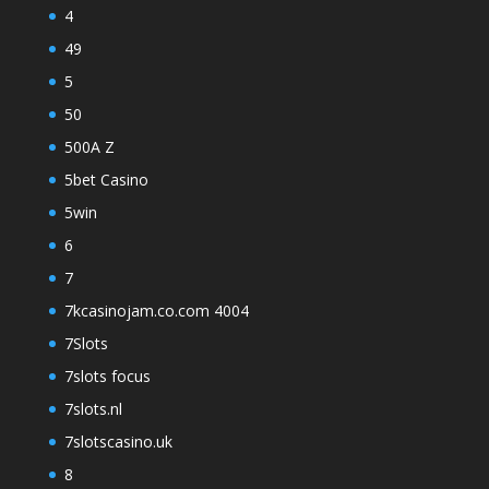
4
49
5
50
500A Z
5bet Casino
5win
6
7
7kcasinojam.co.com 4004
7Slots
7slots focus
7slots.nl
7slotscasino.uk
8