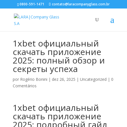
0800-591-1471
contato@laracompanyglass.com.br
1xbet официальный
скачать приложение
2025: полный обзор и
секреты успеха
por
Rogério Bonini
|
dez 26, 2025
|
Uncategorized
|
0
Comentários
1xbet официальный
скачать приложение
2025: подробный гайд