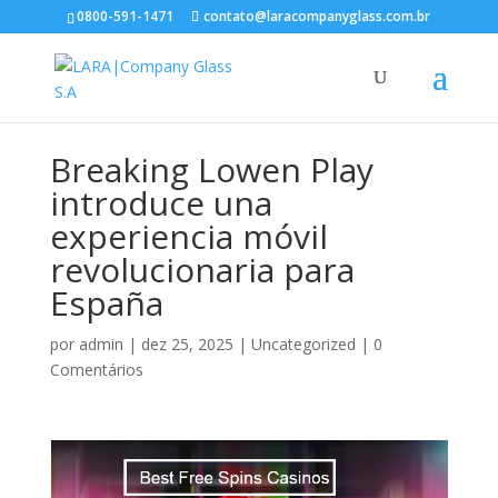
0800-591-1471
contato@laracompanyglass.com.br
Breaking Lowen Play
introduce una
experiencia móvil
revolucionaria para
España
por
admin
|
dez 25, 2025
|
Uncategorized
|
0
Comentários