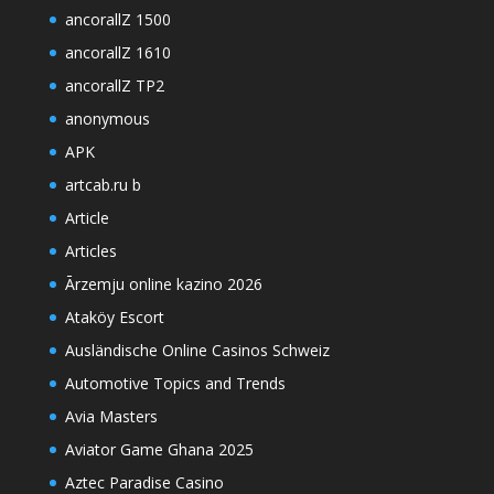
ancorallZ 1500
ancorallZ 1610
ancorallZ TP2
anonymous
APK
artcab.ru b
Article
Articles
Ārzemju online kazino 2026
Ataköy Escort
Ausländische Online Casinos Schweiz
Automotive Topics and Trends
Avia Masters
Aviator Game Ghana 2025
Aztec Paradise Casino