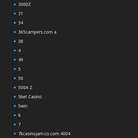
3000Z
31
34
365campers.com a
38
4
49
5
50
500A Z
5bet Casino
5win
6
7
7kcasinojam.co.com 4004