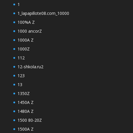
1
1_lapapillote08.com_10000
100%A Z
1000 ancorZ
1000A Z
1000Z
112
12-shkola.ru2
123
13
1350Z
1450A Z
1480A Z
1500 80-20Z
1500A Z