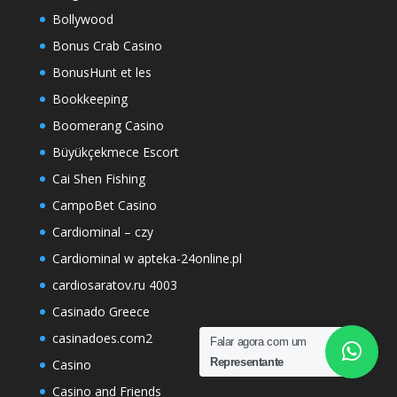
Bollywood
Bonus Crab Casino
BonusHunt et les
Bookkeeping
Boomerang Casino
Büyükçekmece Escort
Cai Shen Fishing
CampoBet Casino
Cardiominal – czy
Cardiominal w apteka-24online.pl
cardiosaratov.ru 4003
Casinado Greece
casinadoes.com2
Falar agora com um
Representante
Casino
Casino and Friends