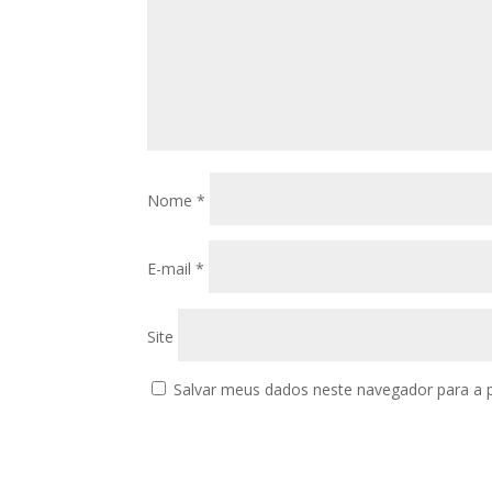
Nome
*
E-mail
*
Site
Salvar meus dados neste navegador para a 