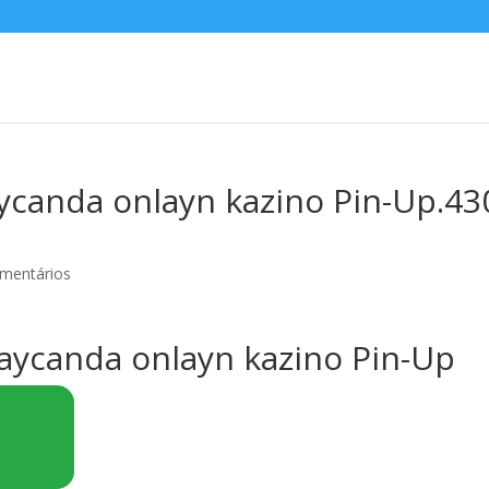
ycanda onlayn kazino Pin-Up.43
mentários
aycanda onlayn kazino Pin-Up