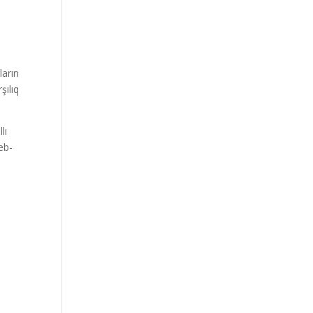
ların
şılıq
lı
eb-
ə