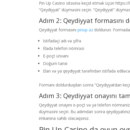
Pin Up Casino sitəsinə keçid etmək üçün https://lu
“Qeydiyyat” düyməsini seçin. “Qeydiyyat” düyməsi
Adım 2: Qeydiyyat formasını 
Qeydiyyat formasını
pinup az
doldurun. Formada a
İstifadəçi adı və şifrə
Eladə telefon nömrəsi
E-poçt ünvanı
Doğum tarixi
Elan və ya qeydiyyat tərəfindən istifadə ediləc
Formanı doldurduqdan sonra “Qeydiyyatdan keç
Adım 3: Qeydiyyat onayını ta
Qeydiyyat onayını e-poçt və ya telefon nömrəniz
düyməsini seçin. Bu adımdan sonra qeydiyyatını
imkanına sahib olacaqsınız.
Pin Up Casino-da oyun oy