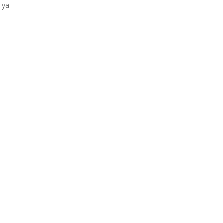
ə ya
”