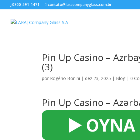
0800-591-1471
contato@laracompanyglass.com.br
Pin Up Casino – Azrba
(3)
por
Rogério Bonini
|
dez 23, 2025
|
Blog
|
0 Co
Pin Up Casino – Azərb
▶️ OYNA