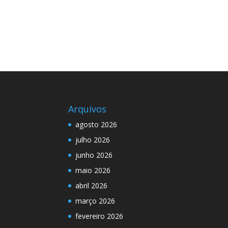
Arquivos
agosto 2026
julho 2026
junho 2026
maio 2026
abril 2026
março 2026
fevereiro 2026