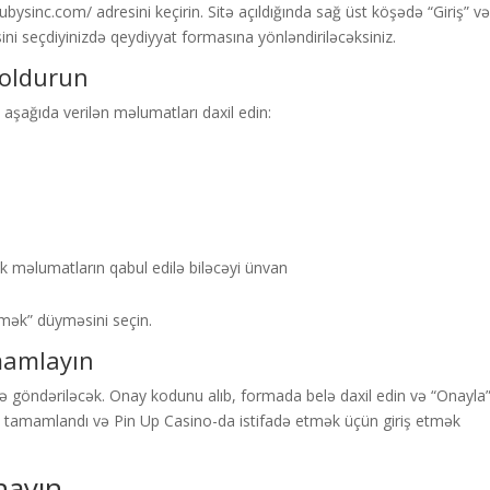
bysinc.com/ adresini keçirin. Sitə açıldığında sağ üst köşədə “Giriş” v
ni seçdiyinizdə qeydiyyat formasına yönləndiriləcəksiniz.
doldurun
şağıda verilən məlumatları daxil edin:
ək məlumatların qabul edilə biləcəyi ünvan
mək” düyməsini seçin.
mamlayın
ə göndəriləcək. Onay kodunu alıb, formada belə daxil edin və “Onayla
z tamamlandı və Pin Up Casino-da istifadə etmək üçün giriş etmək
nayın