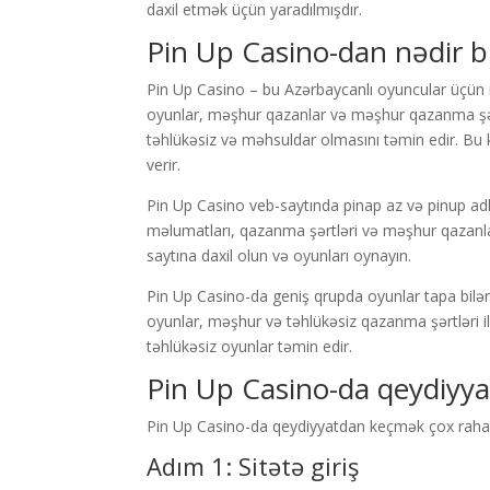
daxil etmək üçün yaradılmışdır.
Pin Up Casino-dan nədir bi
Pin Up Casino – bu Azərbaycanlı oyuncular üçün
oyunlar, məşhur qazanlar və məşhur qazanma şərtl
təhlükəsiz və məhsuldar olmasını təmin edir. Bu ka
verir.
Pin Up Casino veb-saytında pinap az və pinup adlı 
məlumatları, qazanma şərtləri və məşhur qazanlar
saytına daxil olun və oyunları oynayın.
Pin Up Casino-da geniş qrupda oyunlar tapa bilərs
oyunlar, məşhur və təhlükəsiz qazanma şərtləri i
təhlükəsiz oyunlar təmin edir.
Pin Up Casino-da qeydiyy
Pin Up Casino-da qeydiyyatdan keçmək çox rahat və
Adım 1: Sitətə giriş