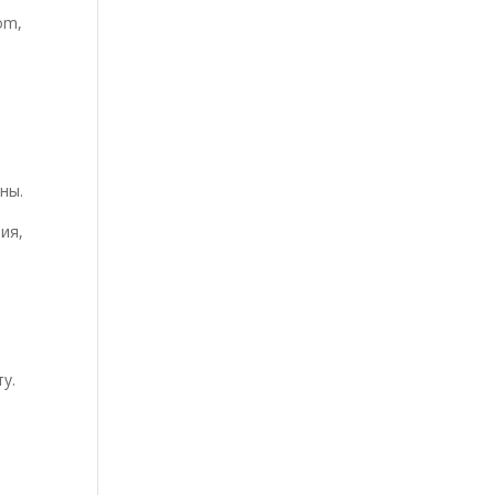
om,
ны.
ия,
у.