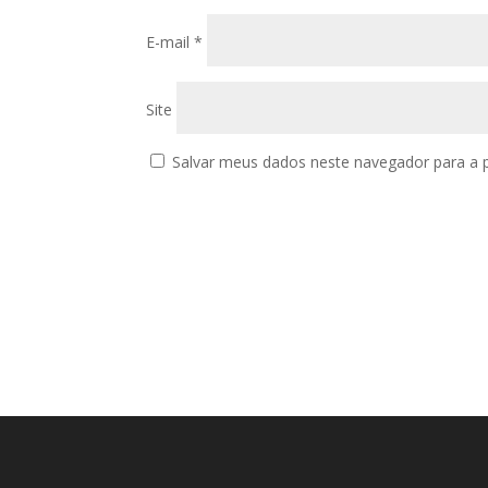
E-mail
*
Site
Salvar meus dados neste navegador para a 