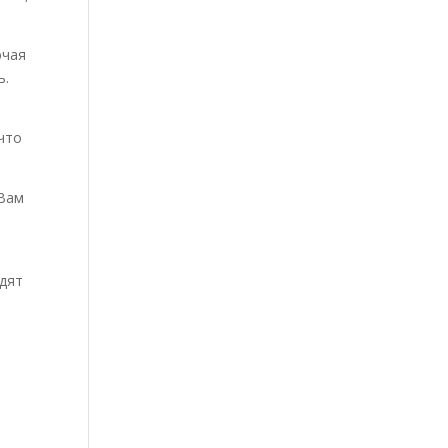
ючая
ь.
что
 Вам
одят