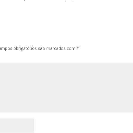
ampos obrigatórios são marcados com
*