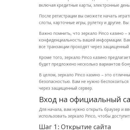
включая кредитные карты, электронные деньг
После регистрации вы сможете начать играть
слоты, карточные игры, рулетку и другие. Вы
Важно помнить, что зеркало Pinco казино –
конфиденциальность вашей информации. Вам
все транзакции проходят через защищенный 
Кроме того, зеркало Pinco казино предлагае
будет предложено несколько вариантов бонус
В целом, зеркало Pinco казино – это отличн
безопасностью. Вам не нужно беспокоиться 
через защищенный сервер.
Вход на официальный са
Для начала, вам нужно открыть браузер и вв
использовать зеркало Pinco, чтобы доступит
Шаг 1: Открытие сайта