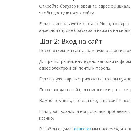
Откройте браузер и введите адрес официальн
чтобы доступиться к сайту.
Если вы используете зеркало Pinco, то адрес
адресной строке браузера и нажать на кнопку
Шаг 2: Вход на сайт
После открытия сайта, вам нужно зарегистри
Для регистрации, вам нужно заполнить форму
адрес электронной почты и пароль.
Если вы уже зарегистрированы, то вам нужно
После входа на сайт, вы сможете играть в иг
Важно помнить, что для входа на сайт Pinco
Если у вас возникли вопросы или проблемы с
казино.
В любом случае,
пинко кз
мы надеемся, что в