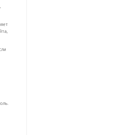
,
ляет
йта,
сли
оль.