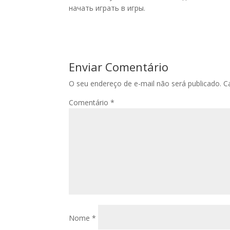
начать играть в игры.
Enviar Comentário
O seu endereço de e-mail não será publicado.
C
Comentário
*
Nome
*