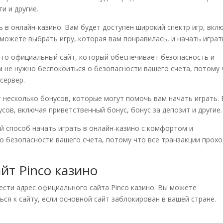
и и другие.
 в онлайн-казино. Вам будет доступен широкий спектр игр, вкл
 можете выбрать игру, которая вам понравилась, и начать играт
 это официальный сайт, который обеспечивает безопасность и
 не нужно беспокоиться о безопасности вашего счета, потому 
сервер.
т несколько бонусов, которые могут помочь вам начать играть.
ов, включая приветственный бонус, бонус за депозит и другие.
ый способ начать играть в онлайн-казино с комфортом и
о безопасности вашего счета, потому что все транзакции прох
йт Pinco казино
ести адрес официального сайта Pinco казино. Вы можете
ься к сайту, если основной сайт заблокирован в вашей стране.