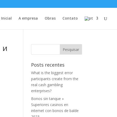
Inicial
A empresa
Obras
Contato
 и
Posts recentes
What is the biggest error
participants create from the
real cash gambling
enterprises?
Bonos sin tanque »
Superiores casinos en
internet con bonos de balde
2023