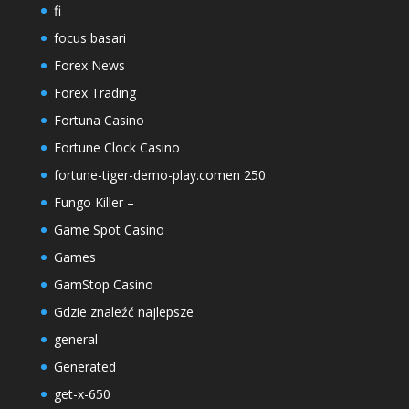
fi
focus basari
Forex News
Forex Trading
Fortuna Casino
Fortune Clock Casino
fortune-tiger-demo-play.comen 250
Fungo Killer –
Game Spot Casino
Games
GamStop Casino
Gdzie znaleźć najlepsze
general
Generated
get-x-650