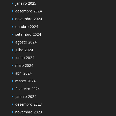
janeiro 2025
dezembro 2024
novembro 2024
outubro 2024
setembro 2024
agosto 2024
julho 2024
junho 2024
maio 2024
abril 2024
março 2024
fevereiro 2024
janeiro 2024
dezembro 2023
novembro 2023