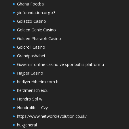
Ghana Football
girifoundation.org x3
Golazzo Casino
Golden Genie Casino
Golden Pharaoh Casino
Goldroll Casino
Grandpashabet
Güvenilir online casino ve spor bahis platformu
Hajper Casino
hediyerehberim.com b
herzmensch.eu2
Hondro Sol w
Hondrolife – Czy
https://www.networkrevolution.co.uk/
hu-general