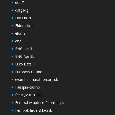
dopZ
dsfgsdg
DVDua 2t
Eldorado 1
elon 2
eng
ENG apr 3
ENG Apr 3b
Euro Bets IT
Eurobets Casino
eyamhalfmarathon.org.uk
Fairspin-casino
fanstyle.ru 1000
Femixal w aptece-24online.pl:
Femixal: Jakie składniki