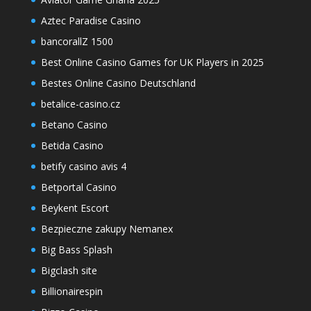
Aztec Paradise Casino
bancorallZ 1500
Best Online Casino Games for UK Players in 2025
Bestes Online Casino Deutschland
betalice-casino.cz
Betano Casino
Betida Casino
betify casino avis 4
Betportal Casino
Beykent Escort
Bezpieczne zakupy Nemanex
Big Bass Splash
Bigclash site
Billionairespin