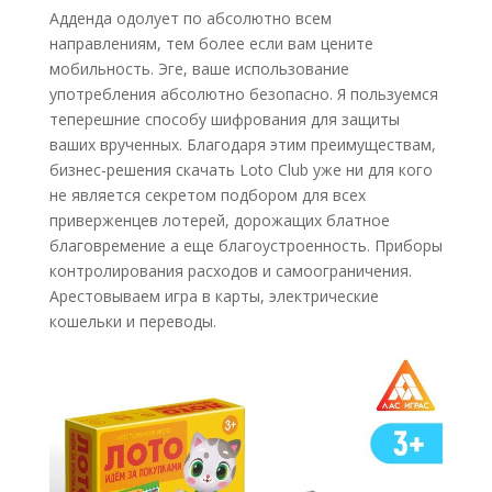
Адденда одолует по абсолютно всем
направлениям, тем более если вам цените
мобильность. Эге, ваше использование
употребления абсолютно безопасно. Я пользуемся
теперешние способу шифрования для защиты
ваших врученных. Благодаря этим преимуществам,
бизнес-решения скачать Loto Club уже ни для кого
не является секретом подбором для всех
приверженцев лотерей, дорожащих блатное
благовремение а еще благоустроенность. Приборы
контролирования расходов и самоограничения.
Арестовываем игра в карты, электрические
кошельки и переводы.