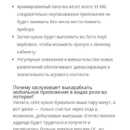
Архивированный папочка весит всего 33 Мб,
следовательно неупакованное приложение не
будет занимать без числа места помнить
прибора.
Затем нужно будет выполнить во Лото Клуб
вербовое, чтобы возыметь пропуск к личному
кабинету.
Регулярные освежения и вмешательство новых
развлечений обеспечивают диверсификация и
значительность игрового контента.
Почему заслуживает выкарабкать
мобильное приложение в видах роли во
лотерее?
Уяснить себе нужно буквально выше пару минут, а
вот далее — только счастье через хода и,
возможно, добычливые выигрыши. Отечественное
адденда будет трудиться и получите и
распишитесь больше дряхлых версиях ОС. но,