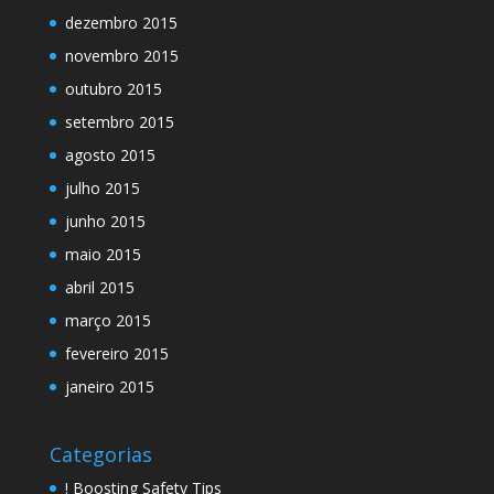
dezembro 2015
novembro 2015
outubro 2015
setembro 2015
agosto 2015
julho 2015
junho 2015
maio 2015
abril 2015
março 2015
fevereiro 2015
janeiro 2015
Categorias
! Boosting Safety Tips