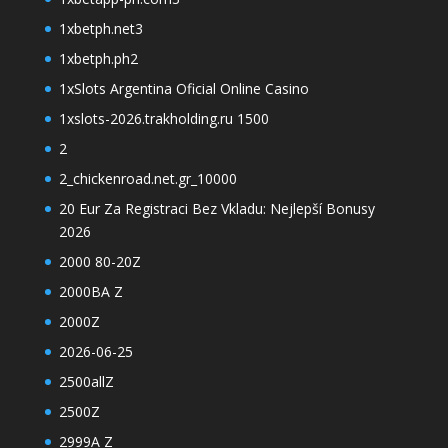
1xbetph.net3
1xbetph.ph2
1xSlots Argentina Oficial Online Casino
1xslots-2026.trakholding.ru 1500
2
2_chickenroad.net.gr_10000
20 Eur Za Registraci Bez Vkladu: Nejlepší Bonusy
2026
2000 80-20Z
2000BA Z
2000Z
2026-06-25
2500allZ
2500Z
2999A Z