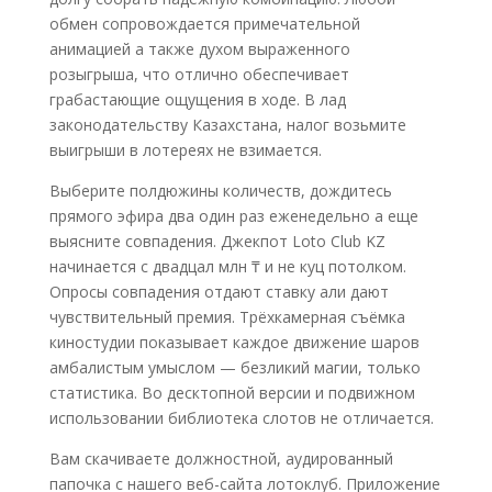
обмен сопровождается примечательной
анимацией а также духом выраженного
розыгрыша, что отлично обеспечивает
грабастающие ощущения в ходе. В лад
законодательству Казахстана, налог возьмите
выигрыши в лотереях не взимается.
Выберите полдюжины количеств, дождитесь
прямого эфира два один раз еженедельно а еще
выясните совпадения. Джекпот Loto Club KZ
начинается с двадцал млн ₸ и не куц потолком.
Опросы совпадения отдают ставку али дают
чувствительный премия. Трёхкамерная съёмка
киностудии показывает каждое движение шаров
амбалистым умыслом — безликий магии, только
статистика. Во десктопной версии и подвижном
использовании библиотека слотов не отличается.
Вам скачиваете должностной, аудированный
папочка с нашего веб-сайта лотоклуб. Приложение