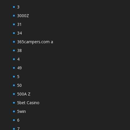
3
3000Z
31
34
365campers.com a
38
4
49
5
50
500A Z
5bet Casino
5win
6
7