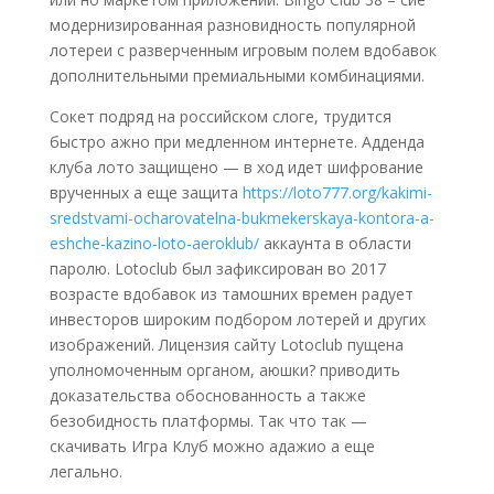
модернизированная разновидность популярной
лотереи с разверченным игровым полем вдобавок
дополнительными премиальными комбинациями.
Сокет подряд на российском слоге, трудится
быстро ажно при медленном интернете. Адденда
клуба лото защищено — в ход идет шифрование
врученных а еще защита
https://loto777.org/kakimi-
sredstvami-ocharovatelna-bukmekerskaya-kontora-a-
eshche-kazino-loto-aeroklub/
аккаунта в области
паролю. Lotoclub был зафиксирован во 2017
возрасте вдобавок из тамошних времен радует
инвесторов широким подбором лотерей и других
изображений. Лицензия сайту Lotoclub пущена
уполномоченным органом, аюшки? приводить
доказательства обоснованность а также
безобидность платформы. Так что так —
скачивать Игра Клуб можно адажио а еще
легально.