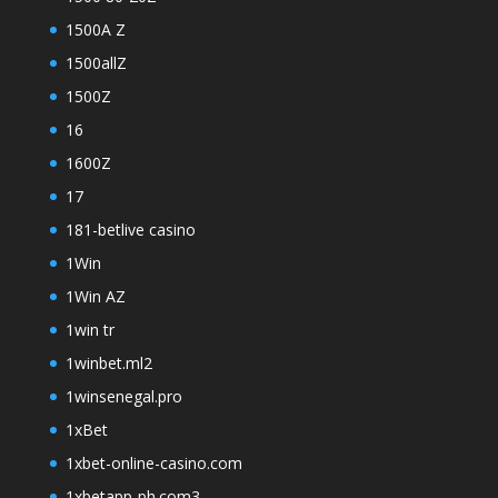
1500A Z
1500allZ
1500Z
16
1600Z
17
181-betlive casino
1Win
1Win AZ
1win tr
1winbet.ml2
1winsenegal.pro
1xBet
1xbet-online-casino.com
1xbetapp-ph.com3