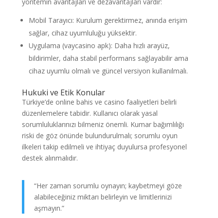
yöntemin avantajları ve dezavantajları vardır:
Mobil Tarayıcı: Kurulum gerektirmez, anında erişim
sağlar, cihaz uyumluluğu yüksektir.
Uygulama (vaycasino apk): Daha hızlı arayüz,
bildirimler, daha stabil performans sağlayabilir ama
cihaz uyumlu olmalı ve güncel versiyon kullanılmalı.
Hukuki ve Etik Konular
Türkiye’de online bahis ve casino faaliyetleri belirli
düzenlemelere tabidir. Kullanıcı olarak yasal
sorumluluklarınızı bilmeniz önemli. Kumar bağımlılığı
riski de göz önünde bulundurulmalı; sorumlu oyun
ilkeleri takip edilmeli ve ihtiyaç duyulursa profesyonel
destek alınmalıdır.
“Her zaman sorumlu oynayın; kaybetmeyi göze
alabileceğiniz miktarı belirleyin ve limitlerinizi
aşmayın.”