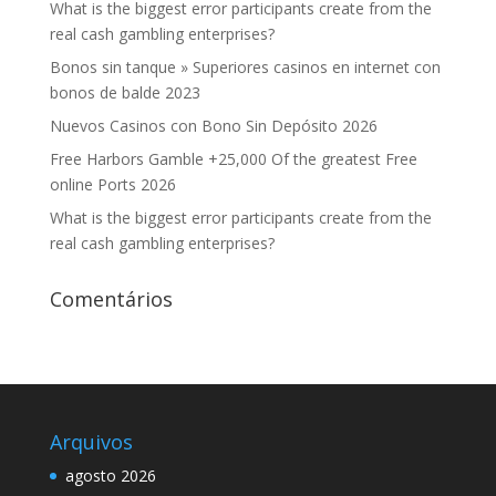
What is the biggest error participants create from the
real cash gambling enterprises?
Bonos sin tanque » Superiores casinos en internet con
bonos de balde 2023
Nuevos Casinos con Bono Sin Depósito 2026
Free Harbors Gamble +25,000 Of the greatest Free
online Ports 2026
What is the biggest error participants create from the
real cash gambling enterprises?
Comentários
Arquivos
agosto 2026