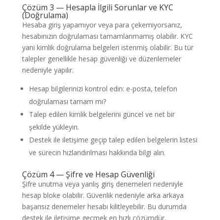
Çözüm 3 — Hesapla İlgili Sorunlar ve KYC
(Doğrulama)
Hesaba giriş yapamıyor veya para çekemiyorsanız,
hesabınızın doğrulaması tamamlanmamış olabilir. KYC
yani kimlik doğrulama belgeleri istenmiş olabilir. Bu tür
talepler genellikle hesap güvenliği ve düzenlemeler
nedeniyle yapılır.
Hesap bilgilerinizi kontrol edin: e-posta, telefon
doğrulaması tamam mı?
Talep edilen kimlik belgelerini güncel ve net bir
şekilde yükleyin.
Destek ile iletişime geçip talep edilen belgelerin listesi
ve sürecin hızlandırılması hakkında bilgi alın.
Çözüm 4 — Şifre ve Hesap Güvenliği
Şifre unutma veya yanlış giriş denemeleri nedeniyle
hesap bloke olabilir. Güvenlik nedeniyle arka arkaya
başarısız denemeler hesabı kilitleyebilir. Bu durumda
destek ile iletişime geçmek en hızlı çözümdür.