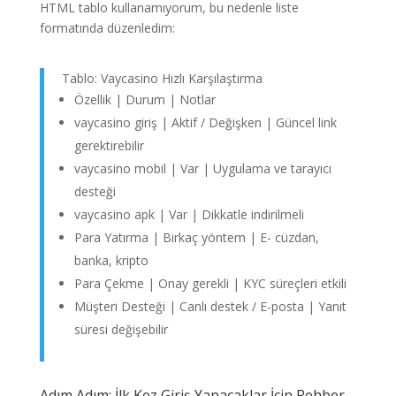
HTML tablo kullanamıyorum, bu nedenle liste
formatında düzenledim:
Tablo: Vaycasino Hızlı Karşılaştırma
Özellik | Durum | Notlar
vaycasino giriş | Aktif / Değişken | Güncel link
gerektirebilir
vaycasino mobil | Var | Uygulama ve tarayıcı
desteği
vaycasino apk | Var | Dikkatle indirilmeli
Para Yatırma | Birkaç yöntem | E- cüzdan,
banka, kripto
Para Çekme | Onay gerekli | KYC süreçleri etkili
Müşteri Desteği | Canlı destek / E-posta | Yanıt
süresi değişebilir
Adım Adım: İlk Kez Giriş Yapacaklar İçin Rehber