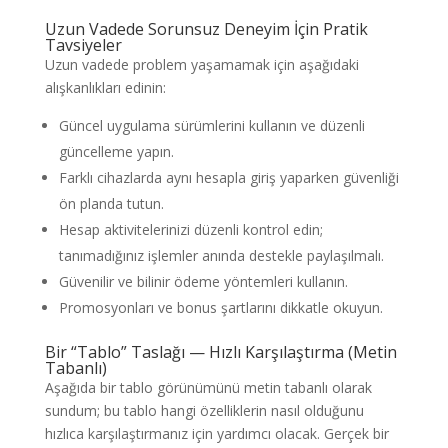
Uzun Vadede Sorunsuz Deneyim İçin Pratik
Tavsiyeler
Uzun vadede problem yaşamamak için aşağıdaki
alışkanlıkları edinin:
Güncel uygulama sürümlerini kullanın ve düzenli
güncelleme yapın.
Farklı cihazlarda aynı hesapla giriş yaparken güvenliği
ön planda tutun.
Hesap aktivitelerinizi düzenli kontrol edin;
tanımadığınız işlemler anında destekle paylaşılmalı.
Güvenilir ve bilinir ödeme yöntemleri kullanın.
Promosyonları ve bonus şartlarını dikkatle okuyun.
Bir “Tablo” Taslağı — Hızlı Karşılaştırma (Metin
Tabanlı)
Aşağıda bir tablo görünümünü metin tabanlı olarak
sundum; bu tablo hangi özelliklerin nasıl olduğunu
hızlıca karşılaştırmanız için yardımcı olacak. Gerçek bir