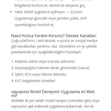
belgelerini kontrol et, destek ile iletişime geç.
Hata: Mobil uygulama açılmıyor — Çözüm:
Uygulamayı güncelle veya yeniden yükle, APK
uyumluluğunu kontrol et.
Nasıl Hızlıca Yardım Alırsınız? Destek Kanalları
Çoğu platform, canlı destek, e-posta ve sosyal medya
gibi kanallardan yardımcı olur. Destekten en iyi şekilde
yararlanmak için aşağıdaki bilgileri hazırlayın:
Kullanıcı adınız veya e-posta adresiniz
Karşılaştığınız hatanın ekran görüntüleri (varsa)
İşlem ID’si veya ödeme dekontu
KYC belgelerinin örnekleri
vaycasino Mobil Deneyimi: Uygulama mı Web
mi?
Mobilde iki yol vardır: mobil tarayıcı üzerinden giriş veya
vaycasino apk indirerek uygulama kullanmak. Her iki