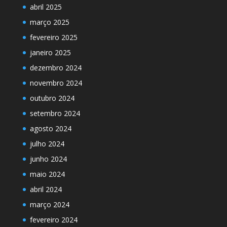
abril 2025
março 2025
fevereiro 2025
janeiro 2025
dezembro 2024
novembro 2024
outubro 2024
setembro 2024
agosto 2024
julho 2024
junho 2024
maio 2024
abril 2024
março 2024
fevereiro 2024