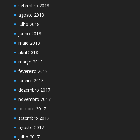
setembro 2018
agosto 2018
julho 2018
junho 2018
maio 2018
abril 2018
março 2018
fevereiro 2018
janeiro 2018
dezembro 2017
novembro 2017
outubro 2017
setembro 2017
agosto 2017
julho 2017