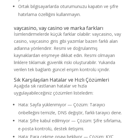
Ortak bilgisayarlarda oturumunuzu kapatın ve şifre
hatırlama özelliğini kullanmayın.
vaycasino, vay casino ve marka farkları
İsimlendirmelerde küçük farklar olabilir: vaycasino, vay
casino, vaycasino giris gibi yazımlar bazen farklı alan
adlarına yönlendirir. Resmi ve doğrulanmış
kaynaklardan erişmeye dikkat edin. Resmi olmayan
linklere tıklamak güvenlik riski oluşturabilir. Yukarıda
verilen tek bağlantı güncel erişim kontrolü içindir.
Sık Karşılaşılan Hatalar ve Hızlı Çözümleri
Aşağıda sık rastlanan hatalar ve hızla
uygulayabileceğiniz çözümleri listeledim:
Hata: Sayfa yüklenmiyor — Çözüm: Tarayıcı
önbelleğini temizle, DNS değiştir, farklı tarayıcı dene.
Hata: Şifre kabul edilmiyor — Çözüm: Şifre sıfırlama,
e-posta kontrolü, destek iletişimi.
Hata: Para çekme onayı bekliyor — Çözüm: KYC