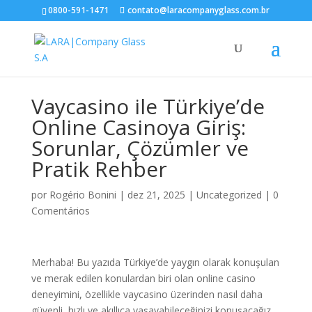
0800-591-1471
contato@laracompanyglass.com.br
Vaycasino ile Türkiye’de
Online Casinoya Giriş:
Sorunlar, Çözümler ve
Pratik Rehber
por
Rogério Bonini
|
dez 21, 2025
|
Uncategorized
|
0
Comentários
Merhaba! Bu yazıda Türkiye’de yaygın olarak konuşulan
ve merak edilen konulardan biri olan online casino
deneyimini, özellikle vaycasino üzerinden nasıl daha
güvenli, hızlı ve akıllıca yaşayabileceğinizi konuşacağız.