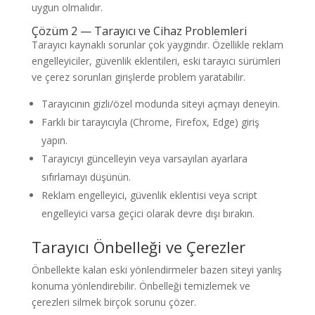
uygun olmalıdır.
Çözüm 2 — Tarayıcı ve Cihaz Problemleri
Tarayıcı kaynaklı sorunlar çok yaygındır. Özellikle reklam
engelleyiciler, güvenlik eklentileri, eski tarayıcı sürümleri
ve çerez sorunları girişlerde problem yaratabilir.
Tarayıcının gizli/özel modunda siteyi açmayı deneyin.
Farklı bir tarayıcıyla (Chrome, Firefox, Edge) giriş
yapın.
Tarayıcıyı güncelleyin veya varsayılan ayarlara
sıfırlamayı düşünün.
Reklam engelleyici, güvenlik eklentisi veya script
engelleyici varsa geçici olarak devre dışı bırakın.
Tarayıcı Önbelleği ve Çerezler
Önbellekte kalan eski yönlendirmeler bazen siteyi yanlış
konuma yönlendirebilir. Önbelleği temizlemek ve
çerezleri silmek birçok sorunu çözer.