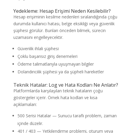
Yedekleme: Hesap Erişimi Neden Kesilebilir?
Hesap erişiminin kesilme nedenleri sıralandığında çoğu
durumda kullanıcı hatası, belge eksikliği veya güvenlik
şüphesi görülür. Bunları önceden bilmek, sürecin
uzamasını engelleyecektir.
Güvenlik ihlali şüphesi
Çoklu başarısız giriş denemeleri
Ödeme talimatlarıyla uyuşmayan bilgiler
Dolandırıcılık şüphesi ya da şüpheli hareketler
Teknik Hatalar: Log ve Hata Kodları Ne Anlatır?
Platformlarda karşılaşılan teknik hataların çoğu
göstergeler içerir. Örnek hata kodları ve kısa
açıklamaları:
500 Serisi Hatalar — Sunucu taraflı problem, zaman
içinde düzelir.
401 / 403 — Yetkilendirme problemi, oturum veya