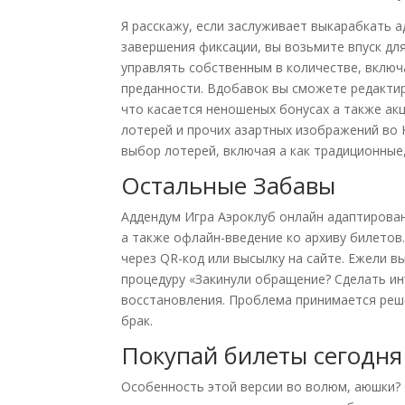
Я расскажу, если заслуживает выкарабкать 
завершения фиксации, вы возьмите впуск дл
управлять собственным в количестве, включ
преданности. Вдобавок вы сможете редакти
что касается неношеных бонусах а также ак
лотерей и прочих азартных изображений во 
выбор лотерей, включая а как традиционные
Остальные Забавы
Аддендум Игра Аэроклуб онлайн адаптирова
а также офлайн-введение ко архиву билетов
через QR-код или высылку на сайте. Ежели в
процедуру «Закинули обращение? Сделать инъ
восстановления. Проблема принимается реше
брак.
Покупай билеты сегодня
Особенность этой версии во волюм, аюшки?