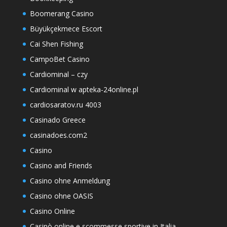
Boomerang Casino
Büyükçekmece Escort
Cai Shen Fishing
CampoBet Casino
Cardiominal – czy
Cardiominal w apteka-24online.pl
cardiosaratov.ru 4003
Casinado Greece
casinadoes.com2
Casino
Casino and Friends
Casino ohne Anmeldung
Casino ohne OASIS
Casino Online
Casinò online e scommesse sportive in Italia