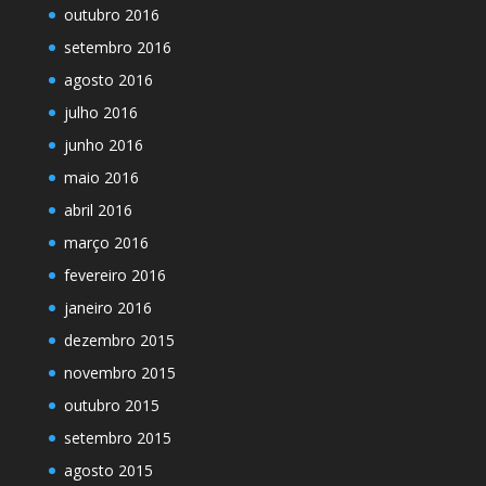
outubro 2016
setembro 2016
agosto 2016
julho 2016
junho 2016
maio 2016
abril 2016
março 2016
fevereiro 2016
janeiro 2016
dezembro 2015
novembro 2015
outubro 2015
setembro 2015
agosto 2015