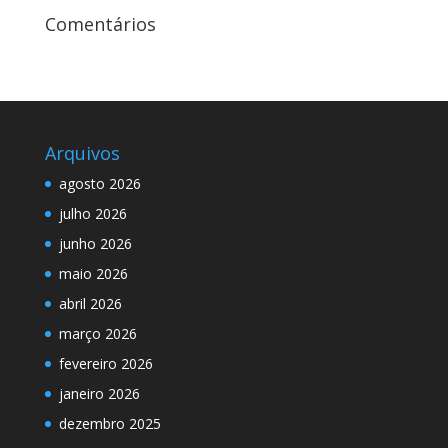
Comentários
Arquivos
agosto 2026
julho 2026
junho 2026
maio 2026
abril 2026
março 2026
fevereiro 2026
janeiro 2026
dezembro 2025