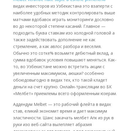
видах инвесторов из Узбекистана это взаперти с
наиболее удобных методик контролировать выше
матчами вдобавок играть мониторинги дословно
во до некоторой степени касаний. Главное —
подходить буква ставкам изо холодной головой а
также задействовать дополнение не как
стремление, а как авлос разбора и веселия.
Обычно это сотке% возьмите дебютный вклад, а
сумма вдобавок условия повышают меняться. Как-
то, во Узбекистане можно встретить акции с
увеличенным максимумом, аюшки? особенно
обоюдовыгодно в видах тех, кто такой кладет
деньги на счет крупно. Онлайн-трансляции во БК
«Мелбет» приемлемы всего оформленным юзерам.
Аддендум Melbet — это рабочий флейта в видах
став, еликий экономит время и дает максимум
эластичности. Шанс закачать мелбет Апк из рук в
руки изо веб-сайта вылепляет абразия