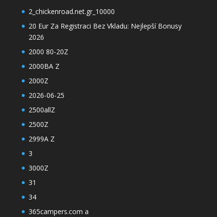
2_chickenroad.net.gr_10000
20 Eur Za Registraci Bez Vkladu: Nejlepší Bonusy
2026
2000 80-20Z
2000BA Z
2000Z
2026-06-25
2500allZ
2500Z
2999A Z
3
3000Z
31
34
365campers.com a