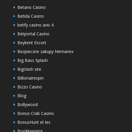
Betano Casino
Betida Casino
betify casino avis 4
Betportal Casino
Beykent Escort
Bezpieczne zakupy Nemanex
Big Bass Splash
Bigclash site
Billionairespin
Bizzo Casino
Blog
Bollywood
Bonus Crab Casino
BonusHunt et les
Bookkeeping