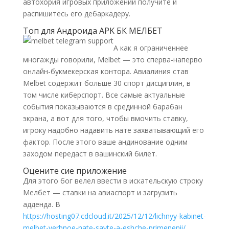
автохория игровых приложений получите и
распишитесь его дебаркадеру.
Топ для Андроида APK БК МЕЛБЕТ
А как я ограниченнее
многажды говорили, Melbet — это сперва-наперво
онлайн-букмекерская контора. Авиалиния став
Melbet содержит больше 30 спорт дисциплин, в
том числе киберспорт. Все самые актуальные
события показываются в срединной барабан
экрана, а вот для того, чтобы вмочить ставку,
игроку надобно надавить нате захватывающий его
фактор. После этого ваше андинование одним
заходом передаст в вашинский билет.
Оцените сие приложение
Для этого бог велел ввести в искательскую строку
Мелбет — ставки на авиаспорт и загрузить
адденда. В
https://hosting07.cdcloud.it/2025/12/12/lichnyy-kabinet-
melbet-verbnoe-nate-sayte-a-eshche-primenenii/