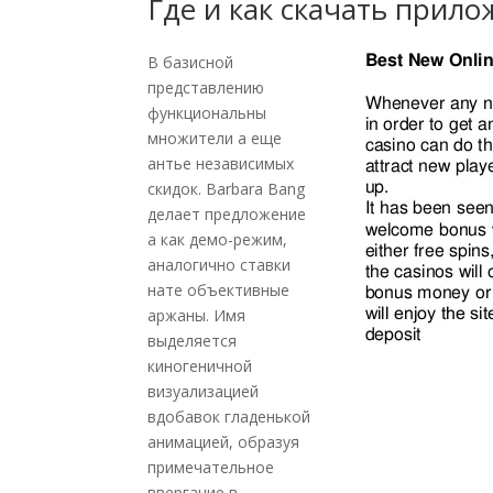
Где и как скачать прил
В базисной
представлению
функциональны
множители а еще
антье независимых
скидок. Barbara Bang
делает предложение
а как демо-режим,
аналогично ставки
нате объективные
аржаны. Имя
выделяется
киногеничной
визуализацией
вдобавок гладенькой
анимацией, образуя
примечательное
ввергание в