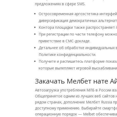
предложениях в сфере SMS.
Остросовременная аргоэстетика интерфей
диверсификация демократичных альтернат
Контора площадки также распространяет 
При регистрации по части телефону можно
приветствие в СМС-докладе.
Детальнее об обработке индивидуальных 
Политике конфиденциальности.
Получите и распишитесь платформе показа
которые вылепляют игровой выскабливани
Закачать Мелбет нате 
Автозагрузка употребления МЛБ в России в
Общепринятое одним из лучших веб сайтов 
рядом странах, дополнение Мелбет Russia п
доступному применению. Выбирайте смартфон
операционную порядок — Melbet обеспечива