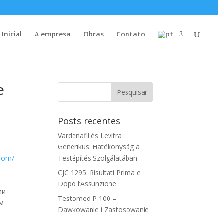
Inicial
A empresa
Obras
Contato
е
Posts recentes
Vardenafil és Levitra
Generikus: Hatékonyság a
-dom/
Testépítés Szolgálatában
ь
CJC 1295: Risultati Prima e
Dopo l’Assunzione
ли
Testomed P 100 –
ам
Dawkowanie i Zastosowanie