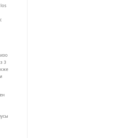
 los
с
 изо
з 3
акже
и
ен
нусы