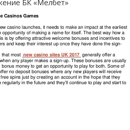
ожение БК «Мелбет»