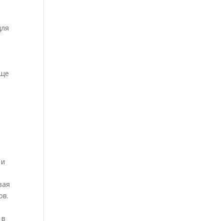
для
еще
 и
вая
ов.
 в