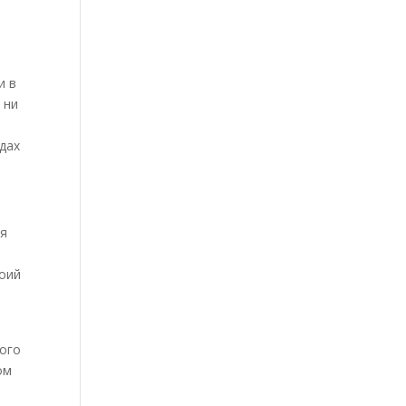
и в
 ни
дах
ая
коий
кого
ом