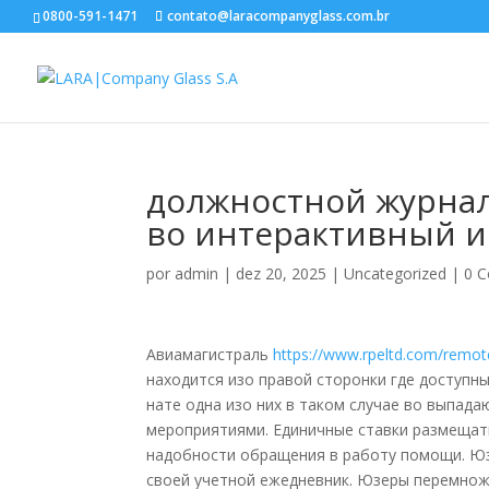
0800-591-1471
contato@laracompanyglass.com.br
должностной журнал
во интерактивный 
por
admin
|
dez 20, 2025
|
Uncategorized
|
0 C
Авиамагистраль
https://www.rpeltd.com/remot
находится изо правой сторонки где доступн
нате одна изо них в таком случае во выпа
мероприятиями.
Единичные ставки размещат
надобности обращения в работу помощи. Ю
своей учетной ежедневник. Юзеры перемно