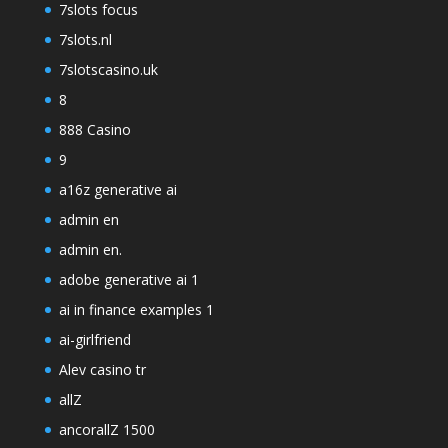
7slots focus
7slots.nl
7slotscasino.uk
8
888 Casino
9
a16z generative ai
admin en
admin en.
adobe generative ai 1
ai in finance examples 1
ai-girlfriend
Alev casino tr
allZ
ancorallZ 1500