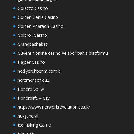
Golazzo Casino
Golden Genie Casino
Golden Pharaoh Casino
Goldroll Casino
Grandpashabet
Güvenilir online casino ve spor bahis platformu
Hajper Casino
hediyerehberim.com b
herzmensch.eu2
Hondro Sol w
Hondrolife – Czy
https://www.networkrevolution.co.uk/
hu-general
Ice Fishing Game
IGAMING