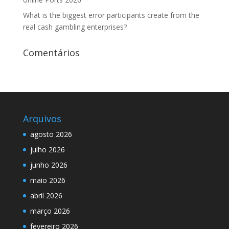
What is the biggest error participants create from the
real cash gambling enterprises?
Comentários
Arquivos
agosto 2026
julho 2026
junho 2026
maio 2026
abril 2026
março 2026
fevereiro 2026