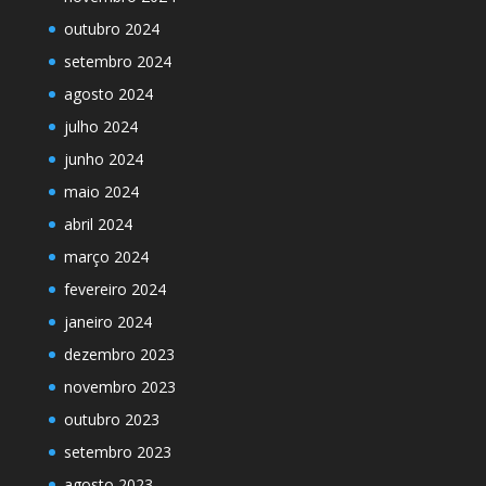
outubro 2024
setembro 2024
agosto 2024
julho 2024
junho 2024
maio 2024
abril 2024
março 2024
fevereiro 2024
janeiro 2024
dezembro 2023
novembro 2023
outubro 2023
setembro 2023
agosto 2023