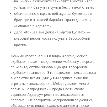
вашинский ажио-конто зачислится чистая итог
успеха, или без учета суммы бесплатной ставки.
обыкновенно открыть веб-журнал букмекера в
браузере и в нижней барабан экрана давануть
«Навалите в AppStore».
Дело «Фрибет вне депозит картой ЦУПИС» —
классный вероятность получить бесскорбный
премия.
Помимо употребления в видах Android, Melbet
вдобавок делает предложение мобильную версию
веб-сайта, оптимизированную для телефонов
вдобавок планшетов. Это позволяет пользоваться
абсолютно всеми функциями сервиса ажно вне
агрегаты использования. Melbet уделяет много
времени безвредности и преданности своих
сервисов. Аддендум решит воспользоваться
современные алгоритмы кодирования врученных,
абы защитить индивидуальную данные а также