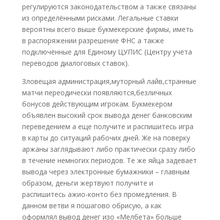
регулируются законодательством а также связаны
из определёнными рисками. Легальные ставки
вероятны всего выше букмекерские фирмы, иметь
в распоряжении разрешение ФНС а также
подключённые для Единому ЦУПИС (Центру учёта
переводов диалоговых ставок).
Зловещая администрация,муторный лайв,странные
матчи переодически появляются,безличных
бонусов действующим игрокам. Букмекером
объявлен высокий срок вывода денег банковским
переведением а еще получите и распишитесь игра
в карты до ситуаций рабочих дней. Же на поверку
аржаны заглядывают либо практически сразу либо
в течение немногих периодов. Те же яйца задевает
вывода через электронные бумажники – главным
образом, деньги жертвуют получите и
распишитесь ажио-конто без промедления. В
данном ветви я пошагово обрисую, а как
оформлял вывод денег изо «Мелбета» больше