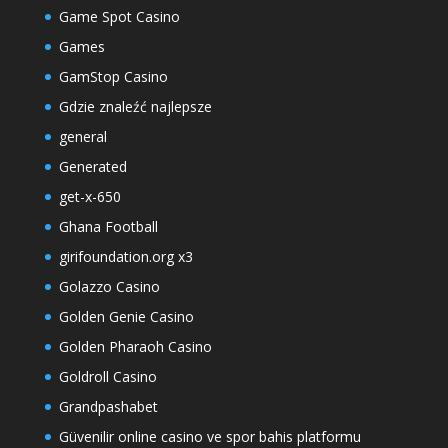
Game Spot Casino
Games
GamStop Casino
Gdzie znaleźć najlepsze
general
Generated
get-x-650
Ghana Football
girifoundation.org x3
Golazzo Casino
Golden Genie Casino
Golden Pharaoh Casino
Goldroll Casino
Grandpashabet
Güvenilir online casino ve spor bahis platformu