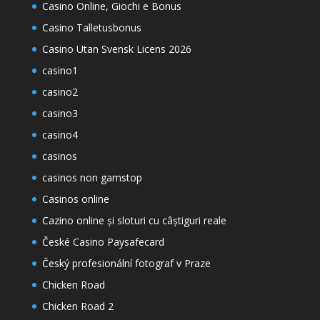
Casino Online, Giochi e Bonus
Casino Talletusbonus
Casino Utan Svensk Licens 2026
casino1
casino2
casino3
casino4
casinos
casinos non gamstop
Casinos online
Cazino online și sloturi cu câștiguri reale
České Casino Paysafecard
Český profesionální fotograf v Praze
Chicken Road
Chicken Road 2