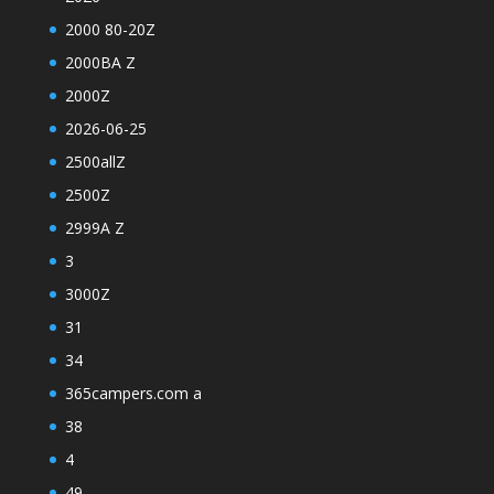
2000 80-20Z
2000BA Z
2000Z
2026-06-25
2500allZ
2500Z
2999A Z
3
3000Z
31
34
365campers.com a
38
4
49