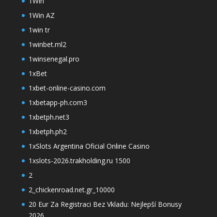
1Win
1Win AZ
1win tr
1winbet.ml2
1winsenegal.pro
1xBet
1xbet-online-casino.com
1xbetapp-ph.com3
1xbetph.net3
1xbetph.ph2
1xSlots Argentina Oficial Online Casino
1xslots-2026.trakholding.ru 1500
2
2_chickenroad.net.gr_10000
20 Eur Za Registraci Bez Vkladu: Nejlepší Bonusy
2026