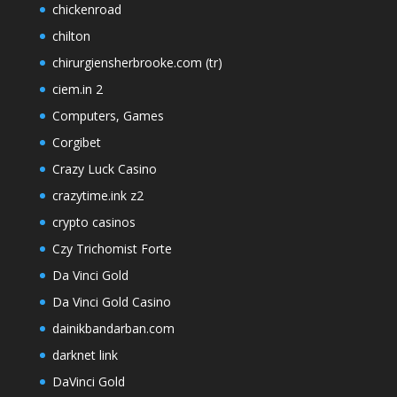
chickenroad
chilton
chirurgiensherbrooke.com (tr)
ciem.in 2
Computers, Games
Corgibet
Crazy Luck Casino
crazytime.ink z2
crypto casinos
Czy Trichomist Forte
Da Vinci Gold
Da Vinci Gold Casino
dainikbandarban.com
darknet link
DaVinci Gold