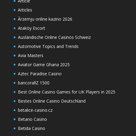
Article
Articles
Ārzemju online kazino 2026
Ataköy Escort
Ausländische Online Casinos Schweiz
Automotive Topics and Trends
Avia Masters
Aviator Game Ghana 2025
Aztec Paradise Casino
bancorallZ 1500
Best Online Casino Games for UK Players in 2025
Bestes Online Casino Deutschland
betalice-casino.cz
Betano Casino
Betida Casino