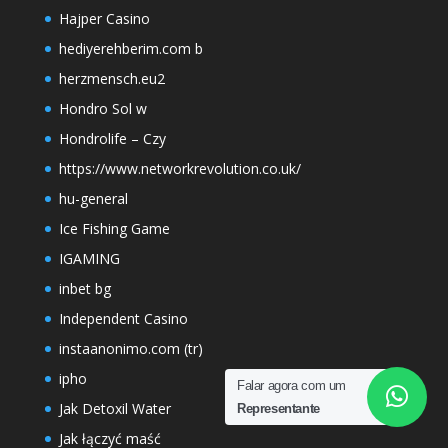
Hajper Casino
hediyerehberim.com b
herzmensch.eu2
Hondro Sol w
Hondrolife – Czy
https://www.networkrevolution.co.uk/
hu-general
Ice Fishing Game
IGAMING
inbet bg
Independent Casino
instaanonimo.com (tr)
ipho
Falar agora com um
Jak Detoxil Water
Representante
Jak łączyć maść