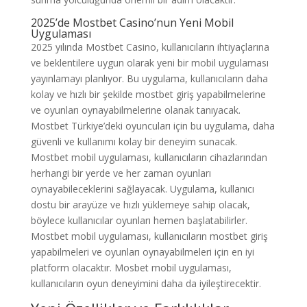
2025’de Mostbet Casino’nun Yeni Mobil
Uygulaması
2025 yılında Mostbet Casino, kullanıcıların ihtiyaçlarına
ve beklentilere uygun olarak yeni bir mobil uygulaması
yayınlamayı planlıyor. Bu uygulama, kullanıcıların daha
kolay ve hızlı bir şekilde mostbet giriş yapabilmelerine
ve oyunları oynayabilmelerine olanak tanıyacak.
Mostbet Türkiye’deki oyuncuları için bu uygulama, daha
güvenli ve kullanımı kolay bir deneyim sunacak.
Mostbet mobil uygulaması, kullanıcıların cihazlarından
herhangi bir yerde ve her zaman oyunları
oynayabileceklerini sağlayacak. Uygulama, kullanıcı
dostu bir arayüze ve hızlı yüklemeye sahip olacak,
böylece kullanıcılar oyunları hemen başlatabilirler.
Mostbet mobil uygulaması, kullanıcıların mostbet giriş
yapabilmeleri ve oyunları oynayabilmeleri için en iyi
platform olacaktır. Mosbet mobil uygulaması,
kullanıcıların oyun deneyimini daha da iyileştirecektir.