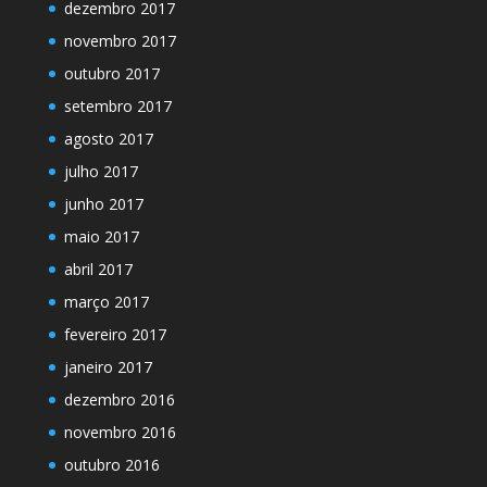
dezembro 2017
novembro 2017
outubro 2017
setembro 2017
agosto 2017
julho 2017
junho 2017
maio 2017
abril 2017
março 2017
fevereiro 2017
janeiro 2017
dezembro 2016
novembro 2016
outubro 2016