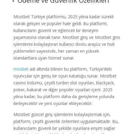
Ödeme ve Güvenlik Özellikleri
Mostbet Türkiye platformu, 2025 yılına kadar sürekli
olarak gelişen ve popüler hale geldi. Bu platform,
kullanıcıların güvenli ve eğlenceli bir deneyim
yaşamasına olanak tanır. Mostbet giriş ve Mostbet giris
işlemlerini kolaylaştıran kullanıcı dostu arayüz ve hızlı
yüklemeleri sayesinde, her zaman en yüksek
standartlara uyan hizmet sunar.
mosbet
adı altında bilinen bu platform, Türkiye’deki
oyuncular için geniş bir oyun kataloğu sunar. Mostbet
casino bölümü, çeşitli türden slot oyunları, blackjack,
poker, bakarat ve diğer popüler oyunları içerir. 2025
yılına kadar, bu platform daha da genişleme yolunda
ilerleyecektir ve yeni oyunlar ekleyecektir.
Mostbet güncel giriş işlemlerini kolaylaştırmak için,
platform, çeşitli güvenlik önlemleri uygulamaktadır. Bu,
kullanıcıların güvenli bir şekilde oyunlara erişim sağlar