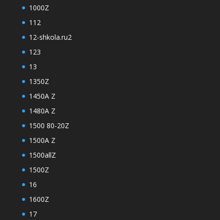
1000Z
112
12-shkola.ru2
123
13
1350Z
1450A Z
1480A Z
1500 80-20Z
1500A Z
1500allZ
1500Z
16
1600Z
17