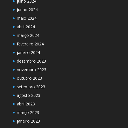
julho 2024
junho 2024
maio 2024
abril 2024
março 2024
fevereiro 2024
janeiro 2024
dezembro 2023
novembro 2023
outubro 2023
setembro 2023
agosto 2023
abril 2023
março 2023
janeiro 2023