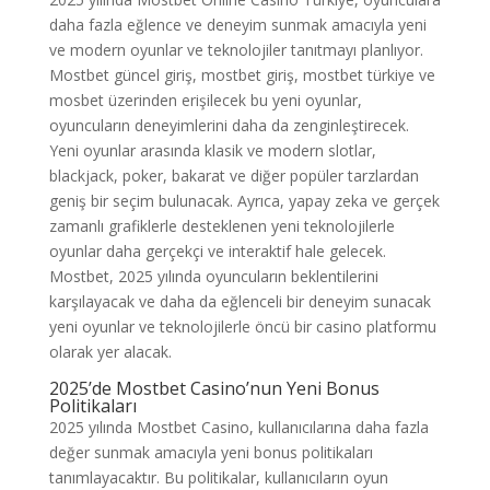
daha fazla eğlence ve deneyim sunmak amacıyla yeni
ve modern oyunlar ve teknolojiler tanıtmayı planlıyor.
Mostbet güncel giriş, mostbet giriş, mostbet türkiye ve
mosbet üzerinden erişilecek bu yeni oyunlar,
oyuncuların deneyimlerini daha da zenginleştirecek.
Yeni oyunlar arasında klasik ve modern slotlar,
blackjack, poker, bakarat ve diğer popüler tarzlardan
geniş bir seçim bulunacak. Ayrıca, yapay zeka ve gerçek
zamanlı grafiklerle desteklenen yeni teknolojilerle
oyunlar daha gerçekçi ve interaktif hale gelecek.
Mostbet, 2025 yılında oyuncuların beklentilerini
karşılayacak ve daha da eğlenceli bir deneyim sunacak
yeni oyunlar ve teknolojilerle öncü bir casino platformu
olarak yer alacak.
2025’de Mostbet Casino’nun Yeni Bonus
Politikaları
2025 yılında Mostbet Casino, kullanıcılarına daha fazla
değer sunmak amacıyla yeni bonus politikaları
tanımlayacaktır. Bu politikalar, kullanıcıların oyun