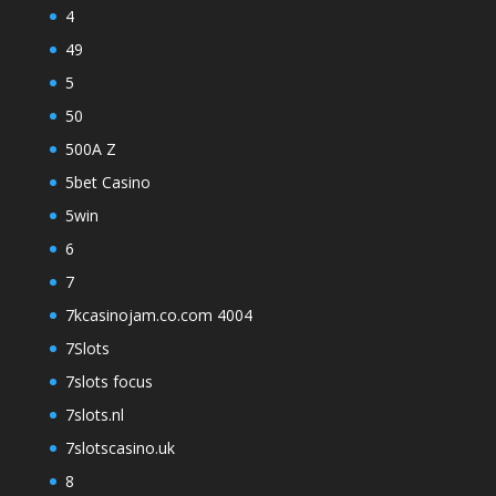
4
49
5
50
500A Z
5bet Casino
5win
6
7
7kcasinojam.co.com 4004
7Slots
7slots focus
7slots.nl
7slotscasino.uk
8