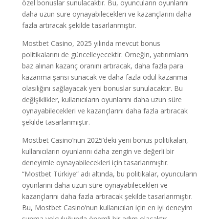
özel bonuslar sunulacaktır. Bu, oyuncuların oyunlarını
daha uzun süre oynayabilecekleri ve kazançlarını daha
fazla artıracak şekilde tasarlanmıştır.
Mostbet Casino, 2025 yılında mevcut bonus
politikalarını de güncelleyecektir. Örneğin, yatırımların
baz alınan kazanç oranını artıracak, daha fazla para
kazanma şansı sunacak ve daha fazla ödül kazanma
olasılığını sağlayacak yeni bonuslar sunulacaktır. Bu
değişiklikler, kullanıcıların oyunlarını daha uzun süre
oynayabilecekleri ve kazançlarını daha fazla artıracak
şekilde tasarlanmıştır.
Mostbet Casino’nun 2025’deki yeni bonus politikaları,
kullanıcıların oyunlarını daha zengin ve değerli bir
deneyimle oynayabilecekleri için tasarlanmıştır.
“Mostbet Türkiye” adı altında, bu politikalar, oyuncuların
oyunlarını daha uzun süre oynayabilecekleri ve
kazançlarını daha fazla artıracak şekilde tasarlanmıştır.
Bu, Mostbet Casino’nun kullanıcıları için en iyi deneyim
sunma yolculuğunda önemli bir adım olacaktır.