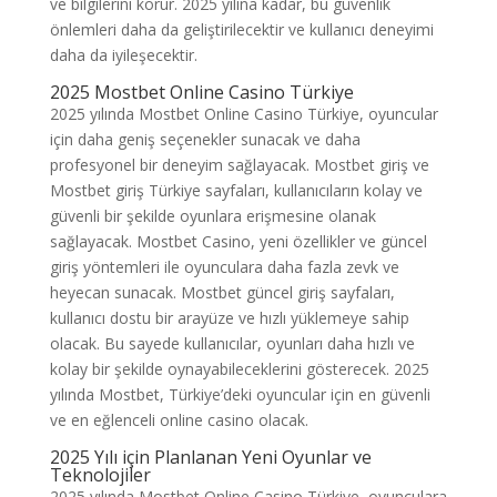
ve bilgilerini korur. 2025 yılına kadar, bu güvenlik
önlemleri daha da geliştirilecektir ve kullanıcı deneyimi
daha da iyileşecektir.
2025 Mostbet Online Casino Türkiye
2025 yılında Mostbet Online Casino Türkiye, oyuncular
için daha geniş seçenekler sunacak ve daha
profesyonel bir deneyim sağlayacak. Mostbet giriş ve
Mostbet giriş Türkiye sayfaları, kullanıcıların kolay ve
güvenli bir şekilde oyunlara erişmesine olanak
sağlayacak. Mostbet Casino, yeni özellikler ve güncel
giriş yöntemleri ile oyunculara daha fazla zevk ve
heyecan sunacak. Mostbet güncel giriş sayfaları,
kullanıcı dostu bir arayüze ve hızlı yüklemeye sahip
olacak. Bu sayede kullanıcılar, oyunları daha hızlı ve
kolay bir şekilde oynayabileceklerini gösterecek. 2025
yılında Mostbet, Türkiye’deki oyuncular için en güvenli
ve en eğlenceli online casino olacak.
2025 Yılı için Planlanan Yeni Oyunlar ve
Teknolojiler
2025 yılında Mostbet Online Casino Türkiye, oyunculara