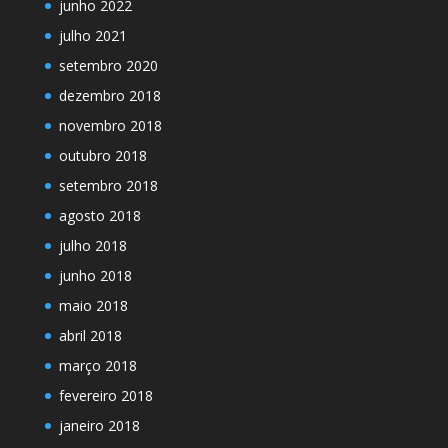
junho 2022
julho 2021
setembro 2020
dezembro 2018
novembro 2018
outubro 2018
setembro 2018
agosto 2018
julho 2018
junho 2018
maio 2018
abril 2018
março 2018
fevereiro 2018
janeiro 2018