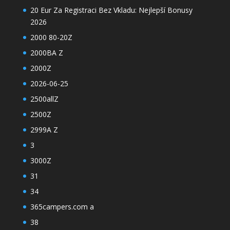
20 Eur Za Registraci Bez Vkladu: Nejlepší Bonusy
2026
2000 80-20Z
2000BA Z
2000Z
2026-06-25
2500allZ
2500Z
2999A Z
3
3000Z
31
34
365campers.com a
38