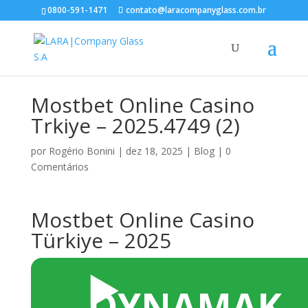
0800-591-1471
contato@laracompanyglass.com.br
Mostbet Online Casino
Trkiye – 2025.4749 (2)
por
Rogério Bonini
|
dez 18, 2025
|
Blog
|
0
Comentários
Mostbet Online Casino
Türkiye – 2025
▶️
OYNAMAK