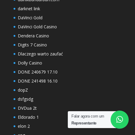
darknet link
DaVinci Gold
DaVinci Gold Casino
Dendera Casino
Digits 7 Casino
Dlaczego warto zaufać
Dolly Casino
DONE 240679 17.10
DONE 241498 16.10
dopZ
dsfgsdg
DVDua 2t
Falar agora com um
Eldorado 1
Representante
elon 2