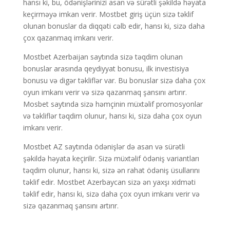
hansı ki, bu, ödənişlərinizi asan və sürətli şəkildə həyata
keçirməyə imkan verir. Mostbet giriş üçün sizə təklif
olunan bonuslar da diqqəti cəlb edir, hansı ki, sizə daha
çox qazanmaq imkanı verir.
Mostbet Azerbaijan saytında sizə təqdim olunan
bonuslar arasında qeydiyyat bonusu, ilk investisiya
bonusu və digər təkliflər var. Bu bonuslar sizə daha çox
oyun imkanı verir və sizə qazanmaq şansını artırır.
Mosbet saytında sizə həmçinin müxtəlif promosyonlar
və təkliflər təqdim olunur, hansı ki, sizə daha çox oyun
imkanı verir.
Mostbet AZ saytında ödənişlər də asan və sürətli
şəkildə həyata keçirilir. Sizə müxtəlif ödəniş variantları
təqdim olunur, hansı ki, sizə ən rahat ödəniş üsullarını
təklif edir. Mostbet Azerbaycan sizə ən yaxşı xidməti
təklif edir, hansı ki, sizə daha çox oyun imkanı verir və
sizə qazanmaq şansını artırır.