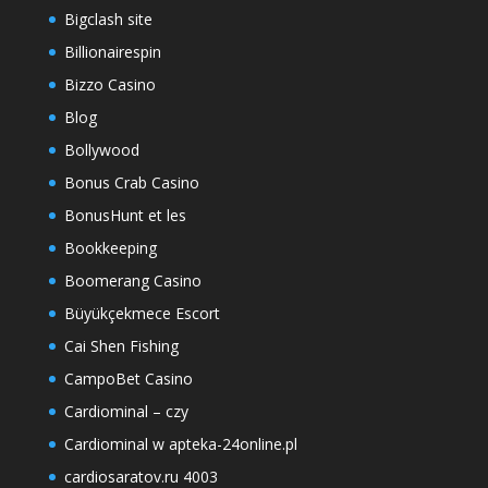
Bigclash site
Billionairespin
Bizzo Casino
Blog
Bollywood
Bonus Crab Casino
BonusHunt et les
Bookkeeping
Boomerang Casino
Büyükçekmece Escort
Cai Shen Fishing
CampoBet Casino
Cardiominal – czy
Cardiominal w apteka-24online.pl
cardiosaratov.ru 4003