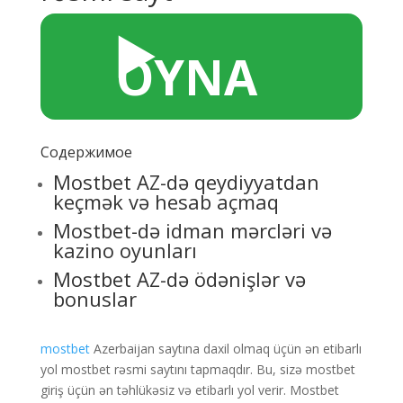
▶️
OYNA
Содержимое
Mostbet AZ-də qeydiyyatdan
keçmək və hesab açmaq
Mostbet-də idman mərcləri və
kazino oyunları
Mostbet AZ-də ödənişlər və
bonuslar
mostbet
Azerbaijan saytına daxil olmaq üçün ən etibarlı
yol mostbet rəsmi saytını tapmaqdır. Bu, sizə mostbet
giriş üçün ən təhlükəsiz və etibarlı yol verir. Mostbet