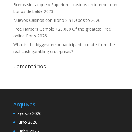
Bonos sin tanque » Superiores casinos en internet con
bonos de balde 2023
Nuevos Casinos con Bono Sin Depósito 2026
Free Harbors Gamble +25,000 Of the greatest Free
online Ports 2026
What is the biggest error participants create from the
real cash gambling enterprises?
Comentários
Arquivos
agosto 2026
julho 2026
junho 2026