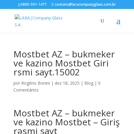
0800-591-1471
contato@laracompanyglass.com.br
Mostbet AZ – bukmeker
ve kazino Mostbet Giri
rsmi sayt.15002
por
Rogério Bonini
|
dez 18, 2025
|
Blog
|
0
Comentários
Mostbet AZ – bukmeker
ve kazino Mostbet – Giriş
rəsmi sayt