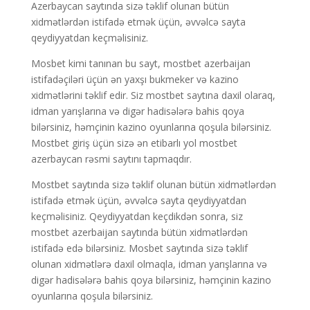
Azerbaycan saytında sizə təklif olunan bütün
xidmətlərdən istifadə etmək üçün, əvvəlcə sayta
qeydiyyatdan keçməlisiniz.
Mosbet kimi tanınan bu sayt, mostbet azerbaijan
istifadəçiləri üçün ən yaxşı bukmeker və kazino
xidmətlərini təklif edir. Siz mostbet saytına daxil olaraq,
idman yarışlarına və digər hadisələrə bahis qoya
bilərsiniz, həmçinin kazino oyunlarına qoşula bilərsiniz.
Mostbet giriş üçün sizə ən etibarlı yol mostbet
azerbaycan rəsmi saytını tapmaqdır.
Mostbet saytında sizə təklif olunan bütün xidmətlərdən
istifadə etmək üçün, əvvəlcə sayta qeydiyyatdan
keçməlisiniz. Qeydiyyatdan keçdikdən sonra, siz
mostbet azerbaijan saytında bütün xidmətlərdən
istifadə edə bilərsiniz. Mosbet saytında sizə təklif
olunan xidmətlərə daxil olmaqla, idman yarışlarına və
digər hadisələrə bahis qoya bilərsiniz, həmçinin kazino
oyunlarına qoşula bilərsiniz.