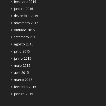
fevereiro 2016
janeiro 2016
dezembro 2015
novembro 2015
outubro 2015
setembro 2015
agosto 2015
julho 2015
junho 2015
maio 2015
abril 2015
março 2015
fevereiro 2015
janeiro 2015