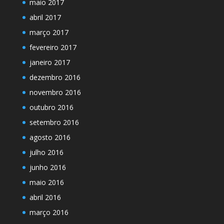
maio 2017
abril 2017
março 2017
fevereiro 2017
janeiro 2017
dezembro 2016
novembro 2016
outubro 2016
setembro 2016
agosto 2016
julho 2016
junho 2016
maio 2016
abril 2016
março 2016