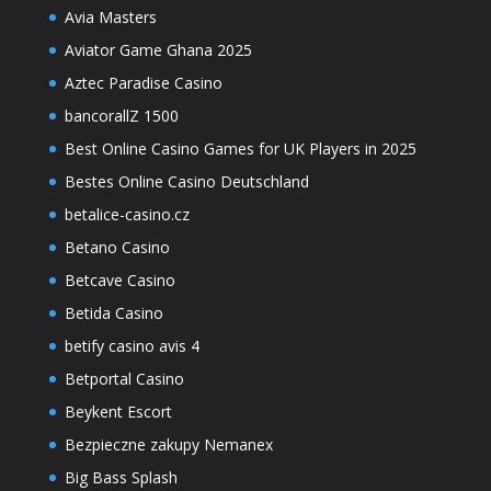
Avia Masters
Aviator Game Ghana 2025
Aztec Paradise Casino
bancorallZ 1500
Best Online Casino Games for UK Players in 2025
Bestes Online Casino Deutschland
betalice-casino.cz
Betano Casino
Betcave Casino
Betida Casino
betify casino avis 4
Betportal Casino
Beykent Escort
Bezpieczne zakupy Nemanex
Big Bass Splash