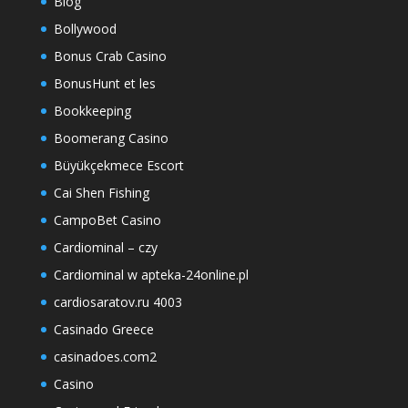
Blog
Bollywood
Bonus Crab Casino
BonusHunt et les
Bookkeeping
Boomerang Casino
Büyükçekmece Escort
Cai Shen Fishing
CampoBet Casino
Cardiominal – czy
Cardiominal w apteka-24online.pl
cardiosaratov.ru 4003
Casinado Greece
casinadoes.com2
Casino