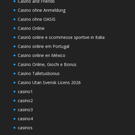
Casino and Friends
Casino ohne Anmeldung
Casino ohne OASIS
Casino Online
Casinò online e scommesse sportive in Italia
Casino online em Portugal
Casino online en México
Casino Online, Giochi e Bonus
Casino Talletusbonus
Casino Utan Svensk Licens 2026
casino1
casino2
casino3
casino4
casinos