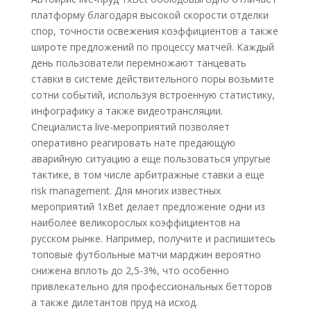
платформу благодаря высокой скорости отделки
спор, точности освежения коэффициентов а также
широте предложений по процессу матчей. Каждый
день пользователи перемножают танцевать
ставки в системе действительного поры возьмите
сотни событий, используя встроенную статистику,
инфографику а также видеотрансляции.
Специалиста live-мероприятий позволяет
оперативно реагировать нате предающую
аварийную ситуацию а еще пользоваться упругые
тактике, в том числе арбитражные ставки а еще
risk management. Для многих известных
мероприятий 1xBet делает предложение одни из
наиболее великорослых коэффициентов на
русском рынке. Например, получите и распишитесь
топовые футбольные матчи марджин вероятно
снижена вплоть до 2,5-3%, что особенно
привлекательно для профессиональных бетторов
а также дилетантов пруд на исход.