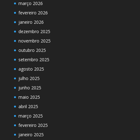
março 2026
fevereiro 2026
janeiro 2026
dezembro 2025
novembro 2025
outubro 2025
setembro 2025
agosto 2025
julho 2025
junho 2025
maio 2025
abril 2025
março 2025
fevereiro 2025
janeiro 2025