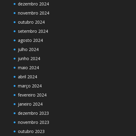
dezembro 2024
novembro 2024
outubro 2024
setembro 2024
agosto 2024
julho 2024
junho 2024
maio 2024
abril 2024
março 2024
fevereiro 2024
janeiro 2024
dezembro 2023
novembro 2023
outubro 2023