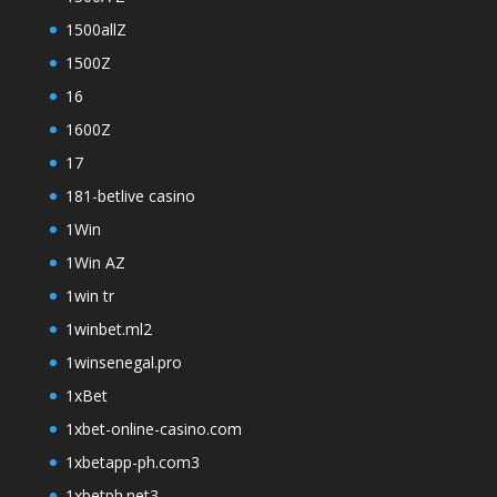
1500allZ
1500Z
16
1600Z
17
181-betlive casino
1Win
1Win AZ
1win tr
1winbet.ml2
1winsenegal.pro
1xBet
1xbet-online-casino.com
1xbetapp-ph.com3
1xbetph.net3