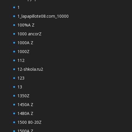
1
1_lapapillote08.com_10000
100%A Z
1000 ancorZ
1000A Z
1000Z
112
12-shkola.ru2
123
13
1350Z
1450A Z
1480A Z
1500 80-20Z
1500A Z