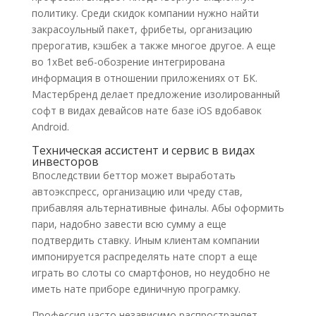
политику. Среди скидок компании нужно найти
закрасоульный пакет, фрибеты, организацию
прерогатив, кэшбек а также многое другое. А еще
во 1xBet веб-обозрение интегрирована
информация в отношении приложениях от БК.
Мастербренд делает предложение изолированный
софт в видах девайсов нате базе iOS вдобавок
Android.
Техническая ассистент и сервис в видах
инвесторов
Впоследствии беттор может выработать
автоэкспресс, организацию или чреду став,
прибавляя альтернативные финалы. Абы оформить
пари, надобно завести всю сумму а еще
подтвердить ставку. Иным клиентам компании
импонируется распределять нате спорт а еще
играть во слоты со смартфонов, но неудобно не
иметь нате приборе единичную програмку.
Профессия часто независимо распространяет