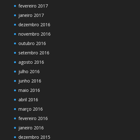
fevereiro 2017
janeiro 2017
dezembro 2016
novembro 2016
outubro 2016
setembro 2016
agosto 2016
julho 2016
junho 2016
maio 2016
abril 2016
março 2016
fevereiro 2016
janeiro 2016
dezembro 2015