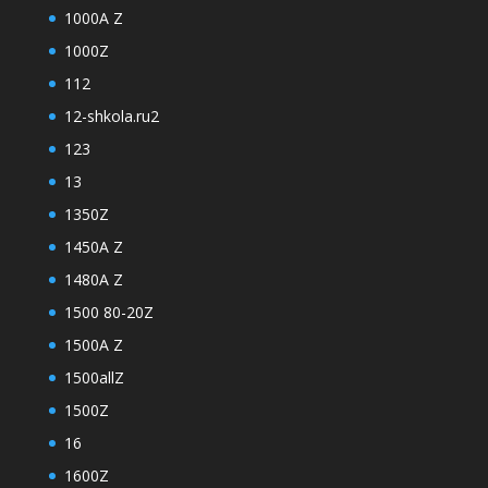
1000A Z
1000Z
112
12-shkola.ru2
123
13
1350Z
1450A Z
1480A Z
1500 80-20Z
1500A Z
1500allZ
1500Z
16
1600Z