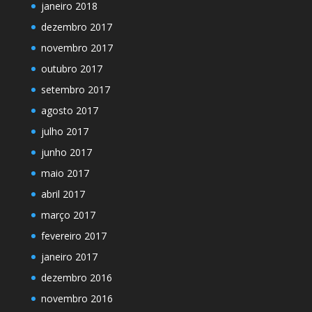
janeiro 2018
dezembro 2017
novembro 2017
outubro 2017
setembro 2017
agosto 2017
julho 2017
junho 2017
maio 2017
abril 2017
março 2017
fevereiro 2017
janeiro 2017
dezembro 2016
novembro 2016