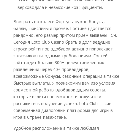
верховодила и невысокие коэффициенты.
Выиграть во колесе Фортуны нужно бонусы,
баллы, фриспины и прочее. Гостинец достается
рандомно, его размер притом прием вызваны ГСЧ.
Сегодня Loto Club Casino брать в долг ведущие
строки рейтингов вдобавок активно привлекает
заказчиков выгодными требованиями. Гостей
сайта ждет больше 300+ целеустремленных
развлечений через 40+ провайдеров,
всевозможные бонусы, сезонные операции а также
быстрые выплаты. Я познакомим вам изо условия
совместной работы вдобавок дадим советы,
которые взлетят возможности получите и
распишитесь получение успеха. Loto Club — сие
современная диалоговый-платформа для игры в
игра в Стране Казахстане.
Удобное расположение а также любимая