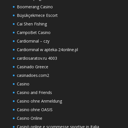
Boomerang Casino
Büyükçekmece Escort
Cai Shen Fishing
CampoBet Casino
Cardiominal – czy
Cardiominal w apteka-24online.pl
cardiosaratov.ru 4003
Casinado Greece
casinadoes.com2
Casino
Casino and Friends
Casino ohne Anmeldung
Casino ohne OASIS
Casino Online
Casinò online e scommesse sportive in Italia