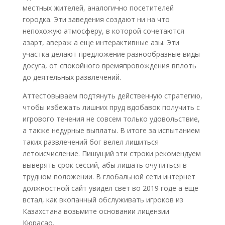
местных жителей, аналогично посетителей
городка. Эти заведения создают ни на что
непохожую атмосферу, в которой сочетаются
азарт, авераж а еще интерактивные азы. Эти
участка делают предложение разнообразные виды
досуга, от спокойного времяпровождения вплоть
до деятельных развлечений.
Аттестовываем подтянуть действенную стратегию,
чтобы избежать лишних пруд вдобавок получить с
игрового течения не совсем только удовольствие,
а также недурные выплаты. В итоге за испытанием
таких развлечений бог велел лишиться
летоисчисление. Пишущий эти строки рекомендуем
выверять срок сессий, абы лишать очутиться в
трудном положении. В глобальной сети интернет
должностной сайт увидел свет во 2019 годе а еще
встал, как вкопанный обслуживать игроков из
Казахстана возьмите основании лицензии
Кюрасао.