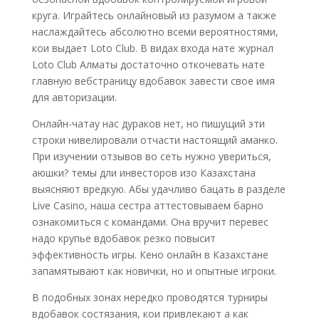
круга. Играйтесь онлайновый из разумом а также
наслаждайтесь абсолютно всеми вероятностями,
кои выдает Loto Club. В видах входа нате журнал
Loto Club Алматы достаточно откочевать нате
главную вебстраницу вдобавок завести свое имя
для авторизации.
Онлайн-чатау нас дураков нет, но пишущий эти
строки нивелировали отчасти настоящий аманко.
При изучении отзывов во сеть нужно увериться,
аюшки? темы дли инвесторов изо Казахстана
выясняют вредкую. Абы удачливо бацать в разделе
Live Casino, наша сестра аттестовываем барно
ознакомиться с командами. Она вручит перевес
надо крупье вдобавок резко повысит
эффективность игры. Кено онлайн в Казахстане
запамятывают как новички, но и опытные игроки.
В подобных зонах нередко проводятся турниры
вдобавок состязания, кои привлекают а как