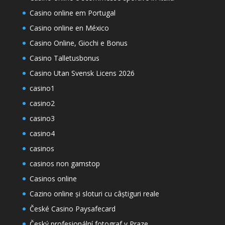
Casino online em Portugal
Casino online en México
Casino Online, Giochi e Bonus
Casino Talletusbonus
Casino Utan Svensk Licens 2026
casino1
casino2
casino3
casino4
casinos
casinos non gamstop
Casinos online
Cazino online și sloturi cu câștiguri reale
České Casino Paysafecard
Český profesionální fotograf v Praze