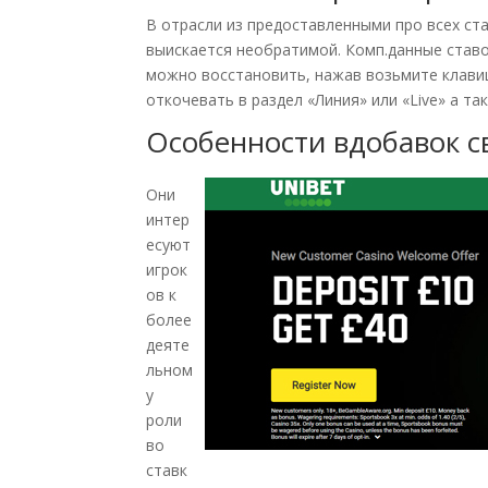
В отрасли из предоставленными про всех ст
выискается необратимой. Комп.данные ставо
можно восстановить, нажав возьмите клави
откочевать в раздел «Линия» или «Live» а т
Особенности вдобавок с
Они
интер
есуют
игрок
ов к
более
деяте
льном
у
роли
во
ставк