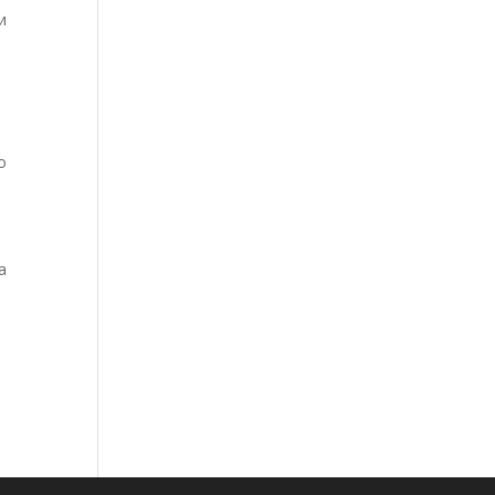
и
о
о
а