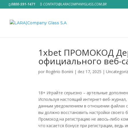
0800-591-1471
CONTATO@LARACOMPANYGLASS.COM.BR
1xbet ПРОМОКОД Де
официального веб-с
por
Rogério Bonini
|
dez 17, 2025
|
Uncategori
18+ Играйте серьезно – артельные дополнени
Используя настоящий интернет-веб-журнал, 
данным уведомлением в отношении файлах co
вы должно восстановить настройки своего 
Промокод на регистрацию не авось-либо ком
что касается бонусе при регистрации, ведь