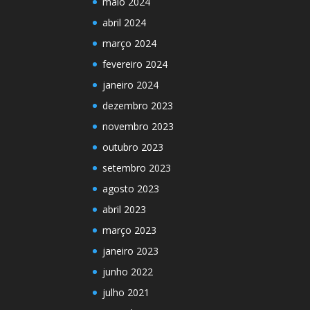
maio 2024
abril 2024
março 2024
fevereiro 2024
janeiro 2024
dezembro 2023
novembro 2023
outubro 2023
setembro 2023
agosto 2023
abril 2023
março 2023
janeiro 2023
junho 2022
julho 2021