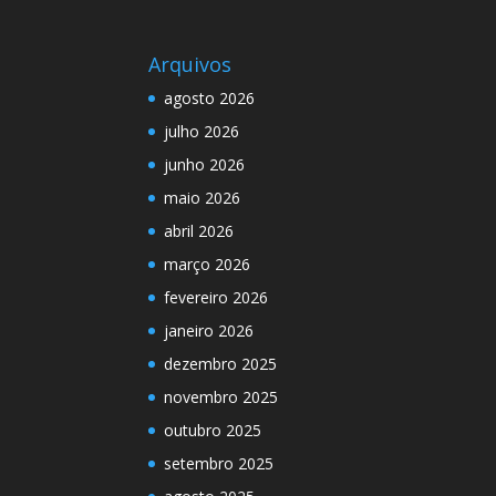
Arquivos
agosto 2026
julho 2026
junho 2026
maio 2026
abril 2026
março 2026
fevereiro 2026
janeiro 2026
dezembro 2025
novembro 2025
outubro 2025
setembro 2025