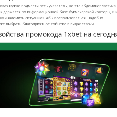
авках нужно подмести весь указатель, но эта абдоминопластика
к держатся во информационной базе букмекерской конторы, и 
шу «Заломить ситуацию». Абы воспользоваться, надобно
акже выбрать благоприятное событие в видах ставки.
войства промокода 1xbet на сегодн