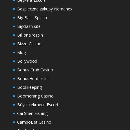
Beykent Escort
Bezpieczne zakupy Nemanex
Big Bass Splash
Bigclash site
Billionairespin
Bizzo Casino
Blog
Bollywood
Bonus Crab Casino
BonusHunt et les
Bookkeeping
Boomerang Casino
Büyükçekmece Escort
Cai Shen Fishing
CampoBet Casino