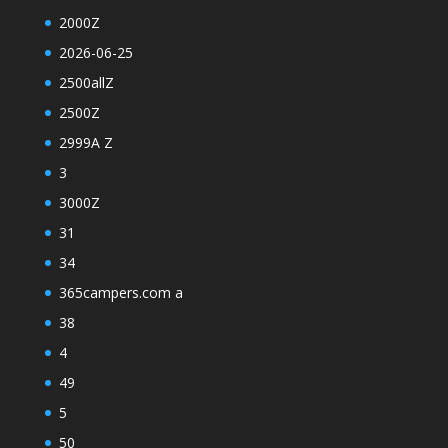
2000Z
2026-06-25
2500allZ
2500Z
2999A Z
3
3000Z
31
34
365campers.com a
38
4
49
5
50