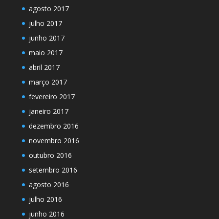
agosto 2017
julho 2017
junho 2017
maio 2017
abril 2017
março 2017
fevereiro 2017
janeiro 2017
dezembro 2016
novembro 2016
outubro 2016
setembro 2016
agosto 2016
julho 2016
junho 2016