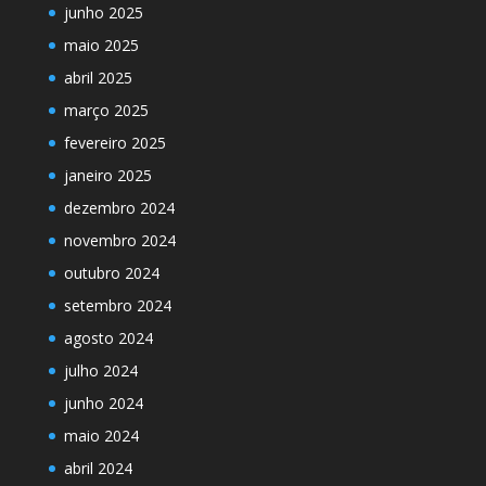
junho 2025
maio 2025
abril 2025
março 2025
fevereiro 2025
janeiro 2025
dezembro 2024
novembro 2024
outubro 2024
setembro 2024
agosto 2024
julho 2024
junho 2024
maio 2024
abril 2024