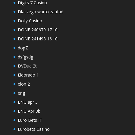
Digits 7 Casino
Dlaczego warto zaufać
Dolly Casino
DONE 240679 17.10
DONE 241498 16.10
dopZ
dsfgsdg
DVDua 2t
Eldorado 1
elon 2
eng
ENG apr 3
ENG Apr 3b
Euro Bets IT
Eurobets Casino