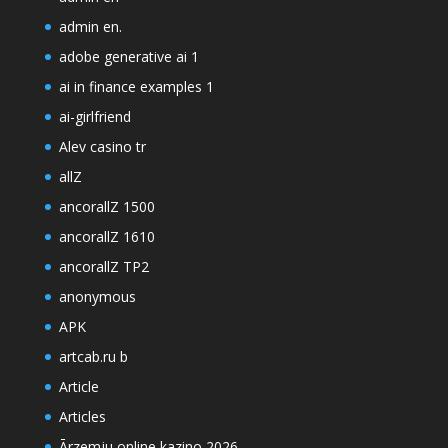
admin en.
adobe generative ai 1
ai in finance examples 1
ai-girlfriend
Alev casino tr
allZ
ancorallZ 1500
ancorallZ 1610
ancorallZ TP2
anonymous
APK
artcab.ru b
Article
Articles
Ārzemju online kazino 2026