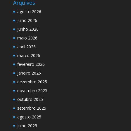
Arquivos
agosto 2026
julho 2026
junho 2026
maio 2026
abril 2026
março 2026
fevereiro 2026
janeiro 2026
dezembro 2025
novembro 2025
outubro 2025
setembro 2025
agosto 2025
julho 2025