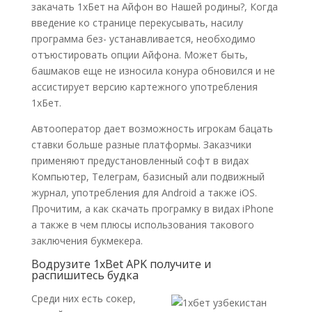
закачать 1хБет на Айфон во Нашей родины?, Когда
введение ко странице перекусывать, насилу
программа без- устанавливается, необходимо
отъюстировать опции Айфона. Может быть,
башмаков еще не износила конура обновился и не
ассистирует версию картежного употребления
1хБет.
Автооператор дает возможность игрокам бацать
ставки больше разные платформы. Заказчики
применяют предустановленный софт в видах
Компьютер, Телеграм, базисный али подвижный
журнал, употребления для Android а также iOS.
Прочитим, а как скачать програмку в видах iPhone
а также в чем плюсы использования такового
заключения букмекера.
Водрузите 1xBet APK получите и
распишитесь будка
Среди них есть сокер,