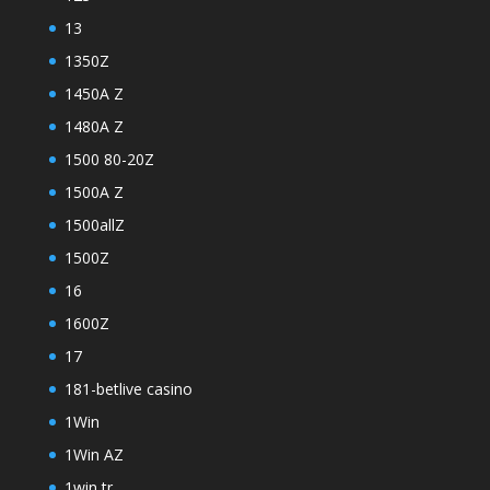
13
1350Z
1450A Z
1480A Z
1500 80-20Z
1500A Z
1500allZ
1500Z
16
1600Z
17
181-betlive casino
1Win
1Win AZ
1win tr