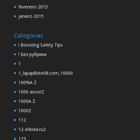
fevereiro 2015
janeiro 2015
Categorias
! Boosting Safety Tips
! Без рубрики
1
1_lapapillote08.com_10000
100%A Z
1000 ancorZ
1000A Z
1000Z
112
12-shkola.ru2
123