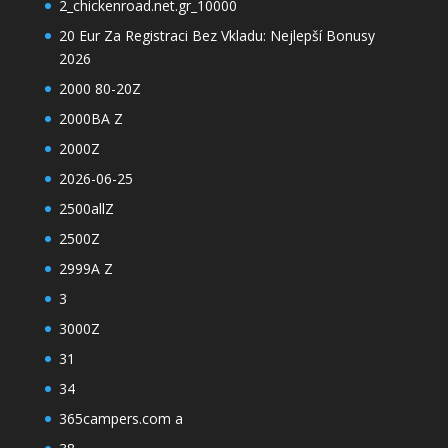
2_chickenroad.net.gr_10000
20 Eur Za Registraci Bez Vkladu: Nejlepší Bonusy
2026
2000 80-20Z
2000BA Z
2000Z
2026-06-25
2500allZ
2500Z
2999A Z
3
3000Z
31
34
365campers.com a