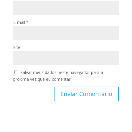
E-mail
*
Site
Salvar meus dados neste navegador para a
próxima vez que eu comentar.