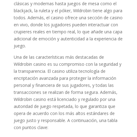
clásicas y modernas hasta juegos de mesa como el
blackjack, la ruleta y el póker, Wildrobin tiene algo para
todos. Además, el casino ofrece una sección de casino
en vivo, donde los jugadores pueden interactuar con
crupieres reales en tiempo real, lo que añade una capa
adicional de emoción y autenticidad a la experiencia de
juego.
Una de las características más destacadas de
Wildrobin casino es su compromiso con la seguridad y
la transparencia. El casino utiliza tecnología de
encriptación avanzada para proteger la información
personal y financiera de sus jugadores, y todas las
transacciones se realizan de forma segura. Además,
Wildrobin casino está licenciado y regulado por una
autoridad de juego respetada, lo que garantiza que
opera de acuerdo con los más altos estándares de
juego justo y responsable. A continuación, una tabla
con puntos clave: