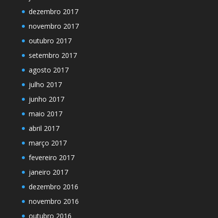
dezembro 2017
novembro 2017
outubro 2017
setembro 2017
agosto 2017
julho 2017
junho 2017
maio 2017
abril 2017
março 2017
fevereiro 2017
janeiro 2017
dezembro 2016
novembro 2016
outubro 2016