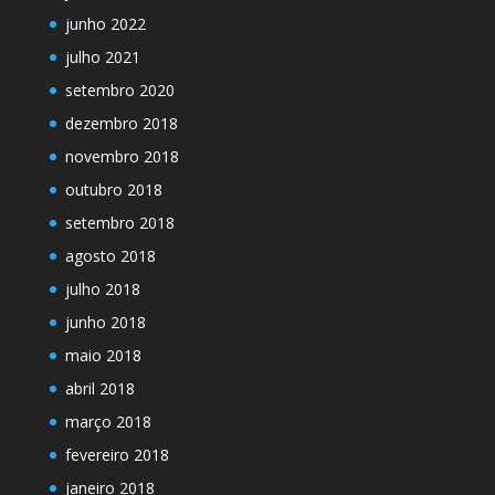
junho 2022
julho 2021
setembro 2020
dezembro 2018
novembro 2018
outubro 2018
setembro 2018
agosto 2018
julho 2018
junho 2018
maio 2018
abril 2018
março 2018
fevereiro 2018
janeiro 2018