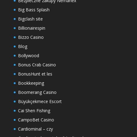
Bezpieczne zakupy Nemanex
Big Bass Splash
Bigclash site
Billionairespin
Bizzo Casino
Blog
Bollywood
Bonus Crab Casino
BonusHunt et les
Bookkeeping
Boomerang Casino
Büyükçekmece Escort
Cai Shen Fishing
CampoBet Casino
Cardiominal – czy