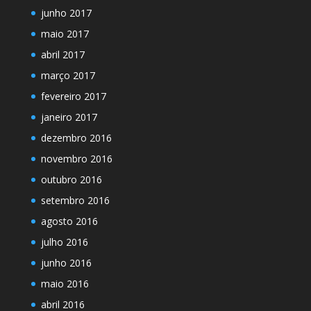
junho 2017
maio 2017
abril 2017
março 2017
fevereiro 2017
janeiro 2017
dezembro 2016
novembro 2016
outubro 2016
setembro 2016
agosto 2016
julho 2016
junho 2016
maio 2016
abril 2016