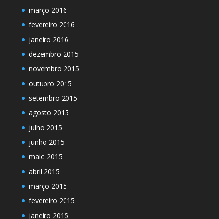
março 2016
fevereiro 2016
janeiro 2016
dezembro 2015
novembro 2015
outubro 2015
setembro 2015
agosto 2015
julho 2015
junho 2015
maio 2015
abril 2015
março 2015
fevereiro 2015
janeiro 2015