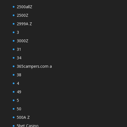
2500allZ
2500Z
2999A Z
3
3000Z
31
34
365campers.com a
38
4
49
5
50
500A Z
5bet Casino