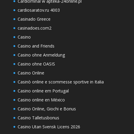
Cardiominal w apteka-24online.pl
cardiosaratov.ru 4003
Casinado Greece
casinadoes.com2
Casino
Casino and Friends
Casino ohne Anmeldung
Casino ohne OASIS
Casino Online
Casinò online e scommesse sportive in Italia
Casino online em Portugal
Casino online en México
Casino Online, Giochi e Bonus
Casino Talletusbonus
Casino Utan Svensk Licens 2026