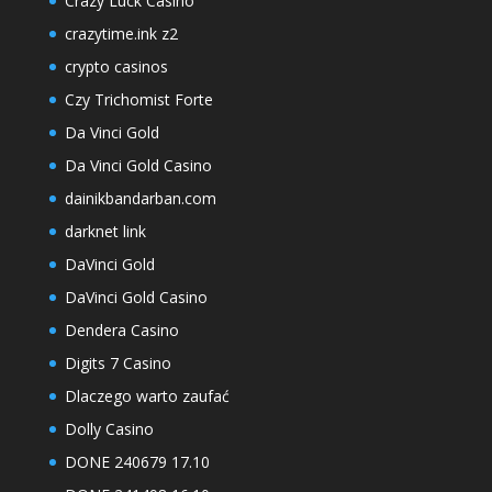
Crazy Luck Casino
crazytime.ink z2
crypto casinos
Czy Trichomist Forte
Da Vinci Gold
Da Vinci Gold Casino
dainikbandarban.com
darknet link
DaVinci Gold
DaVinci Gold Casino
Dendera Casino
Digits 7 Casino
Dlaczego warto zaufać
Dolly Casino
DONE 240679 17.10