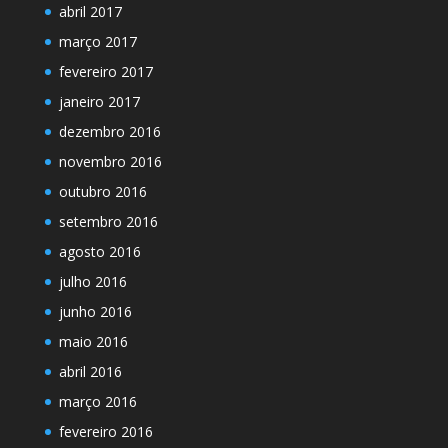
abril 2017
março 2017
fevereiro 2017
janeiro 2017
dezembro 2016
novembro 2016
outubro 2016
setembro 2016
agosto 2016
julho 2016
junho 2016
maio 2016
abril 2016
março 2016
fevereiro 2016