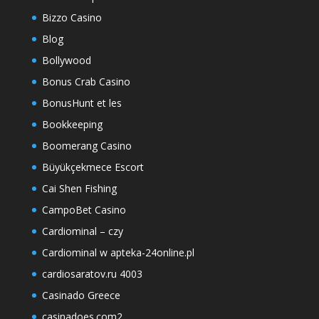
Bizzo Casino
Blog
Bollywood
Bonus Crab Casino
BonusHunt et les
Bookkeeping
Boomerang Casino
Büyükçekmece Escort
Cai Shen Fishing
CampoBet Casino
Cardiominal – czy
Cardiominal w apteka-24online.pl
cardiosaratov.ru 4003
Casinado Greece
casinadoes.com2