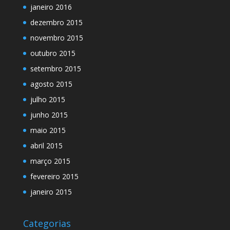
janeiro 2016
dezembro 2015
novembro 2015
outubro 2015
setembro 2015
agosto 2015
julho 2015
junho 2015
maio 2015
abril 2015
março 2015
fevereiro 2015
janeiro 2015
Categorias