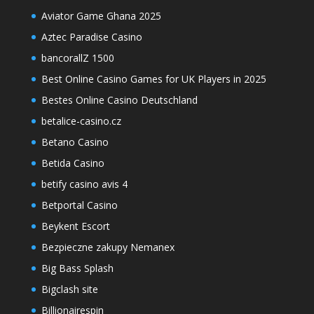
Aviator Game Ghana 2025
Aztec Paradise Casino
bancorallZ 1500
Best Online Casino Games for UK Players in 2025
Bestes Online Casino Deutschland
betalice-casino.cz
Betano Casino
Betida Casino
betify casino avis 4
Betportal Casino
Beykent Escort
Bezpieczne zakupy Nemanex
Big Bass Splash
Bigclash site
Billionairespin