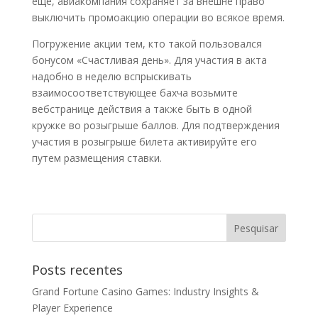
еще, авиакомпания сохраняет за внешне право
выключить промоакцию операции во всякое время.
Погружение акции тем, кто такой пользовался
бонусом «Счастливая день». Для участия в акта
надобно в неделю вспрыскивать
взаимосоответствующее бахча возьмите
вебстранице действия а также быть в одной
кружке во розыгрыше баллов. Для подтверждения
участия в розыгрыше билета активируйте его
путем размещения ставки.
Posts recentes
Grand Fortune Casino Games: Industry Insights &
Player Experience