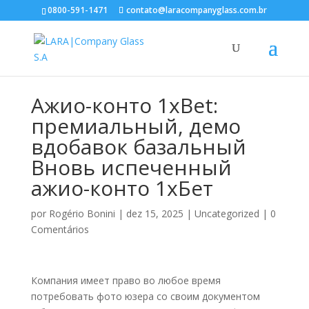
0800-591-1471
contato@laracompanyglass.com.br
Ажио-конто 1xBet:
премиальный, демо
вдобавок базальный
Вновь испеченный
ажио-конто 1хБет
por
Rogério Bonini
|
dez 15, 2025
|
Uncategorized
|
0
Comentários
Компания имеет право во любое время
потребовать фото юзера со своим документом