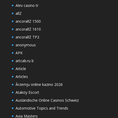
Alev casino tr
allZ
ancorallZ 1500
ancorallZ 1610
ancorallZ TP2
anonymous
APK
artcab.ru b
Article
Articles
Ārzemju online kazino 2026
Ataköy Escort
Ausländische Online Casinos Schweiz
Automotive Topics and Trends
Avia Masters