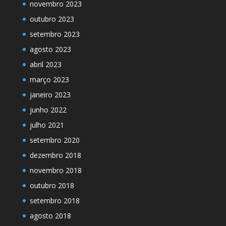
novembro 2023
outubro 2023
setembro 2023
agosto 2023
abril 2023
março 2023
janeiro 2023
junho 2022
julho 2021
setembro 2020
dezembro 2018
novembro 2018
outubro 2018
setembro 2018
agosto 2018