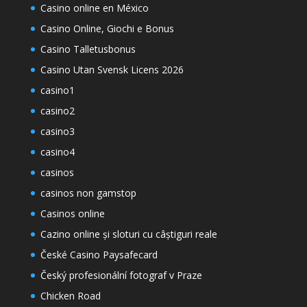
Casino online en México
Casino Online, Giochi e Bonus
Casino Talletusbonus
Casino Utan Svensk Licens 2026
casino1
casino2
casino3
casino4
casinos
casinos non gamstop
Casinos online
Cazino online și sloturi cu câștiguri reale
České Casino Paysafecard
Český profesionální fotograf v Praze
Chicken Road