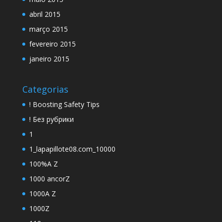
abril 2015
março 2015
fevereiro 2015
janeiro 2015
Categorias
! Boosting Safety Tips
! Без рубрики
1
1_lapapillote08.com_10000
100%A Z
1000 ancorZ
1000A Z
1000Z