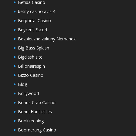
Betida Casino
betify casino avis 4
Betportal Casino
Beykent Escort
Bezpieczne zakupy Nemanex
Big Bass Splash
Bigclash site
Billionairespin
Bizzo Casino
Blog
Bollywood
Bonus Crab Casino
BonusHunt et les
Bookkeeping
Boomerang Casino