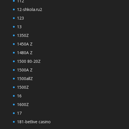
112
12-shkola.ru2
123
13
1350Z
1450A Z
1480A Z
1500 80-20Z
1500A Z
1500allZ
1500Z
16
1600Z
17
181-betlive casino