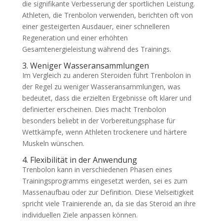
die signifikante Verbesserung der sportlichen Leistung.
Athleten, die Trenbolon verwenden, berichten oft von
einer gesteigerten Ausdauer, einer schnelleren
Regeneration und einer erhöhten
Gesamtenergieleistung während des Trainings.
3. Weniger Wasseransammlungen
Im Vergleich zu anderen Steroiden führt Trenbolon in
der Regel zu weniger Wasseransammlungen, was
bedeutet, dass die erzielten Ergebnisse oft klarer und
definierter erscheinen. Dies macht Trenbolon
besonders beliebt in der Vorbereitungsphase für
Wettkämpfe, wenn Athleten trockenere und härtere
Muskeln wünschen.
4. Flexibilität in der Anwendung
Trenbolon kann in verschiedenen Phasen eines
Trainingsprogramms eingesetzt werden, sei es zum
Massenaufbau oder zur Definition. Diese Vielseitigkeit
spricht viele Trainierende an, da sie das Steroid an ihre
individuellen Ziele anpassen können.