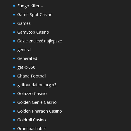
Fungo Killer –
Game Spot Casino
Games
GamStop Casino
Gdzie znaleźć najlepsze
general
Generated
get-x-650
Ghana Football
girifoundation.org x3
Golazzo Casino
Golden Genie Casino
Golden Pharaoh Casino
Goldroll Casino
Grandpashabet