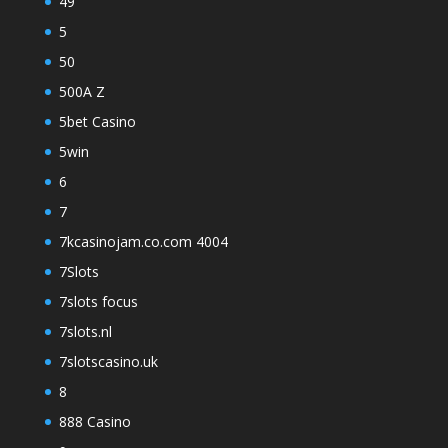
49
5
50
500A Z
5bet Casino
5win
6
7
7kcasinojam.co.com 4004
7Slots
7slots focus
7slots.nl
7slotscasino.uk
8
888 Casino