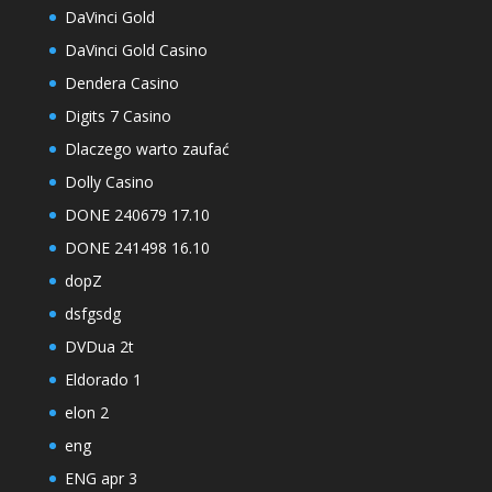
DaVinci Gold
DaVinci Gold Casino
Dendera Casino
Digits 7 Casino
Dlaczego warto zaufać
Dolly Casino
DONE 240679 17.10
DONE 241498 16.10
dopZ
dsfgsdg
DVDua 2t
Eldorado 1
elon 2
eng
ENG apr 3