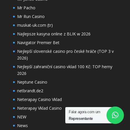
Mr Pacho
Mr Run Casino
muskat-uk.com (tr)
Najlepsze kasyna online z BLIK w 2026
Navigator Premier Bet
Nejlepší slovenské casino pro české hráče (TOP 3 v
2026)
Nejlepší zahraniční casino vklad 100 Kč: TOP herny
2026
Neptune Casino
netbrandt.de2
Neterapay Casino Vklad
Neterapay Vklad Casino
Falar agora com um
NEW
Representante
News