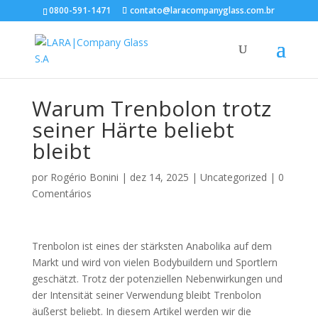
0800-591-1471
contato@laracompanyglass.com.br
Warum Trenbolon trotz
seiner Härte beliebt
bleibt
por
Rogério Bonini
|
dez 14, 2025
|
Uncategorized
|
0
Comentários
Trenbolon ist eines der stärksten Anabolika auf dem
Markt und wird von vielen Bodybuildern und Sportlern
geschätzt. Trotz der potenziellen Nebenwirkungen und
der Intensität seiner Verwendung bleibt Trenbolon
äußerst beliebt. In diesem Artikel werden wir die