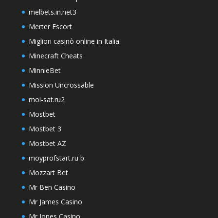
melbets.in.net3
Merter Escort
Migliori casinò online in Italia
Minecraft Cheats
MinnieBet
Mission Uncrossable
moi-sat.ru2
Mostbet
Mostbet 3
Mostbet AZ
moyprofstart.ru b
Mozzart Bet
Mr Ben Casino
Mr James Casino
Mr Jones Casino