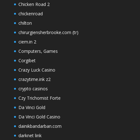
Chicken Road 2
chickenroad
chilton
chirurgiensherbrooke.com (tr)
ciem.in 2
Computers, Games
Corgibet
Crazy Luck Casino
crazytime.ink z2
crypto casinos
Czy Trichomist Forte
Da Vinci Gold
Da Vinci Gold Casino
dainikbandarban.com
darknet link