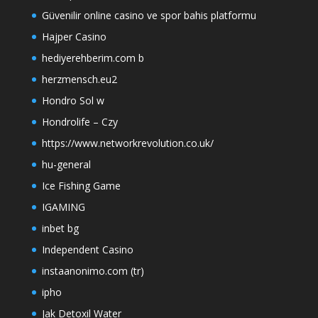
Güvenilir online casino ve spor bahis platformu
Hajper Casino
hediyerehberim.com b
herzmensch.eu2
Hondro Sol w
Hondrolife – Czy
https://www.networkrevolution.co.uk/
hu-general
Ice Fishing Game
IGAMING
inbet bg
Independent Casino
instaanonimo.com (tr)
ipho
Jak Detoxil Water