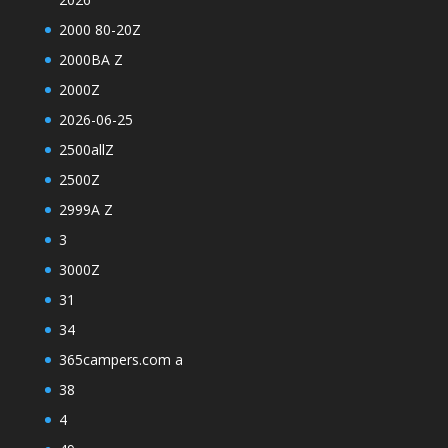
2000 80-20Z
2000BA Z
2000Z
2026-06-25
2500allZ
2500Z
2999A Z
3
3000Z
31
34
365campers.com a
38
4