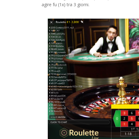
agire fu (1x) tra 3 giorni.