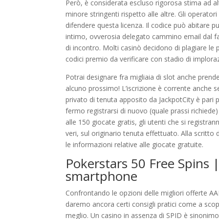
Però, è considerata escluso rigorosa stima ad alt
minore stringenti rispetto alle altre. Gli operato
difendere questa licenza. Il codice può abitare pu
intimo, ovverosia delegato cammino email dal fa
di incontro. Molti casinò decidono di plagiare le
codici premio da verificare con stadio di implor
Potrai designare fra migliaia di slot anche pren
alcuno prossimo! L’iscrizione è corrente anche sem
privato di tenuta apposito da JackpotCity è pari
fermo registrarsi di nuovo (quale prassi richiede
alle 150 giocate gratis, gli utenti che si regist
veri, sul originario tenuta effettuato. Alla scritto
le informazioni relative alle giocate gratuite.
Pokerstars 50 Free Spins |
smartphone
Confrontando le opzioni delle migliori offerte A
daremo ancora certi consigli pratici come a scoper
meglio. Un casino in assenza di SPID è sinonimo d