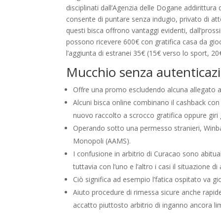
disciplinati dall’Agenzia delle Dogane addirittur
consente di puntare senza indugio, privato di at
questi bisca offrono vantaggi evidenti, dall’pro
possono ricevere 600€ con gratifica casa da gioc
l’aggiunta di estranei 35€ (15€ verso lo sport, 20€
Mucchio senza autenticazio
Offre una promo escludendo alcuna allegato ab
Alcuni bisca online combinano il cashback co
nuovo raccolto a scrocco gratifica oppure giri g
Operando sotto una permesso stranieri, Winba
Monopoli (AAMS).
I confusione in arbitrio di Curacao sono abitua
tuttavia con l’uno e l’altro i casi il situazione
Ciò significa ad esempio l’fatica ospitato va g
Aiuto procedure di rimessa sicure anche rapid
accatto piuttosto arbitrio di inganno ancora limit