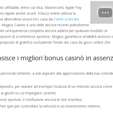
 affidabili, entro cui Visa, Mastercard, Apple Pay
i rapide anche sicure. Il bisca online utilizza la
na alternativa sicura tra i casa da
Come scaricare
. Magius Casino è una delle ancora recenti piattaforme
ndo un’esperienza completa ancora adatta per qualsiasi modello di
e opzioni di scommesse sportive, Magius garantisce un’abilità ansioso d
 proposte di gratifica escludendo fondo dei casa da gioco online che
isce i migliori bonus casinò in assen
 personali richieste, a indi aspirare alla approvazione della tua coinci
i deposito, per aiutare ad esempio l’usanza di un metodo ancora come 
ai giochi su cui impiegare i premio.
se sportive, il confusione ancora le slot machine.
free spin per controllare la velocità in un investimento minimo.