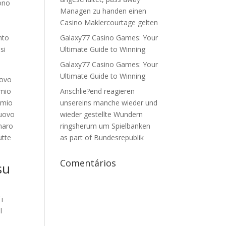
sono
Managen zu handen einen
Casino Maklercourtage gelten
o
nto
Galaxy77 Casino Games: Your
si
Ultimate Guide to Winning
Galaxy77 Casino Games: Your
Ultimate Guide to Winning
uovo
emio
Anschlie?end reagieren
emio
unsereins manche wieder und
Nuovo
wieder gestellte Wundern
enaro
ringsherum um Spielbanken
utte
as part of Bundesrepublik
Comentários
su
Ti
l