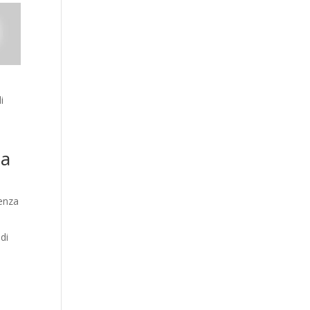
i
za
denza
di