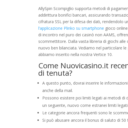
AllySpin Scompiglio supporta metodi di pagamento
addirittura bonifici bancari, assicurando transazion
cifratura SSL per la difesa dei dati, rendendolo u
l’applicazione Plinko su smartphone
gioco online
di incontro nel puro dei casinò non AAMS, offre
scommettitore. Dalla vasta libreria di giochi all
nuovo ben bilanciata. Vediamo nel particolare le
abbiamo inserito nella nostra Vertice 10.
Come Nuovicasino.it recens
di tenuta?
A questo punto, dovrai inserire le informazioni
anche della mail.
Possono esistere poi limiti legati ai metodi d
un seguente, nuovo come estranei limiti legati 
Le categorie ancora frequenti sono le scommes
Si può abusare ancora il bonus di saluto di 50 