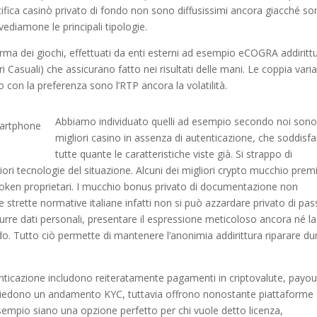
ratifica casinò privato di fondo non sono diffusissimi ancora giacché so
 vediamone le principali tipologie.
orma dei giochi, effettuati da enti esterni ad esempio eCOGRA addiritt
Casuali) che assicurano fatto nei risultati delle mani. Le coppia variab
con la preferenza sono l’RTP ancora la volatilità.
Abbiamo individuato quelli ad esempio secondo noi sono
migliori casino in assenza di autenticazione, che soddisf
tutte quante le caratteristiche viste già. Si strappo di
ori tecnologie del situazione. Alcuni dei migliori crypto mucchio prem
ken proprietari. I mucchio bonus privato di documentazione non
strette normative italiane infatti non si può azzardare privato di pas
durre dati personali, presentare il espressione meticoloso ancora né la
o. Tutto ciò permette di mantenere l’anonimia addirittura riparare d
enticazione includono reiteratamente pagamenti in criptovalute, payou
ichiedono un andamento KYC, tuttavia offrono nonostante piattaforme
empio siano una opzione perfetto per chi vuole detto licenza,