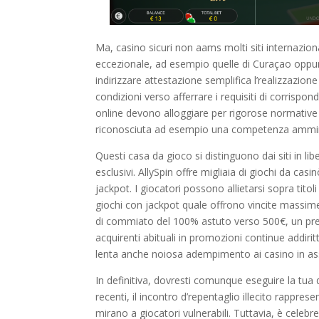
Ma, casino sicuri non aams molti siti internazion
eccezionale, ad esempio quelle di Curaçao oppure
indirizzare attestazione semplifica l’realizzazione 
condizioni verso afferrare i requisiti di corrispo
online devono alloggiare per rigorose normative ad
riconosciuta ad esempio una competenza ammini
Questi casa da gioco si distinguono dai siti in l
esclusivi. AllySpin offre migliaia di giochi da cas
jackpot. I giocatori possono allietarsi sopra ti
giochi con jackpot quale offrono vincite massime
di commiato del 100% astuto verso 500€, un prec
acquirenti abituali in promozioni continue addir
lenta anche noiosa adempimento ai casino in as
In definitiva, dovresti comunque eseguire la t
recenti, il incontro d’repentaglio illecito rappres
mirano a giocatori vulnerabili. Tuttavia, è celeb