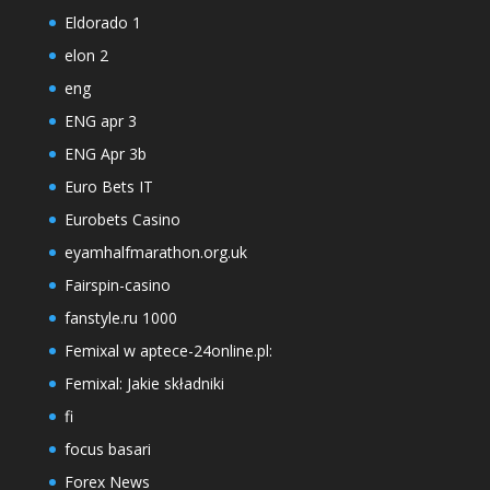
Eldorado 1
elon 2
eng
ENG apr 3
ENG Apr 3b
Euro Bets IT
Eurobets Casino
eyamhalfmarathon.org.uk
Fairspin-casino
fanstyle.ru 1000
Femixal w aptece-24online.pl:
Femixal: Jakie składniki
fi
focus basari
Forex News