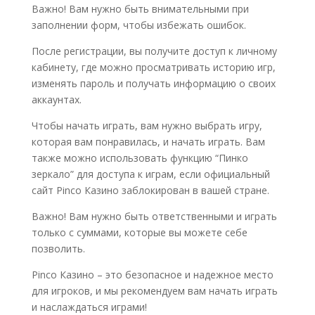
Важно! Вам нужно быть внимательными при
заполнении форм, чтобы избежать ошибок.
После регистрации, вы получите доступ к личному
кабинету, где можно просматривать историю игр,
изменять пароль и получать информацию о своих
аккаунтах.
Чтобы начать играть, вам нужно выбрать игру,
которая вам понравилась, и начать играть. Вам
также можно использовать функцию “Пинко
зеркало” для доступа к играм, если официальный
сайт Pinco Казино заблокирован в вашей стране.
Важно! Вам нужно быть ответственными и играть
только с суммами, которые вы можете себе
позволить.
Pinco Казино – это безопасное и надежное место
для игроков, и мы рекомендуем вам начать играть
и наслаждаться играми!