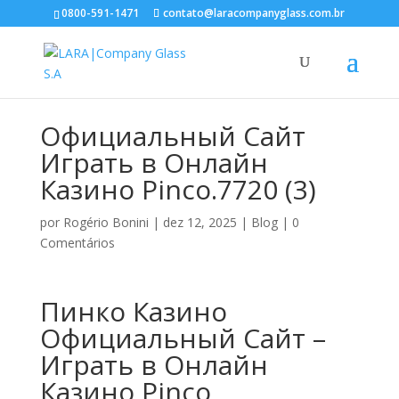
0800-591-1471
contato@laracompanyglass.com.br
Официальный Сайт
Играть в Онлайн
Казино Pinco.7720 (3)
por
Rogério Bonini
|
dez 12, 2025
|
Blog
|
0
Comentários
Пинко Казино
Официальный Сайт –
Играть в Онлайн
Казино Pinco