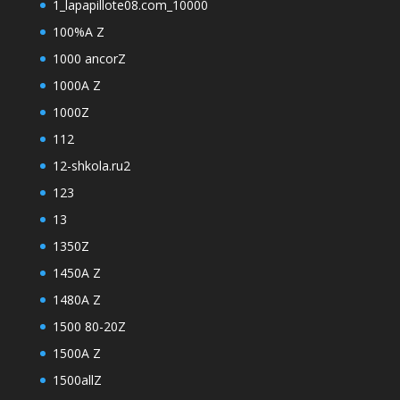
1_lapapillote08.com_10000
100%A Z
1000 ancorZ
1000A Z
1000Z
112
12-shkola.ru2
123
13
1350Z
1450A Z
1480A Z
1500 80-20Z
1500A Z
1500allZ