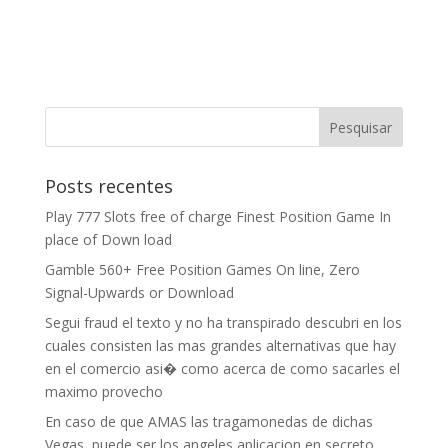
Posts recentes
Play 777 Slots free of charge Finest Position Game In
place of Down load
Gamble 560+ Free Position Games On line, Zero
Signal-Upwards or Download
Segui fraud el texto y no ha transpirado descubri en los
cuales consisten las mas grandes alternativas que hay
en el comercio asi� como acerca de como sacarles el
maximo provecho
En caso de que AMAS las tragamonedas de dichas
Vegas, puede ser los angeles aplicacion en secreto