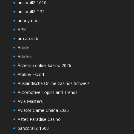
ancorallZ 1610
ancorallZ TP2
anonymous
APK
artcab.ru b
Article
Articles
Ārzemju online kazino 2026
Ataköy Escort
Ausländische Online Casinos Schweiz
Automotive Topics and Trends
Avia Masters
Aviator Game Ghana 2025
Aztec Paradise Casino
bancorallZ 1500