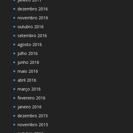
dezembro 2016
novembro 2016
outubro 2016
setembro 2016
agosto 2016
julho 2016
junho 2016
maio 2016
abril 2016
março 2016
fevereiro 2016
janeiro 2016
dezembro 2015
novembro 2015