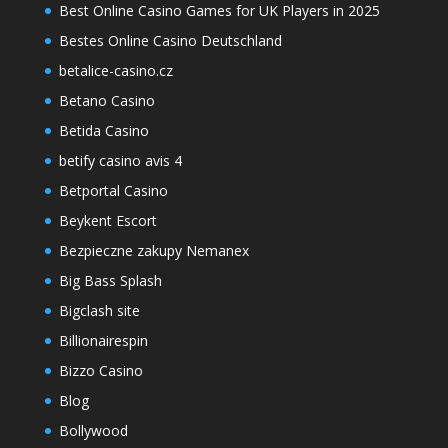
Best Online Casino Games for UK Players in 2025
Bestes Online Casino Deutschland
betalice-casino.cz
Betano Casino
Betida Casino
betify casino avis 4
Betportal Casino
Beykent Escort
Bezpieczne zakupy Nemanex
Big Bass Splash
Bigclash site
Billionairespin
Bizzo Casino
Blog
Bollywood