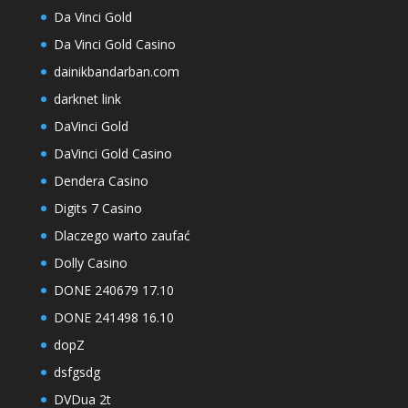
Da Vinci Gold
Da Vinci Gold Casino
dainikbandarban.com
darknet link
DaVinci Gold
DaVinci Gold Casino
Dendera Casino
Digits 7 Casino
Dlaczego warto zaufać
Dolly Casino
DONE 240679 17.10
DONE 241498 16.10
dopZ
dsfgsdg
DVDua 2t