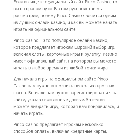
Если вы ищете официальный сайт Pinco Casino, то
вы на правом пути. В этом руководстве мы
рассмотрим, почему Pinco Casino является одним
из лучших онлайн-казино, и как вы можете начать
играть на официальном сайте.
Pinco Casino – это популярное онлайн-казино,
которое предлагает игрокам широкий выбор игр,
включая слоты, карточные игры и рулетку. Казино
имеет официальный сайт, на котором вы можете
играть в любое время и из любой точки мира.
Для начала игры на официальном сайте Pinco
Casino вам нужно выполнить несколько простых
шагов. Вначале вам нужно зарегистрироваться на
сайте, указав свои личные данные. Затем вы
можете выбрать игру, которая вам понравилась, и
начать играть.
Pinco Casino предлагает игрокам несколько
способов оплаты, включая кредитные карты,