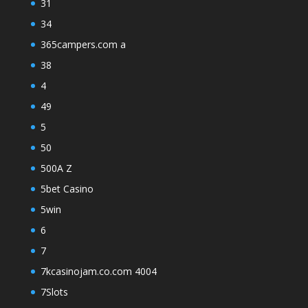
31
34
365campers.com a
38
4
49
5
50
500A Z
5bet Casino
5win
6
7
7kcasinojam.co.com 4004
7Slots