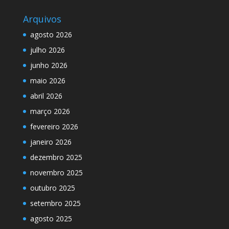
Arquivos
agosto 2026
julho 2026
junho 2026
maio 2026
abril 2026
março 2026
fevereiro 2026
janeiro 2026
dezembro 2025
novembro 2025
outubro 2025
setembro 2025
agosto 2025