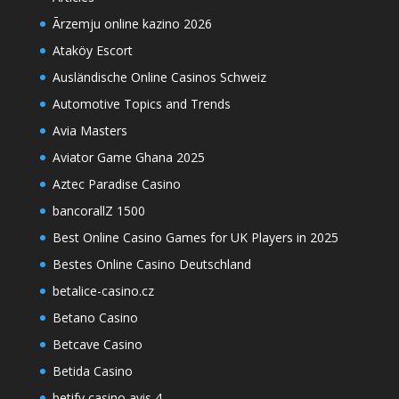
Ārzemju online kazino 2026
Ataköy Escort
Ausländische Online Casinos Schweiz
Automotive Topics and Trends
Avia Masters
Aviator Game Ghana 2025
Aztec Paradise Casino
bancorallZ 1500
Best Online Casino Games for UK Players in 2025
Bestes Online Casino Deutschland
betalice-casino.cz
Betano Casino
Betcave Casino
Betida Casino
betify casino avis 4