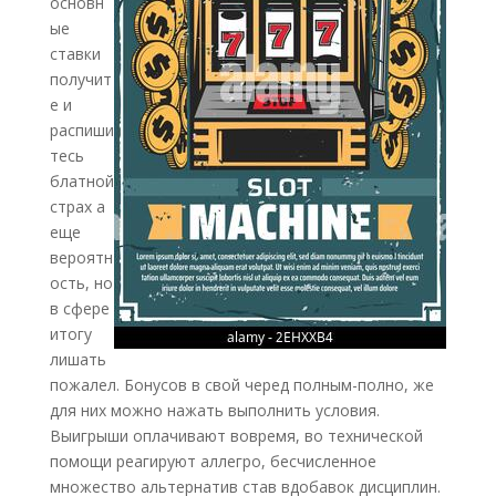
основн
ые
ставки
получит
е и
распиши
тесь
блатной
страх а
еще
вероятн
ость, но
в сфере
итогу
лишать
пожалел. Бонусов в свой черед полным-полно, же
для них можно нажать выполнить условия.
Выигрыши оплачивают вовремя, во технической
помощи реагируют аллегро, бесчисленное
множество альтернатив став вдобавок дисциплин.