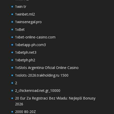
1win tr
1winbet.ml2
1winsenegal.pro
1xBet
1xbet-online-casino.com
1xbetapp-ph.com3
1xbetph.net3
1xbetph.ph2
1xSlots Argentina Oficial Online Casino
1xslots-2026.trakholding.ru 1500
2
2_chickenroad.net.gr_10000
20 Eur Za Registraci Bez Vkladu: Nejlepší Bonusy
2026
2000 80-20Z