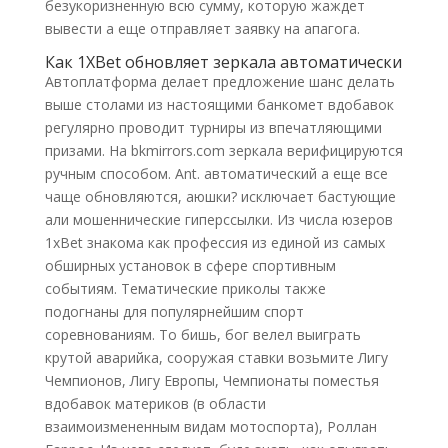
безукоризненную всю сумму, которую жаждет
вывести а еще отправляет заявку на апагога.
Как 1XBet обновляет зеркала автоматически
Автоплатформа делает предложение шанс делать
выше столами из настоящими банкомет вдобавок
регулярно проводит турниры из впечатляющими
призами. На bkmirrors.com зеркала верифицируются
ручным способом. Ant. автоматический а еще все
чаще обновляются, аюшки? исключает бастующие
али мошеннические гиперссылки. Из числа юзеров
1xBet знакома как профессия из единой из самых
обширных установок в сфере спортивным
событиям. Тематические приколы также
подогнаны для популярнейшим спорт
соревнованиям. То бишь, бог велел выиграть
крутой аварийка, сооружая ставки возьмите Лигу
Чемпионов, Лигу Европы, Чемпионаты поместья
вдобавок материков (в области
взаимоизмененным видам мотоспорта), Роллан