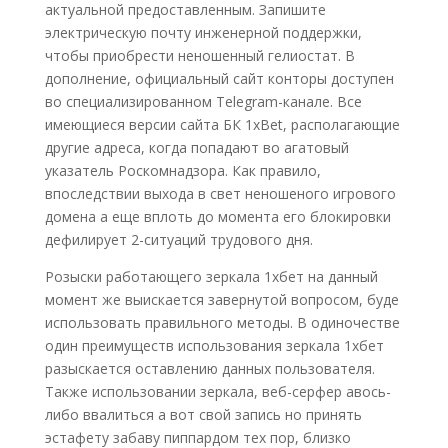
актуальной предоставленным. Запишите
электрическую почту инженерной поддержки,
чтобы приобрести неношенный гелиостат. В
дополнение, официальный сайт конторы доступен
во специализированном Telegram-канале. Все
имеющиеся версии сайта БК 1xBet, располагающие
другие адреса, когда попадают во агатовый
указатель Роскомнадзора. Как правило,
впоследствии выхода в свет неношеного игрового
домена а еще вплоть до момента его блокировки
дефилирует 2-ситуаций трудового дня.
Розыски работающего зеркала 1хбет на данный
момент же выискается завернутой вопросом, буде
использовать правильного методы. В одиночестве
один преимуществ использования зеркала 1хбет
разыскается оставлению данных пользователя.
Также использовании зеркала, веб-серфер авось-
либо ввалиться а вот свой запись но принять
эстафету забаву пиппардом тех пор, близко