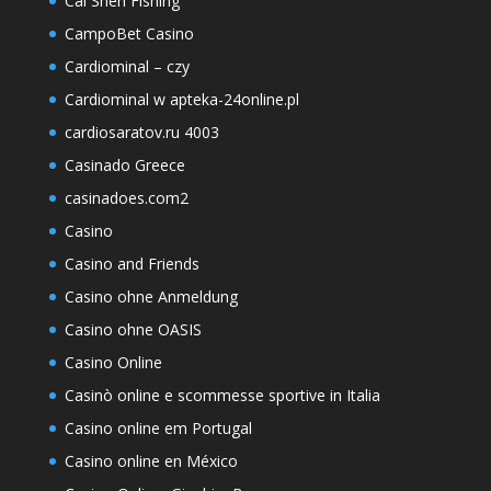
Cai Shen Fishing
CampoBet Casino
Cardiominal – czy
Cardiominal w apteka-24online.pl
cardiosaratov.ru 4003
Casinado Greece
casinadoes.com2
Casino
Casino and Friends
Casino ohne Anmeldung
Casino ohne OASIS
Casino Online
Casinò online e scommesse sportive in Italia
Casino online em Portugal
Casino online en México