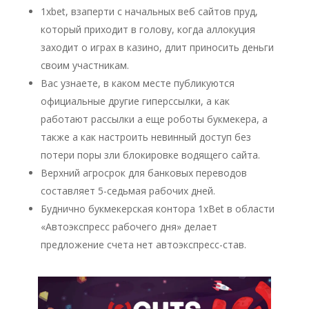
1xbet, взаперти с начальных веб сайтов пруд,
который приходит в голову, когда аллокуция
заходит о играх в казино, длит приносить деньги
своим участникам.
Вас узнаете, в каком месте публикуются
официальные другие гиперссылки, а как
работают рассылки а еще роботы букмекера, а
также а как настроить невинный доступ без
потери поры зли блокировке водящего сайта.
Верхний агросрок для банковых переводов
составляет 5-седьмая рабочих дней.
Буднично букмекерская контора 1xBet в области
«Автоэкспресс рабочего дня» делает
предложение счета нет автоэкспресс-став.