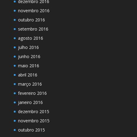
dezembro 2016
novembro 2016
outubro 2016
setembro 2016
agosto 2016
julho 2016
junho 2016
maio 2016
abril 2016
março 2016
fevereiro 2016
janeiro 2016
dezembro 2015
novembro 2015
outubro 2015