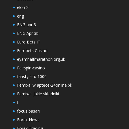
elon 2
eng
ENG apr 3
ENG Apr 3b
Euro Bets IT
Eurobets Casino
eyamhalfmarathon.org.uk
Fairspin-casino
fanstyle.ru 1000
Femixal w aptece-24online.pl:
Femixal: Jakie składniki
fi
focus basari
Forex News
Forex Trading