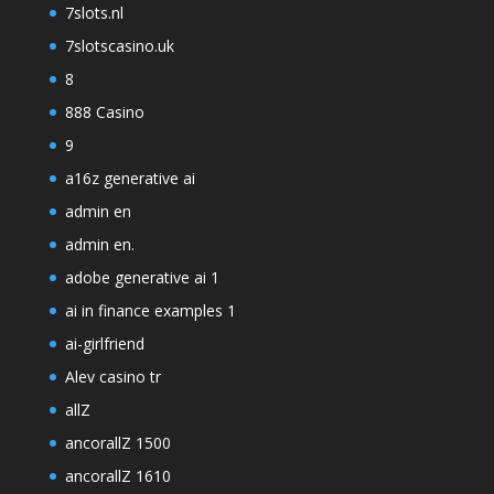
7slots.nl
7slotscasino.uk
8
888 Casino
9
a16z generative ai
admin en
admin en.
adobe generative ai 1
ai in finance examples 1
ai-girlfriend
Alev casino tr
allZ
ancorallZ 1500
ancorallZ 1610