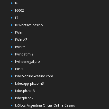
16
1600Z
17
181-betlive casino
1Win
1Win AZ
1win tr
1winbet.ml2
1winsenegal.pro
1xBet
1xbet-online-casino.com
1xbetapp-ph.com3
1xbetph.net3
1xbetph.ph2
1xSlots Argentina Oficial Online Casino