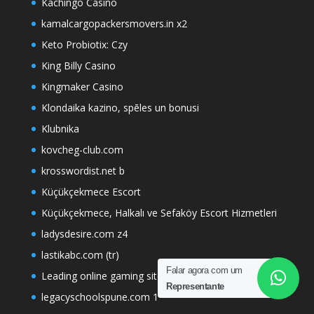
Kachingo Casino
kamalcargopackersmovers.in x2
Keto Probiotix: Czy
King Billy Casino
Kingmaker Casino
Klondaika kazino, spēles un bonusi
Klubnika
kovcheg-club.com
krosswordist.net b
Küçükçekmece Escort
Küçükçekmece, Halkalı ve Sefaköy Escort Hizmetleri
ladysdesire.com z4
lastikabc.com (tr)
Falar agora com um
Leading online gaming sites in the UK
Representante
legacyschoolspune.com 1