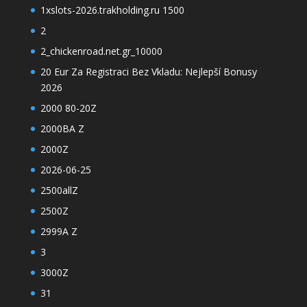
1xslots-2026.trakholding.ru 1500
2
2_chickenroad.net.gr_10000
20 Eur Za Registraci Bez Vkladu: Nejlepší Bonusy
2026
2000 80-20Z
2000BA Z
2000Z
2026-06-25
2500allZ
2500Z
2999A Z
3
3000Z
31