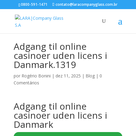
0800-591-1471
contato@laracompanyglass.com.br
Adgang til online
casinoer uden licens i
Danmark.1319
por
Rogério Bonini
|
dez 11, 2025
|
Blog
|
0
Comentários
Adgang til online
casinoer uden licens i
Danmark