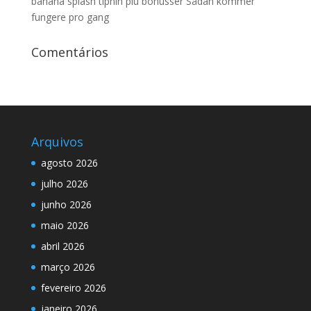
banana splash tipnin plu bonusser Sådan kommer
fungere pro gang
Comentários
Arquivos
agosto 2026
julho 2026
junho 2026
maio 2026
abril 2026
março 2026
fevereiro 2026
janeiro 2026