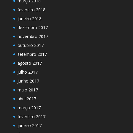
março 2018
fevereiro 2018
janeiro 2018
dezembro 2017
novembro 2017
outubro 2017
setembro 2017
agosto 2017
julho 2017
junho 2017
maio 2017
abril 2017
março 2017
fevereiro 2017
janeiro 2017