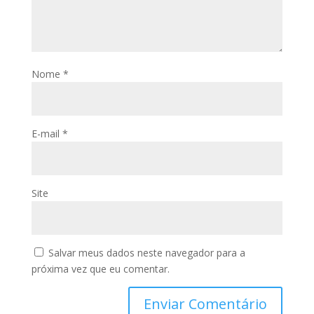
Nome
*
E-mail
*
Site
Salvar meus dados neste navegador para a
próxima vez que eu comentar.