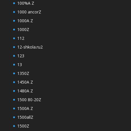
100%A Z
1000 ancorZ
1000A Z
1000Z
112
12-shkola.ru2
123
13
1350Z
1450A Z
1480A Z
1500 80-20Z
1500A Z
1500allZ
1500Z