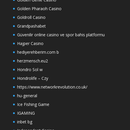
Golden Pharaoh Casino
Goldroll Casino
Grandpashabet
Güvenilir online casino ve spor bahis platformu
Hajper Casino
hediyerehberim.com b
herzmensch.eu2
Hondro Sol w
Hondrolife – Czy
https://www.networkrevolution.co.uk/
hu-general
Ice Fishing Game
IGAMING
inbet bg