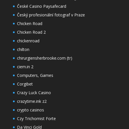
České Casino Paysafecard
Český profesionální fotograf v Praze
Chicken Road
Chicken Road 2
chickenroad
chilton
chirurgiensherbrooke.com (tr)
ciem.in 2
Computers, Games
Corgibet
Crazy Luck Casino
crazytime.ink z2
crypto casinos
Czy Trichomist Forte
Da Vinci Gold