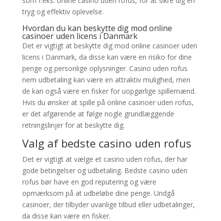
som f.eks. online casino uden rofus, for at sikre dig en
tryg og effektiv oplevelse.
Hvordan du kan beskytte dig mod online
casinoer uden licens i Danmark
Det er vigtigt at beskytte dig mod online casinoer uden
licens i Danmark, da disse kan være en risiko for dine
penge og personlige oplysninger. Casino uden rofus
nem udbetaling kan være en attraktiv mulighed, men
de kan også være en fisker for uopgørlige spillemænd.
Hvis du ønsker at spille på online casinoer uden rofus,
er det afgørende at følge nogle grundlæggende
retningslinjer for at beskytte dig.
Valg af bedste casino uden rofus
Det er vigtigt at vælge et casino uden rofus, der har
gode betingelser og udbetaling. Bedste casino uden
rofus bør have en god reputering og være
opmærksom på at udbeløbe dine penge. Undgå
casinoer, der tilbyder uvanlige tilbud eller udbetalinger,
da disse kan være en fisker.