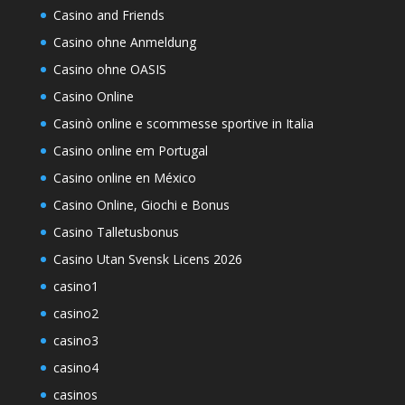
Casino and Friends
Casino ohne Anmeldung
Casino ohne OASIS
Casino Online
Casinò online e scommesse sportive in Italia
Casino online em Portugal
Casino online en México
Casino Online, Giochi e Bonus
Casino Talletusbonus
Casino Utan Svensk Licens 2026
casino1
casino2
casino3
casino4
casinos