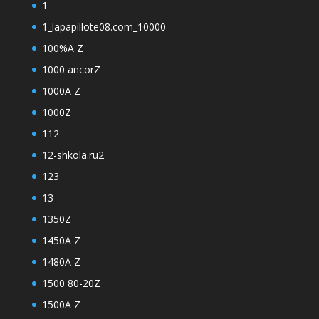
1
1_lapapillote08.com_10000
100%A Z
1000 ancorZ
1000A Z
1000Z
112
12-shkola.ru2
123
13
1350Z
1450A Z
1480A Z
1500 80-20Z
1500A Z