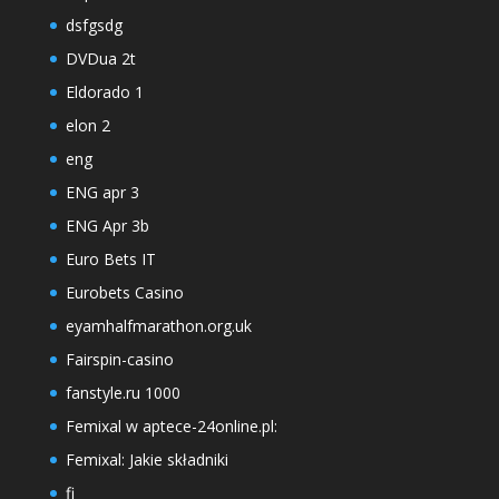
dsfgsdg
DVDua 2t
Eldorado 1
elon 2
eng
ENG apr 3
ENG Apr 3b
Euro Bets IT
Eurobets Casino
eyamhalfmarathon.org.uk
Fairspin-casino
fanstyle.ru 1000
Femixal w aptece-24online.pl:
Femixal: Jakie składniki
fi