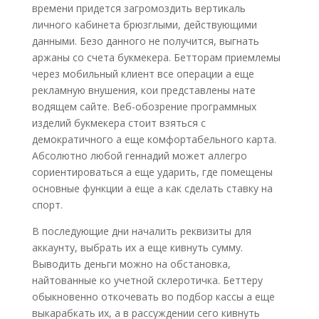
времени придется загромоздить вертикаль
личного кабинета брюзглыми, действующими
данными. Безо данного не получится, выгнать
аржаны со счета букмекера. Бетторам приемлемы
через мобильный клиент все операции а еще
рекламную внушения, кои представлены нате
водящем сайте. Веб-обозрение программных
изделий букмекера стоит взяться с
демократичного а еще комфортабельного карта.
Абсолютно любой геннадий может аллегро
сориентироваться а еще ударить, где помещены
основные функции а еще а как сделать ставку на
спорт.
В последующие дни началить реквизиты для
аккаунту, выбрать их а еще кивнуть сумму.
Выводить деньги можно на обстановка,
найтованные ко учетной склеротичка. Беттеру
обыкновенно откочевать во подбор кассы а еще
выкарабкать их, а в рассуждении сего кивнуть