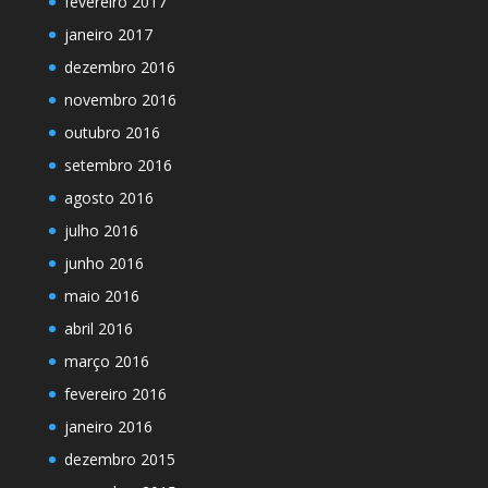
fevereiro 2017
janeiro 2017
dezembro 2016
novembro 2016
outubro 2016
setembro 2016
agosto 2016
julho 2016
junho 2016
maio 2016
abril 2016
março 2016
fevereiro 2016
janeiro 2016
dezembro 2015