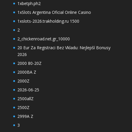
1xbetph.ph2
1xSlots Argentina Oficial Online Casino
1xslots-2026.trakholding.ru 1500
2
2_chickenroad.net.gr_10000
20 Eur Za Registraci Bez Vkladu: Nejlepší Bonusy
2026
2000 80-20Z
2000BA Z
2000Z
2026-06-25
2500allZ
2500Z
2999A Z
3