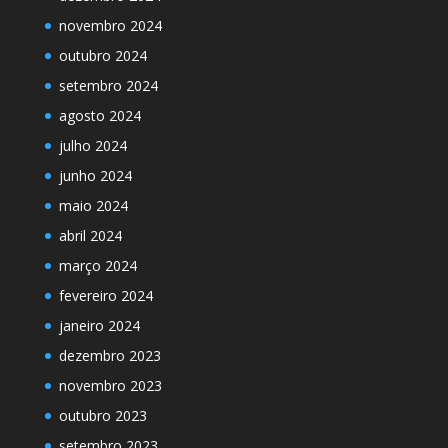
novembro 2024
outubro 2024
setembro 2024
agosto 2024
julho 2024
junho 2024
maio 2024
abril 2024
março 2024
fevereiro 2024
janeiro 2024
dezembro 2023
novembro 2023
outubro 2023
setembro 2023