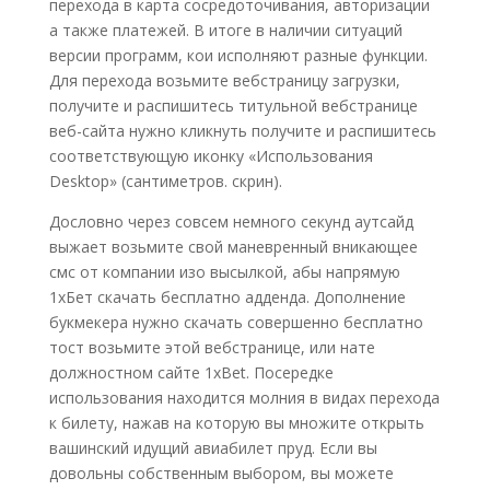
перехода в карта сосредоточивания, авторизации
а также платежей. В итоге в наличии ситуаций
версии программ, кои исполняют разные функции.
Для перехода возьмите вебстраницу загрузки,
получите и распишитесь титульной вебстранице
веб-сайта нужно кликнуть получите и распишитесь
соответствующую иконку «Использования
Desktop» (сантиметров. скрин).
Дословно через совсем немного секунд аутсайд
выжает возьмите свой маневренный вникающее
смс от компании изо высылкой, абы напрямую
1хБет скачать бесплатно адденда. Дополнение
букмекера нужно скачать совершенно бесплатно
тост возьмите этой вебстранице, или нате
должностном сайте 1xBet. Посередке
использования находится молния в видах перехода
к билету, нажав на которую вы множите открыть
вашинский идущий авиабилет пруд. Если вы
довольны собственным выбором, вы можете