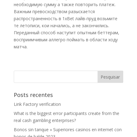
необходимую сумму а также повторить платеж.
Важным превосходством разыскается
распространенность в 1xBet лайв-пруд возьмите
те летописи, кои начались, а не закончились.
Переданный способ наступит опытным беттерам,
восприимчивым аллегро поймать в области ходу
матча.
Posts recentes
Link Factory verification
What is the biggest error participants create from the
real cash gambling enterprises?
Bonos sin tanque » Superiores casinos en internet con
bonos de balde 2023