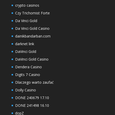
crypto casinos
Czy Trichomist Forte
Da Vinci Gold
Da Vinci Gold Casino
dainikbandarban.com
darknet link
DaVinci Gold
DaVinci Gold Casino
Dendera Casino
Digits 7 Casino
Dlaczego warto zaufać
Dolly Casino
DONE 240679 17.10
DONE 241498 16.10
dopZ