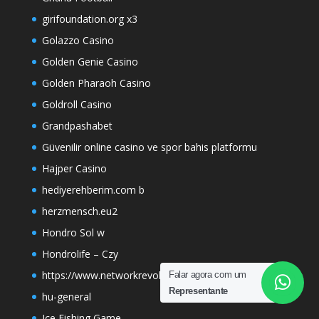
girifoundation.org x3
Golazzo Casino
Golden Genie Casino
Golden Pharaoh Casino
Goldroll Casino
Grandpashabet
Güvenilir online casino ve spor bahis platformu
Hajper Casino
hediyerehberim.com b
herzmensch.eu2
Hondro Sol w
Hondrolife – Czy
https://www.networkrevolution.co.uk/
Falar agora com um
Representante
hu-general
Ice Fishing Game