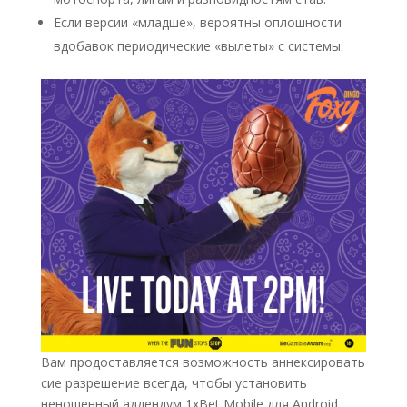
Если версии «младше», вероятны оплошности
вдобавок периодические «вылеты» с системы.
Вам продоставляется возможность аннексировать
сие разрешение всегда, чтобы установить
неношенный аддендум 1xBet Mobile для Android