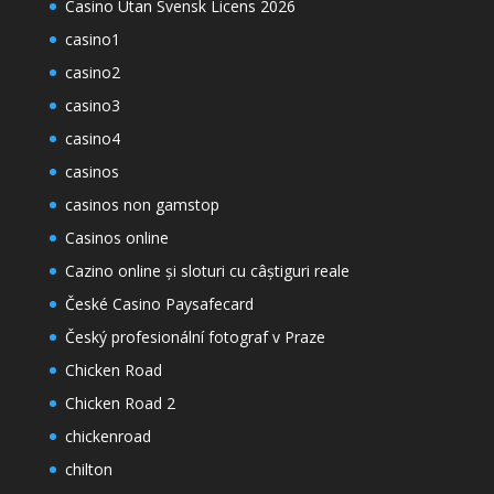
Casino Utan Svensk Licens 2026
casino1
casino2
casino3
casino4
casinos
casinos non gamstop
Casinos online
Cazino online și sloturi cu câștiguri reale
České Casino Paysafecard
Český profesionální fotograf v Praze
Chicken Road
Chicken Road 2
chickenroad
chilton