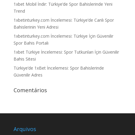
1xbet Mobil İndir: Türkiye’de Spor Bahislerinde Yeni
Trend
1xbetinturkey.com İncelemesi: Türkiye’de Canlı Spor
Bahislerinin Yeni Adresi
1xbetinturkey.com İncelemesi: Türkiye İçin Güvenilir
Spor Bahis Portalı
1xbet Türkiye İncelemesi: Spor Tutkunları İçin Güvenilir
Bahis Sitesi
Türkiye’de 1xBet İncelemesi: Spor Bahislerinde
Güvenilir Adres
Comentários
Arquivos