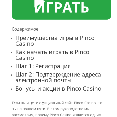
▶️
ИГРАТЬ
Содержимое
Преимущества игры в Pinco
Casino
Как начать играть в Pinco
Casino
Шаг 1: Регистрация
Шаг 2: Подтверждение адреса
электронной почты
Бонусы и акции в Pinco Casino
Если вы ищете официальный сайт Pinco Casino, то
вы на правом пути. В этом руководстве мы
рассмотрим, почему Pinco Casino является одним