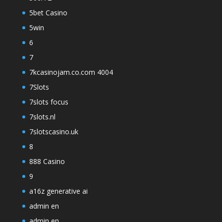
5bet Casino
5win
6
7
7kcasinojam.co.com 4004
7Slots
7slots focus
7slots.nl
7slotscasino.uk
8
888 Casino
9
a16z generative ai
admin en
admin en.