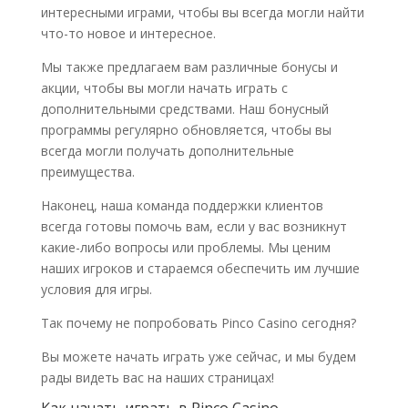
интересными играми, чтобы вы всегда могли найти
что-то новое и интересное.
Мы также предлагаем вам различные бонусы и
акции, чтобы вы могли начать играть с
дополнительными средствами. Наш бонусный
программы регулярно обновляется, чтобы вы
всегда могли получать дополнительные
преимущества.
Наконец, наша команда поддержки клиентов
всегда готовы помочь вам, если у вас возникнут
какие-либо вопросы или проблемы. Мы ценим
наших игроков и стараемся обеспечить им лучшие
условия для игры.
Так почему не попробовать Pinco Casino сегодня?
Вы можете начать играть уже сейчас, и мы будем
рады видеть вас на наших страницах!