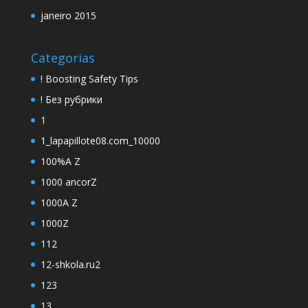
janeiro 2015
Categorias
! Boosting Safety Tips
! Без рубрики
1
1_lapapillote08.com_10000
100%A Z
1000 ancorZ
1000A Z
1000Z
112
12-shkola.ru2
123
13