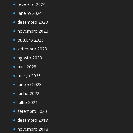
fevereiro 2024
janeiro 2024
dezembro 2023
novembro 2023
outubro 2023
setembro 2023
agosto 2023
abril 2023
março 2023
janeiro 2023
junho 2022
julho 2021
setembro 2020
dezembro 2018
novembro 2018