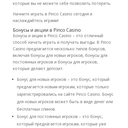
которые вы не можете себе позволить потерять.
Начните играть в Pinco Casino сегодня и
наслаждайтесь играми!
Бонусы и акции в Pinco Casino
Бонусы и акции в Pinco Casino – это отличный
способ начать играть и получать выгоды. В Pinco
Casino предлагается несколько типов бонусов,
включая бонусы для новых игроков, бонусы для
постоянных игроков и бонусы для игроков,
которые делают депозит.
Бонус для новых игроков – это бонус, который
предлагается новым игрокам, которые только
зарегистрировались на сайте Pinco Casino. Бонус
для новых игроков может быть в виде денег или
бесплатных спинов.
Бонус для постоянных игроков – это бонус,
который предлагается игрокам, которые уже