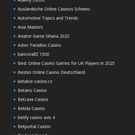
Ausländische Online Casinos Schweiz
Automotive Topics and Trends
Avia Masters
Aviator Game Ghana 2025
Aztec Paradise Casino
bancorallZ 1500
Best Online Casino Games for UK Players in 2025
Bestes Online Casino Deutschland
betalice-casino.cz
Betano Casino
Betcave Casino
Betida Casino
betify casino avis 4
Betportal Casino