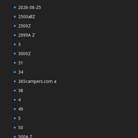
2026-06-25
2500allZ
2500Z
2999A Z
3
3000Z
31
34
365campers.com a
38
4
49
5
50
500A Z