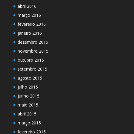
abril 2016
março 2016
fevereiro 2016
janeiro 2016
dezembro 2015
novembro 2015
outubro 2015
setembro 2015
agosto 2015
julho 2015
junho 2015
maio 2015
abril 2015
março 2015
fevereiro 2015