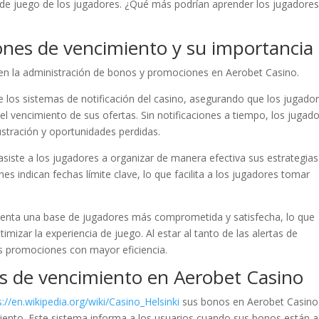
a de juego de los jugadores. ¿Qué más podrían aprender los jugadore
ones de vencimiento y su importancia
l en la administración de bonos y promociones en Aerobet Casino.
e los sistemas de notificación del casino, asegurando que los jugado
l vencimiento de sus ofertas. Sin notificaciones a tiempo, los jugad
ustración y oportunidades perdidas.
asiste a los jugadores a organizar de manera efectiva sus estrategias
es indican fechas límite clave, lo que facilita a los jugadores tomar
menta una base de jugadores más comprometida y satisfecha, lo que
mizar la experiencia de juego. Al estar al tanto de las alertas de
s promociones con mayor eficiencia.
s de vencimiento en Aerobet Casino
s://en.wikipedia.org/wiki/Casino_Helsinki
sus bonos en Aerobet Casino
miento. Este sistema informa a los usuarios cuando sus bonos están a