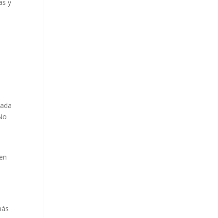
as y
Cada
 No
ien
más