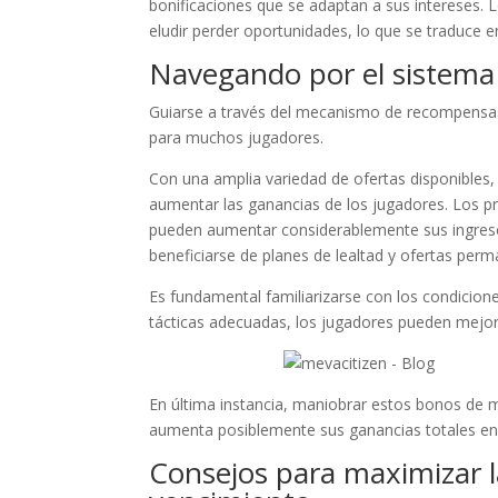
bonificaciones que se adaptan a sus intereses.
eludir perder oportunidades, lo que se traduce e
Navegando por el sistema 
Guiarse a través del mecanismo de recompensa
para muchos jugadores.
Con una amplia variedad de ofertas disponibles
aumentar las ganancias de los jugadores. Los p
pueden aumentar considerablemente sus ingreso
beneficiarse de planes de lealtad y ofertas per
Es fundamental familiarizarse con los condicione
tácticas adecuadas, los jugadores pueden mejora
En última instancia, maniobrar estos bonos de m
aumenta posiblemente sus ganancias totales en
Consejos para maximizar l