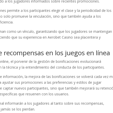
ndo a los jugadores informados sobre recientes promociones.
es permite a los participantes elegir el clase y la periodicidad de los
o solo promueve la vinculación, sino que también ayuda a los
iciencia.
ncionan como un vínculo, garantizando que los jugadores se mantengan
iendo que su experiencia en Aerobet Casino sea placentera y
de recompensas en los juegos en línea
line, el porvenir de la gestión de bonificaciones evolucionará
la técnica y la entendimiento del conducta de los participantes.
de información, la mejora de las bonificaciones se volverá cada vez 
nea ajustar sus promociones a las preferencias y estilos de jugar
de captar nuevos participantes, sino que también mejorará su retenci
specíficas que resuenen con los usuarios.
real informarán a los jugadores al tanto sobre sus recompensas,
jamás se los pierdan.