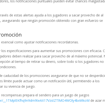
gadores, los notificaciones puntuales pueden evitar chances malgastad
través de estas alertas ayuda a los jugadores a sacar provecho de al
 asegurando que ningún promoción obtenido con gran esfuerzo se
promoción
sencial como ajustar notificaciones recordatorias.
 los especificaciones para aumentar sus promociones con eficacia. 
jugadores deben realizar para sacar provecho de al máximo potencial.
pción al tiempo de retirar su dinero, sobre todo si los jugadores no
ondiciones.
de caducidad de los promociones asegurarse de que no se desperdic
es límite puede actuar como un notificación útil, permitiendo a los
ar su vivencia de juego.
 los recompensas prepara el sendero para un juego de juegos
fessor/__1TMplEKfhq9n9dm9teAX17VzstZTlMO4WOly4bxWkoM
de azar 