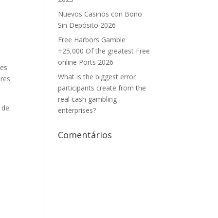
s
Nuevos Casinos con Bono
Sin Depósito 2026
Free Harbors Gamble
+25,000 Of the greatest Free
online Ports 2026
res
What is the biggest error
ores
participants create from the
real cash gambling
 de
enterprises?
Comentários