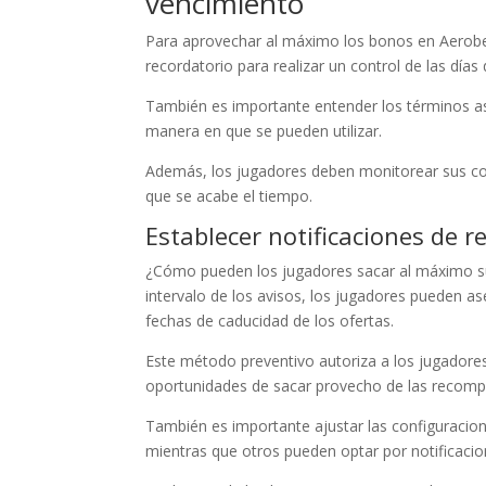
vencimiento
Para aprovechar al máximo los bonos en Aerobet
recordatorio para realizar un control de las días
También es importante entender los términos as
manera en que se pueden utilizar.
Además, los jugadores deben monitorear sus con
que se acabe el tiempo.
Establecer notificaciones de r
¿Cómo pueden los jugadores sacar al máximo sus
intervalo de los avisos, los jugadores pueden as
fechas de caducidad de los ofertas.
Este método preventivo autoriza a los jugador
oportunidades de sacar provecho de las recom
También es importante ajustar las configuracion
mientras que otros pueden optar por notificaci