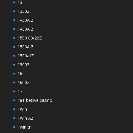
13
1350Z
1450A Z
1480A Z
1500 80-20Z
1500A Z
1500allZ
1500Z
16
1600Z
17
181-betlive casino
1Win
1Win AZ
1win tr