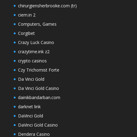
chirurgiensherbrooke.com (tr)
ciem.in 2
Computers, Games
Corgibet
Crazy Luck Casino
crazytime.ink z2
crypto casinos
Czy Trichomist Forte
Da Vinci Gold
Da Vinci Gold Casino
dainikbandarban.com
darknet link
DaVinci Gold
DaVinci Gold Casino
Dendera Casino