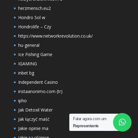
herzmensch.eu2
Hondro Sol w
Hondrolife – Czy
https://www.networkrevolution.co.uk/
hu-general
Ice Fishing Game
IGAMING
inbet bg
Independent Casino
instaanonimo.com (tr)
ipho
Jak Detoxil Water
Jak łączyć maść
Falar agora com um
Representante
Jakie opinie ma
Jakie są różnice