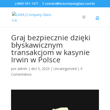
0800-591-1471
contato@laracompanyglass.com.br
Graj bezpiecznie dzięki
błyskawicznym
transakcjom w kasynie
Irwin w Polsce
por
admin
|
dez 5, 2025
|
Uncategorized
|
0
Comentários