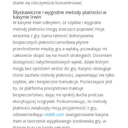
stanie się rzeczywiście koncentrować.
Błyskawiczne i wygodne metody płatności w
kasynie Irwin
W kasynie Irwin odkryłem, że szybkie i wygodne
metody płatności mogą znacząco poprawić moje
wrażenia z gry. Sama łatwość dokonywania
bezpiecznych płatności umożliwia płynne
przechodzenie między grą a wpłatą, pozwalając mi
całkowicie skupić się na moich strategiach. Doceniam
dostępność natychmiastowych wpłat, dzięki którym
mogę bez opóźnień wrócić do gry. Kasyno obsługuje
różne zaufane metody płatności, zapewniając nie tylko
szybkie, ale i bezpieczne transakcje. Pocieszające jest
to, że platforma priorytetowo traktuje
bezpieczeństwo, dając mi spokój ducha podczas
ekscytującej rozgrywki. Podsumowując, te metody
płatności zwiększyły moją przyjemność z gry,
odzwierciedlając
reddit.com
zaangażowanie kasyna
Irwin w tworzenie wyjątkowego środowiska gry, w
którym liczy się każda sekunda.