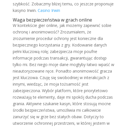
szybkość. Zobaczmy bliżej temu, co jeszcze proponuje
kasyno Irwin.
Casino Irwin
Waga bezpieczeństwa w grach online
W kontekście gier online, jak możemy zapewnić sobie
ochronę i anonimowość? Zrozumiałem, że
zrozumienie procedur ochrony jest konieczne dla
bezpiecznego korzystania z gry. Kodowanie danych
pełni kluczową rolę; zabezpiecza moje poufne
informacje podczas transakcji, gwarantując dostęp
tylko mi. Bez niego moje dane mogłyby łatwo wpaść w
nieautoryzowane ręce. Ponadto anonimowość gracza
jest kluczowa. Czuję się swobodniej w interakcjach z
innymi, wiedząc, że moja tożsamość jest
zabezpieczona. Wybór platform, które priorytetowo
rozważają te elementy, daje mi spokój ducha podczas
grania. Aktywne szukanie kasyn, które stosują mocne
środki bezpieczeństwa, umożliwia mi całkowicie
zanurzyć się w grze bez stałych obaw. Dotyczy to
utworzenie ochronnej przestrzeni, w której jestem w