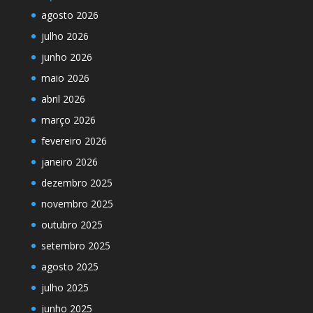
agosto 2026
julho 2026
junho 2026
maio 2026
abril 2026
março 2026
fevereiro 2026
janeiro 2026
dezembro 2025
novembro 2025
outubro 2025
setembro 2025
agosto 2025
julho 2025
junho 2025