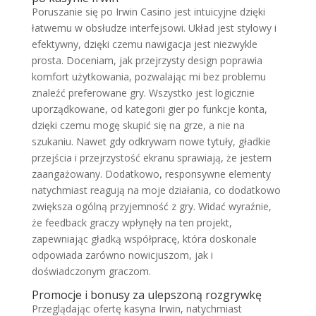
Poruszanie się po Irwin Casino jest intuicyjne dzięki
łatwemu w obsłudze interfejsowi. Układ jest stylowy i
efektywny, dzięki czemu nawigacja jest niezwykle
prosta. Doceniam, jak przejrzysty design poprawia
komfort użytkowania, pozwalając mi bez problemu
znaleźć preferowane gry. Wszystko jest logicznie
uporządkowane, od kategorii gier po funkcje konta,
dzięki czemu mogę skupić się na grze, a nie na
szukaniu. Nawet gdy odkrywam nowe tytuły, gładkie
przejścia i przejrzystość ekranu sprawiają, że jestem
zaangażowany. Dodatkowo, responsywne elementy
natychmiast reagują na moje działania, co dodatkowo
zwiększa ogólną przyjemność z gry. Widać wyraźnie,
że feedback graczy wpłynęły na ten projekt,
zapewniając gładką współpracę, która doskonale
odpowiada zarówno nowicjuszom, jak i
doświadczonym graczom.
Promocje i bonusy za ulepszoną rozgrywkę
Przeglądając ofertę kasyna Irwin, natychmiast