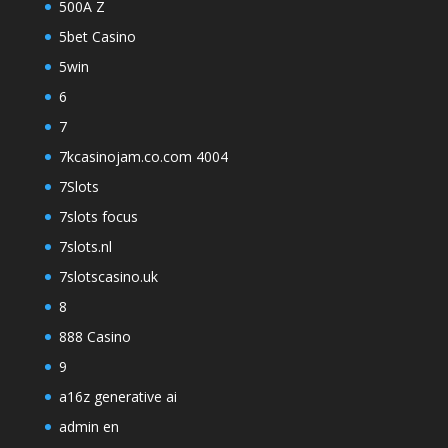
500A Z
5bet Casino
5win
6
7
7kcasinojam.co.com 4004
7Slots
7slots focus
7slots.nl
7slotscasino.uk
8
888 Casino
9
a16z generative ai
admin en