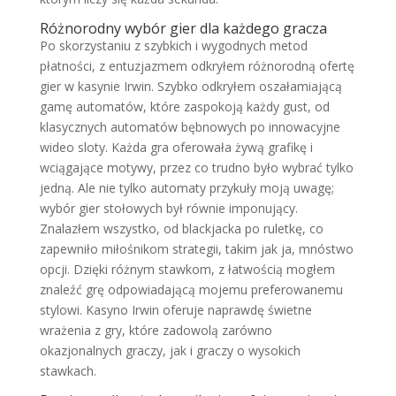
Różnorodny wybór gier dla każdego gracza
Po skorzystaniu z szybkich i wygodnych metod
płatności, z entuzjazmem odkryłem różnorodną ofertę
gier w kasynie Irwin. Szybko odkryłem oszałamiającą
gamę automatów, które zaspokoją każdy gust, od
klasycznych automatów bębnowych po innowacyjne
wideo sloty. Każda gra oferowała żywą grafikę i
wciągające motywy, przez co trudno było wybrać tylko
jedną. Ale nie tylko automaty przykuły moją uwagę;
wybór gier stołowych był równie imponujący.
Znalazłem wszystko, od blackjacka po ruletkę, co
zapewniło miłośnikom strategii, takim jak ja, mnóstwo
opcji. Dzięki różnym stawkom, z łatwością mogłem
znaleźć grę odpowiadającą mojemu preferowanemu
stylowi. Kasyno Irwin oferuje naprawdę świetne
wrażenia z gry, które zadowolą zarówno
okazjonalnych graczy, jak i graczy o wysokich
stawkach.