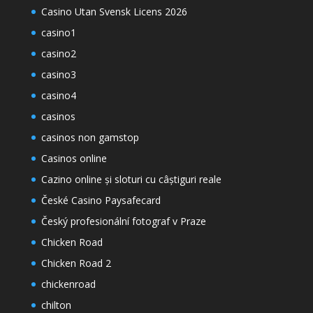
Casino Utan Svensk Licens 2026
casino1
casino2
casino3
casino4
casinos
casinos non gamstop
Casinos online
Cazino online și sloturi cu câștiguri reale
České Casino Paysafecard
Český profesionální fotograf v Praze
Chicken Road
Chicken Road 2
chickenroad
chilton