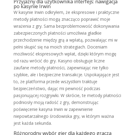
Przyjazny dla użytkownika interfejs: nawigacja
po kasynie Irwin
W kasynie Irwin odkryłem, że ekspresowe i praktyczne
metody płatności mogą znacząco poprawić moje
wrażenia z gry. Sama bezproblemowość dokonywania
zabezpieczonych płatności umożliwia gładkie
przechodzenie między grą a wpłatą, pozwalając mi w
pełni skupić się na moich strategiach. Doceniam
możliwość ekspresowych wpłat, dzięki którym mogę
od razu wrócić do gry. Kasyno obsługuje liczne
zaufane metody płatności, zapewniając nie tylko
szybkie, ale i bezpieczne transakcje. Uspokajające jest
to, że platforma przede wszystkim traktuje
bezpieczeństwo, dając mi pewność podczas
pasjonującej rozgrywki. W skrócie, te metody płatności
podniosły moją radość z gry, demonstrując
poświęcenie kasyna Irwin w zapewnienie
niepowtarzalnego środowiska gry, w którym ważna
jest każda sekunda.
Różnorodny wybór gier dla każdego gracza